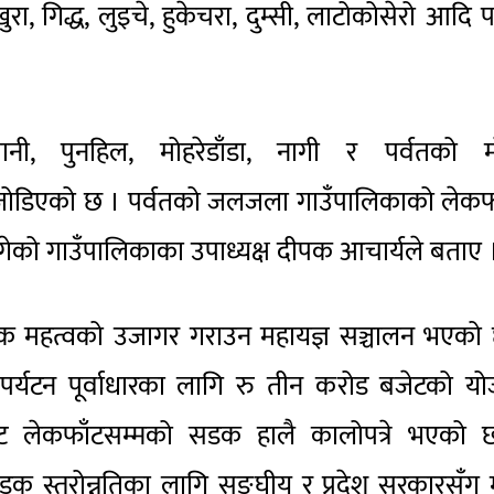
ुरा, गिद्ध, लुइचे, हुकेचरा, दुम्सी, लाटोकोसेरो आदि प
डेपानी, पुनहिल, मोहरेडाँडा, नागी र पर्वतको म
जोडिएको छ । पर्वतको जलजला गाउँपालिकाको लेकफा
को गाउँपालिकाका उपाध्यक्ष दीपक आचार्यले बताए 
्मिक महत्वको उजागर गराउन महायज्ञ सञ्चालन भएको
्यटन पूर्वाधारका लागि रु तीन करोड बजेटको यो
बाट लेकफाँटसम्मको सडक हालै कालोपत्रे भएको 
डक स्तरोन्नतिका लागि सङ्घीय र प्रदेश सरकारसँग