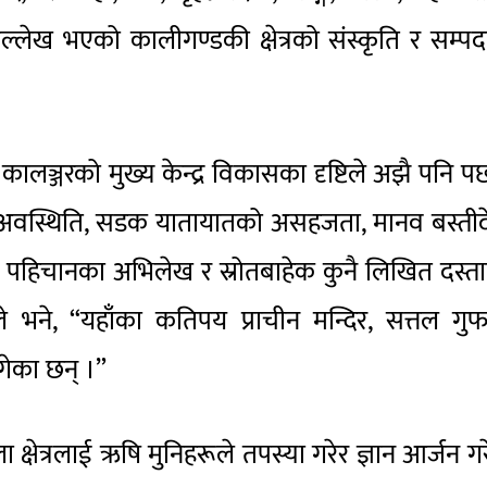
 उल्लेख भएको कालीगण्डकी क्षेत्रको संस्कृति र सम्प
 कालञ्जरको मुख्य केन्द्र विकासका दृष्टिले अझै पनि प
ोलिक अवस्थिति, सडक यातायातको असहजता, मानव बस्ती
िक पहिचानका अभिलेख र स्रोतबाहेक कुनै लिखित दस्त
भने, “यहाँका कतिपय प्राचीन मन्दिर, सत्तल गुफ
गेका छन् ।”
ला क्षेत्रलाई ऋषि मुनिहरूले तपस्या गरेर ज्ञान आर्जन ग