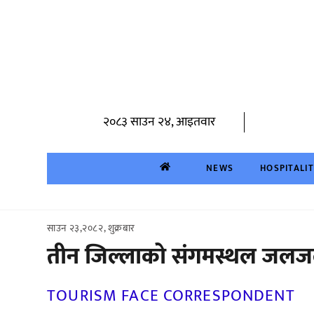
Skip
to
content
२०८३ साउन २४, आइतवार
NEWS
HOSPITALI
साउन २३,२०८२, शुक्रबार
तीन जिल्लाको संगमस्थल जलजला
TOURISM FACE CORRESPONDENT