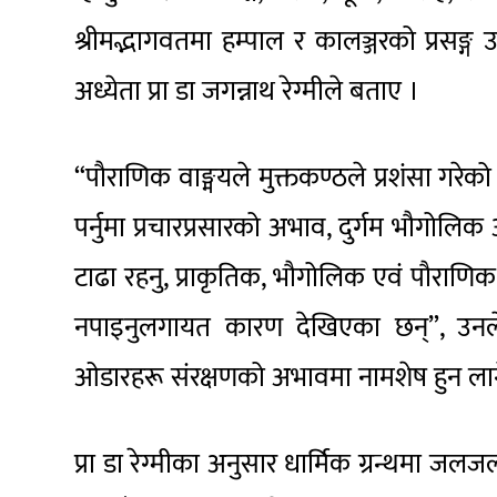
श्रीमद्भागवतमा हम्पाल र कालञ्जरको प्रसङ्ग
अध्येता प्रा डा जगन्नाथ रेग्मीले बताए ।
“पौराणिक वाङ्मयले मुक्तकण्ठले प्रशंसा गरेको
पर्नुमा प्रचारप्रसारको अभाव, दुर्गम भौग
टाढा रहनु, प्राकृतिक, भौगोलिक एवं पौराण
नपाइनुलगायत कारण देखिएका छन्”, उनले 
ओडारहरू संरक्षणको अभावमा नामशेष हुन ला
प्रा डा रेग्मीका अनुसार धार्मिक ग्रन्थमा जलज