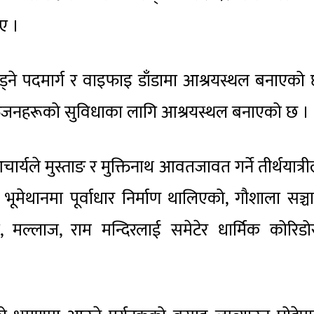
ए ।
्ने पदमार्ग र वाइफाइ डाँडामा आश्रयस्थल बनाएको
तजनहरूको सुविधाका लागि आश्रयस्थल बनाएको छ ।
्यले मुस्ताङ र मुक्तिनाथ आवतजावत गर्ने तीर्थयात्र
भूमेथानमा पूर्वाधार निर्माण थालिएको, गौशाला सञ्
, मल्लाज, राम मन्दिरलाई समेटेर धार्मिक कोरिडो