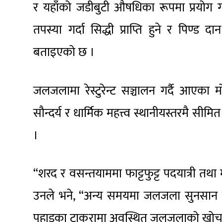
र यहाँको जडीबुटी औषधिका रूपमा प्रयोग गरे
तपस्या गर्दा सिद्धी प्राप्ति हुने र पिण्ड दान 
बताइएको छ ।
जलजलामा रेस्टुरेन्ट सञ्चालन गर्दै आएक
सौन्दर्य र धार्मिक महत्त्व स्थानीयस्तरमै 
।
“शरद र वसन्तयाममा फाट्टफुट्ट पदयात्री त
उनले भने, “अन्य समयमा जलजला सुनसान ह
पहाडका टाकुरामा अवस्थित जलजलाको खोचमा स