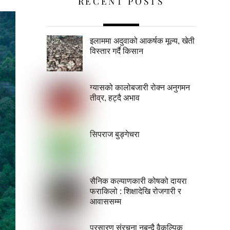
RECENT POSTS
इलाममा अदुवाको आकर्षक मूल्य, खेती
विस्तार गर्दै किसान
ग्यासको कालोबजारी रोक्न अनुगमन
तीव्र, हट्दै अभाव
सिपराज बुङ्गेचरा
सैनिक कल्याणकारी कोषको दायरा
फराकिलो : शिक्षादेखि रोजगारी र
आवाससम्म
प्रसारण संरचना नबन्दै वैकल्पिक