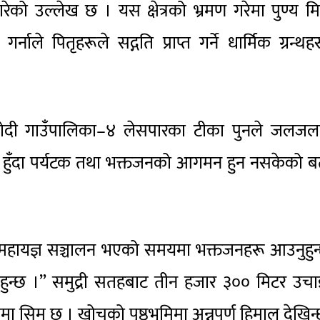
को उल्लेख छ । यस क्षेत्रको भ्रमण गरेमा पुण्य मिल
गर्नाले पितृहरूले सद्गति प्राप्त गर्ने धार्मिक ग्रन्थह
ा मोदी गाउँपालिका–४ लेसपारका टीका पुनले जलजल
सीमित हुँदा पर्यटक तथा भक्तजनको आगमन हुन नसकेको 
था महायज्ञ सञ्चालन भएको समयमा भक्तजनहरू आउनुहुन
ुन्छ ।” समुद्री सतहबाट तीन हजार ३०० मिटर उचा
िम छ । खोचको पृष्ठभूमिमा अन्नपूर्ण हिमाल देखिन्