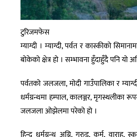
टुरिजमफेस
म्याग्दी । म्याग्दी, पर्वत र कास्कीको सिम
बोकेको क्षेत्र हो । सम्भावना हुँदाहुँदै पनि 
पर्वतको जलजला, मोदी गाउँपालिका र म्याग्
धर्मग्रन्थमा हम्पाल, कालञ्जर, मृगस्थलीका रू
जलजला ओझेलमा परेको हो ।
हिन्दु धर्मग्रन्थ अग्नि, गरुड, कूर्म, वाराह, स