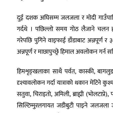
दुई दशक अघिसम्म जलजला र मोदी गाउँपालिक
गर्दथे । पछिल्लो समय गोठ लैजाने चलन
गरेपछि पुगिने वाइफाई डाँडाबाट अन्नपूर्ण र
अन्नपूर्ण र माछापुच्छ्रे हिमाल अवलोकन गर्न स
हिमशृङ्खलाका साथै पर्वत, कास्की, बागलु
दृश्यावलोकन गर्दा यात्राको थकान मेटिने कु
सतुवा, चिराइतो, अमिली, ब्राह्मी (भोलटाप्रे)
सिल्टिम्मुरलगायत जडीबुटी पाइने जलजला 