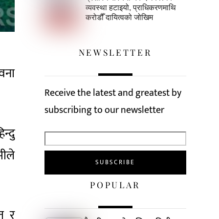
व्यवस्था हटाइयो, प्राधिकरणमाथि
करोडौँ दायित्वको जोखिम
NEWSLETTER
ावना
Receive the latest and greatest by
subscribing to our newsletter
न्दु
मीले
POPULAR
रत र