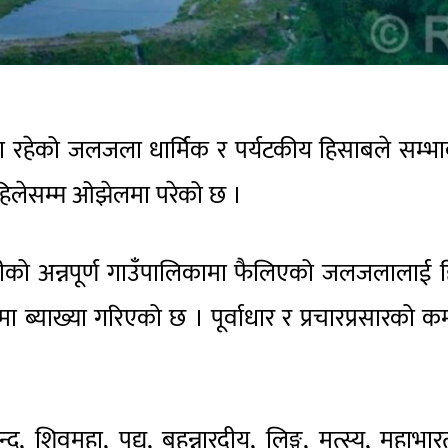
ानामा रहेको जलजला धार्मिक र पर्यटकीय हिसाबले सम्भ
यो अहिलेसम्म ओझेलमा परेको छ ।
दीको अन्नपूर्ण गाउँपालिकामा फैलिएको जलजलालाई हि
पमा ब्याख्या गरिएको छ । पूर्वाधार र प्रचारप्रसारको क
्कन्द, शिवमहा, पद्य, बृहन्नारदीय, लिङ्ग, मत्स्य, महाभा