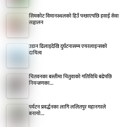
सिमकोट विमानस्थलको हिउँ पन्छाएपछि हवाई सेवा
सञ्चालन
उडान ढिलाइदेखि दुर्घटनासम्म एयरलाइन्सको
दायित्व
चितवनका बस्तीमा चितुवाको गतिविधि बढेपछि
नियन्त्रणका…
पर्यटन प्रवर्द्धनका लागि ललितपुर महानगरले
बनायो…