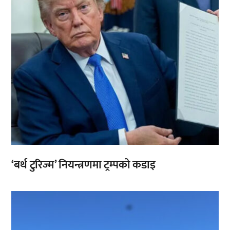
‘बर्थ टुरिज्म’ नियन्त्रणमा ट्रम्पको कडाइ
,