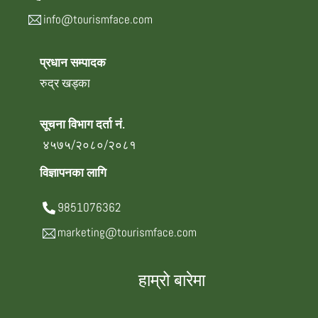
info@tourismface.com
प्रधान सम्पादक
रुद्र खड्का
सूचना विभाग दर्ता नं.
४५७५/२०८०/२०८१
विज्ञापनका लागि
9851076362
marketing@tourismface.com
हाम्रो बारेमा