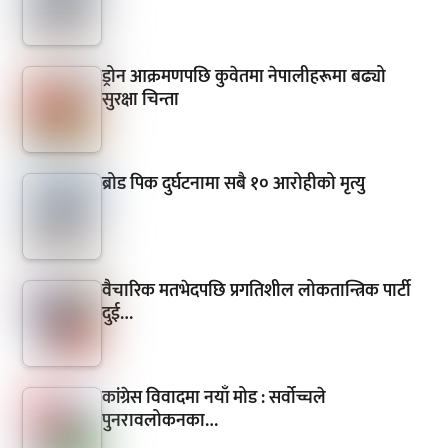
ड्रोन आक्रमणपछि कुवेतमा नेपालीहरूमा बढ्यो
सुरक्षा चिन्ता
ब्रोड पिक दुर्घटनामा सबै १० आरोहीको मृत्यु
वैचारिक मतभेदपछि प्रगतिशील लोकतान्त्रिक पार्टी
दुई…
कांग्रेस विवादमा नयाँ मोड : सर्वोच्चले
पुनरावलोकनका…