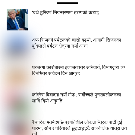
‘बर्थ टुरिज्म’ नियन्त्रणमा ट्रम्पको कडाइ
अफ सिजनमै पर्यटकको चासो बढ्यो, आगामी सिजनका
बुकिङले पर्यटन क्षेत्रमा नयाँ आशा
घरजग्गा कारोबारमा इजाजतपत्र अनिवार्य, विभागद्वारा २१
दिनभित्र आवेदन दिन आग्रह
कांग्रेस विवादमा नयाँ मोड : सर्वोच्चले पुनरावलोकनका
लागि दियो अनुमति
वैचारिक मतभेदपछि प्रगतिशील लोकतान्त्रिक पार्टी दुई
धारमा, सोब र परियारले छुट्टाछुट्टै राजनीतिक यात्रा तय
गर्ने