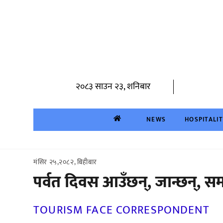
Skip
to
content
२०८३ साउन २३, शनिबार
NEWS
HOSPITALI
मंसिर २५,२०८२, बिहीबार
पर्वत दिवस आउँछन्, जान्छन्, समस
TOURISM FACE CORRESPONDENT