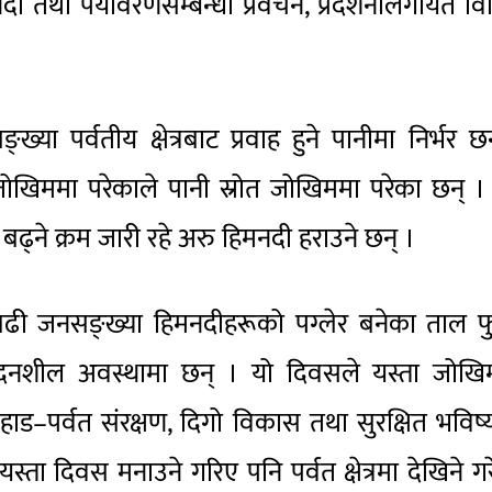
ी तथा पर्यावरणसम्बन्धी प्रवचन, प्रदर्शनीलगायत व
ख्या पर्वतीय क्षेत्रबाट प्रवाह हुने पानीमा निर्भर छ
जोखिममा परेकाले पानी स्रोत जोखिममा परेका छन् । द
बढ्ने क्रम जारी रहे अरु हिमनदी हराउने छन् ।
ी जनसङ्ख्या हिमनदीहरूको पग्लेर बनेका ताल फुट
दनशील अवस्थामा छन् । यो दिवसले यस्ता जोखि
पहाड–पर्वत संरक्षण, दिगो विकास तथा सुरक्षित भविष
्ता दिवस मनाउने गरिए पनि पर्वत क्षेत्रमा देखिने ग