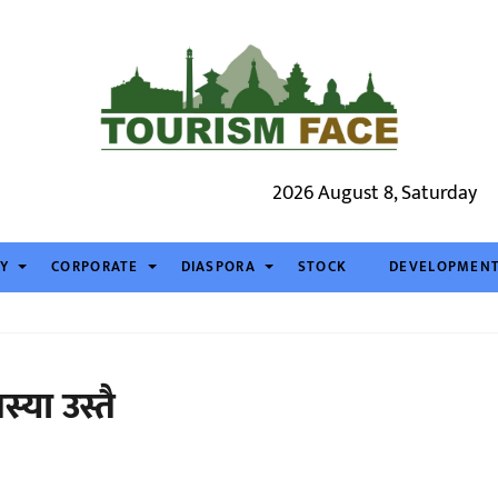
2026 August 8, Saturday
TY
CORPORATE
DIASPORA
STOCK
DEVELOPMEN
्या उस्तै