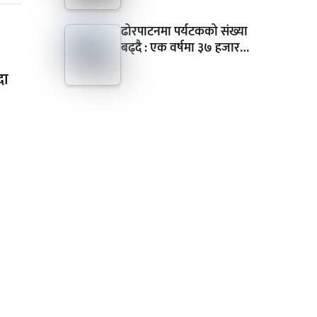
ढोरपाटनमा पर्यटकको संख्या
बढ्दै : एक वर्षमा ३७ हजार…
दा