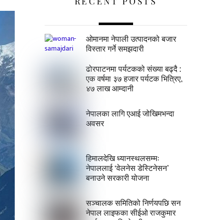
RECENT POSTS
ओमानमा नेपाली उत्पादनको बजार
विस्तार गर्ने समझदारी
ढोरपाटनमा पर्यटकको संख्या बढ्दै :
एक वर्षमा ३७ हजार पर्यटक भित्रिए,
४७ लाख आम्दानी
नेपालका लागि एआई जोखिमभन्दा
अवसर
हिमालदेखि ध्यानस्थलसम्मः
नेपाललाई ‘वेलनेस डेस्टिनेसन’
बनाउने सरकारी योजना
सञ्चालक समितिको निर्णयपछि सन
नेपाल लाइफका सीईओ राजकुमार