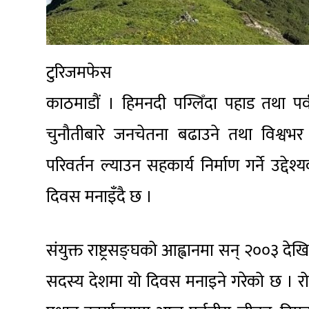
टुरिजमफेस
काठमाडौं । हिमनदी पग्लिँदा पहाड तथा पर
चुनौतीबारे जनचेतना बढाउने तथा विश्वभ
परिवर्तन ल्याउन सहकार्य निर्माण गर्ने उद्देश
दिवस मनाइँदै छ ।
संयुक्त राष्ट्रसङ्घको आह्वानमा सन् २००३ देख
सदस्य देशमा यो दिवस मनाइने गरेको छ । रो