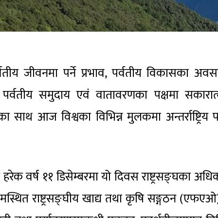
्वतीय जीवनमा पर्ने प्रभाव, पर्वतीय विकासका अव
र पर्वतीय समुदाय एवं वातावरणका पक्षमा सकारात
्यका साथ आज विश्वका विभिन्न मुलकमा अन्तर्राष्ट्रिय प
ि हरेक वर्ष ११ डिसेम्बरमा यो दिवस राष्ट्रसङ्घका अधि
मस्थित राष्ट्रसङ्घीय खाद्य तथा कृषि सङ्गठन (एफए