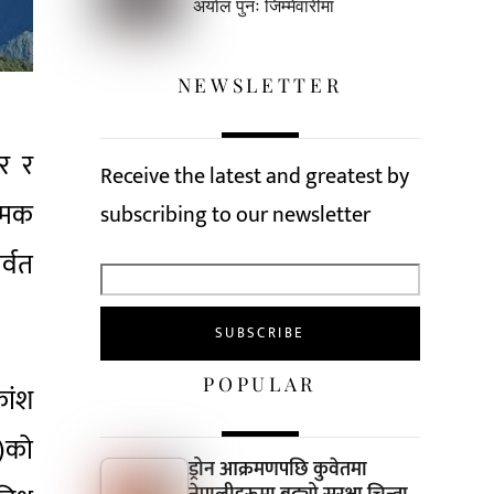
अर्याल पुनः जिम्मेवारीमा
NEWSLETTER
सर र
Receive the latest and greatest by
्मक
subscribing to our newsletter
र्वत
POPULAR
कांश
ओ)को
ड्रोन आक्रमणपछि कुवेतमा