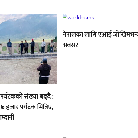
,
नेपालका लागि एआई जोखिमभन्
अवसर
र्यटकको संख्या बढ्दै :
७ हजार पर्यटक भित्रिए,
्दानी