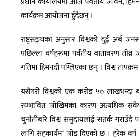
प्रधान कार्यालयमा आज पर्वतीय जीवन, हिमनद
कार्यक्रम आयोजना हुँदैछन् ।
राष्ट्रसङ्घका अनुसार विश्वको दुई अर्ब जनसङ्
पछिल्ला वर्षहरूमा पर्वतीय वातावरण तीव्र 
गतिमा हिमनदी पग्लिएका छन् । विश्व तापक्रम 
यसैगरी विश्वको एक करोड ५० लाखभन्दा बढ
सम्भावित जोखिमका कारण अत्यधिक संवे
चुनौतीबारे विश्व समुदायलाई सतर्क गराउँदै 
लागि सहकार्यमा जोड दिएको छ । हरेक वर्ष यस