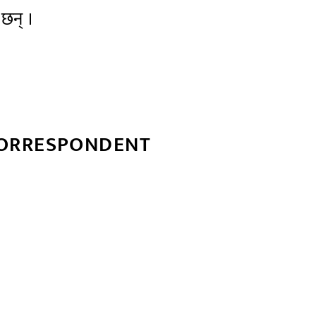
 छन् ।
CORRESPONDENT
्बन्धित खबर