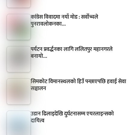
कांग्रेस विवादमा नयाँ मोड : सर्वोच्चले
पुनरावलोकनका…
पर्यटन प्रवर्द्धनका लागि ललितपुर महानगरले
बनायो…
सिमकोट विमानस्थलको हिउँ पन्छाएपछि हवाई सेवा
सञ्चालन
उडान ढिलाइदेखि दुर्घटनासम्म एयरलाइन्सको
दायित्व