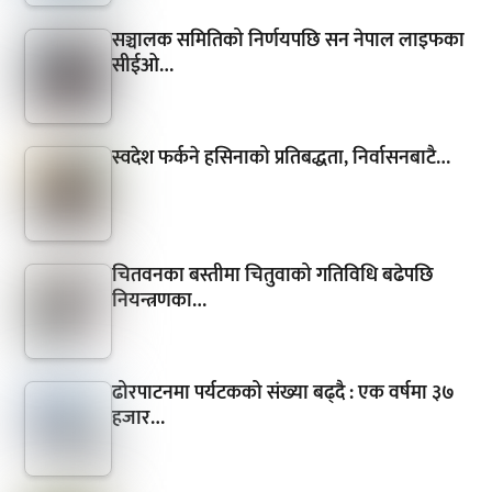
सञ्चालक समितिको निर्णयपछि सन नेपाल लाइफका
सीईओ…
स्वदेश फर्कने हसिनाको प्रतिबद्धता, निर्वासनबाटै…
चितवनका बस्तीमा चितुवाको गतिविधि बढेपछि
नियन्त्रणका…
ढोरपाटनमा पर्यटकको संख्या बढ्दै : एक वर्षमा ३७
हजार…