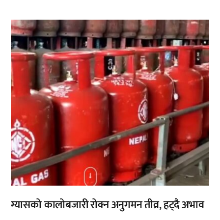
,
ग्यासको कालोबजारी रोक्न अनुगमन तीव्र, हट्दै अभाव