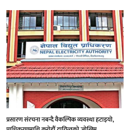
,
प्रसारण संरचना नबन्दै वैकल्पिक व्यवस्था हटाइयो,
प्राधिकरणमाथि करोडौँ दायित्वको जोखिम