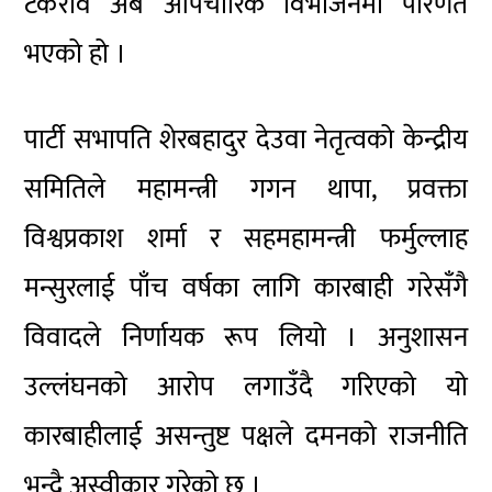
टकराव अब औपचारिक विभाजनमा परिणत
भएको हो ।
पार्टी सभापति शेरबहादुर देउवा नेतृत्वको केन्द्रीय
समितिले महामन्त्री गगन थापा, प्रवक्ता
विश्वप्रकाश शर्मा र सहमहामन्त्री फर्मुल्लाह
मन्सुरलाई पाँच वर्षका लागि कारबाही गरेसँगै
विवादले निर्णायक रूप लियो । अनुशासन
उल्लंघनको आरोप लगाउँदै गरिएको यो
कारबाहीलाई असन्तुष्ट पक्षले दमनको राजनीति
भन्दै अस्वीकार गरेको छ ।