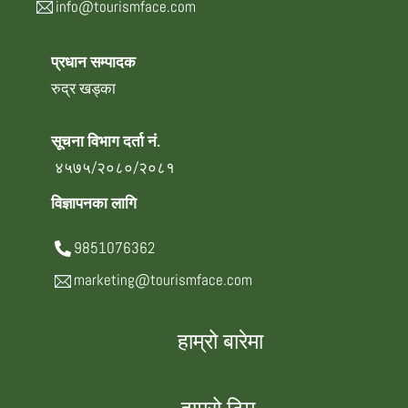
info@tourismface.com
प्रधान सम्पादक
रुद्र खड्का
सूचना विभाग दर्ता नं.
४५७५/२०८०/२०८१
विज्ञापनका लागि
9851076362
marketing@tourismface.com
हाम्रो बारेमा