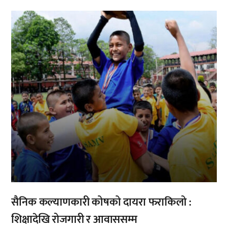
,
सैनिक कल्याणकारी कोषको दायरा फराकिलो :
शिक्षादेखि रोजगारी र आवाससम्म