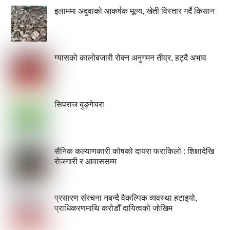
इलाममा अदुवाको आकर्षक मूल्य, खेती विस्तार गर्दै किसान
ग्यासको कालोबजारी रोक्न अनुगमन तीव्र, हट्दै अभाव
सिपराज बुङ्गेचरा
सैनिक कल्याणकारी कोषको दायरा फराकिलो : शिक्षादेखि
रोजगारी र आवाससम्म
प्रसारण संरचना नबन्दै वैकल्पिक व्यवस्था हटाइयो,
प्राधिकरणमाथि करोडौँ दायित्वको जोखिम