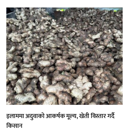
,
इलाममा अदुवाको आकर्षक मूल्य, खेती विस्तार गर्दै
किसान