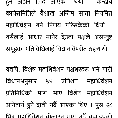
हुने अडान लिँदै आएको थियो । केन्द्रीय
कार्यसमितिले वैशाख अन्तिम साता नियमित
महाधिवेशन गर्ने निर्णय गरिसकेको थियो ।
यसैलाई आधार मानेर देउवा पक्षले असन्तुष्ट
समूहका गतिविधिलाई विधानविपरीत ठहर्‍यायो ।
यद्यपि, विशेष महाधिवेशन पक्षधरहरू भने पार्टी
विधानअनुसार ५४ प्रतिशत महाधिवेशन
प्रतिनिधिको माग आए विशेष महाधिवेशन
अनिवार्य हुने दाबी गर्दै आएका थिए । पुस २८
भित्र महाधिवेशन बोलाउन माग गर्दै बुझाइएको