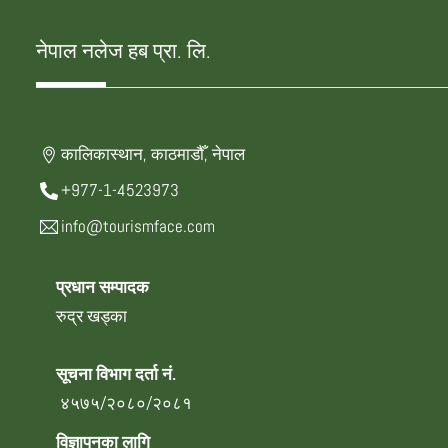
नेपाल नलेज हब प्रा. लि.
कालिकास्थान, काठमाडौँ, नेपाल
+977-1-4523973
info@tourismface.com
प्रधान सम्पादक
रुद्र खड्का
सूचना विभाग दर्ता नं.
४५७५/२०८०/२०८१
विज्ञापनका लागि