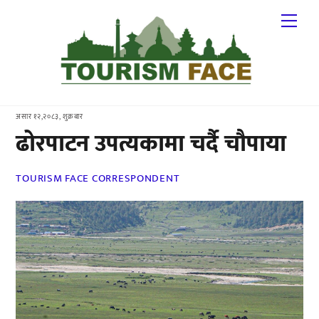
Skip
Me
to
content
असार १२,२०८३, शुक्रबार
ढोरपाटन उपत्यकामा चर्दै चौपाया
TOURISM FACE CORRESPONDENT