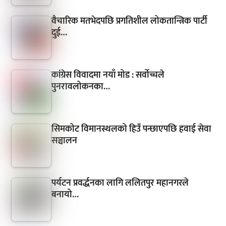
वैचारिक मतभेदपछि प्रगतिशील लोकतान्त्रिक पार्टी
दुई…
कांग्रेस विवादमा नयाँ मोड : सर्वोच्चले
पुनरावलोकनका…
सिमकोट विमानस्थलको हिउँ पन्छाएपछि हवाई सेवा
सञ्चालन
पर्यटन प्रवर्द्धनका लागि ललितपुर महानगरले
बनायो…