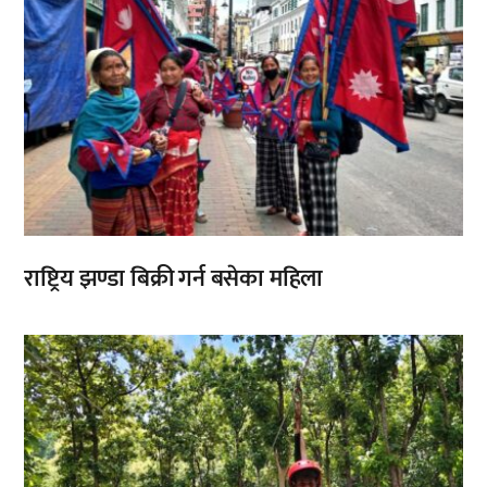
राष्ट्रिय झण्डा बिक्री गर्न बसेका महिला