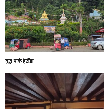
बुद्ध पार्क हेटौंडा
,