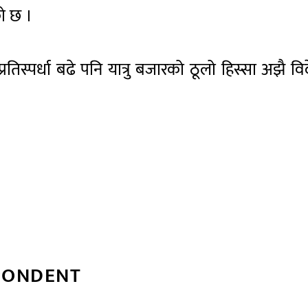
को छ ।
िस्पर्धा बढे पनि यात्रु बजारको ठूलो हिस्सा अझै वि
PONDENT