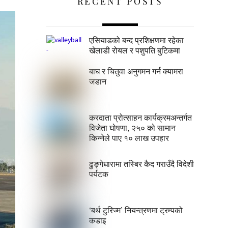
RECENT POSTS
एसियाडको बन्द प्रशिक्षणमा रहेका
खेलाडी रोयल र पशुपति बुटिकमा
बाघ र चितुवा अनुगमन गर्न क्यामरा
जडान
करदाता प्रोत्साहन कार्यक्रमअन्तर्गत
विजेता घोषणा, २५० को सामान
किन्नेले पाए १० लाख उपहार
ढुङ्गेधारामा तस्बिर कैद गराउँदै विदेशी
पर्यटक
‘बर्थ टुरिज्म’ नियन्त्रणमा ट्रम्पको
कडाइ