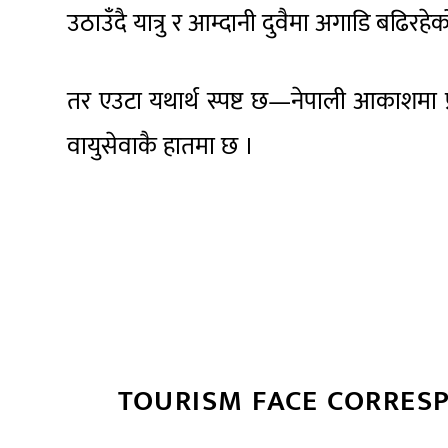
उठाउँदै यात्रु र आम्दानी दुवैमा अगाडि बढिरहे
तर एउटा यथार्थ स्पष्ट छ—नेपाली आकाशमा प्रत
वायुसेवाकै हातमा छ ।
TOURISM FACE CORRES