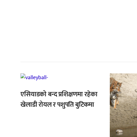
सम
,
एसियाडको बन्द प्रशिक्षणमा रहेका
खेलाडी रोयल र पशुपति बुटिकमा