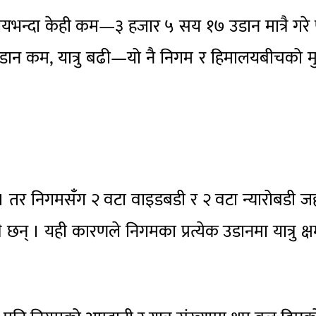
लयभन्दा केही कम—३ हजार ५ सय १७ उडान मात्रै गरे
उडान कम, यात्रु बढी—यो नै निगम र हिमालयबीचको म
। तर निगमसँग २ वटा वाइडबडी र २ वटा न्यारोबडी 
 छन् । यही कारणले निगमका प्रत्येक उडानमा यात्रु क्