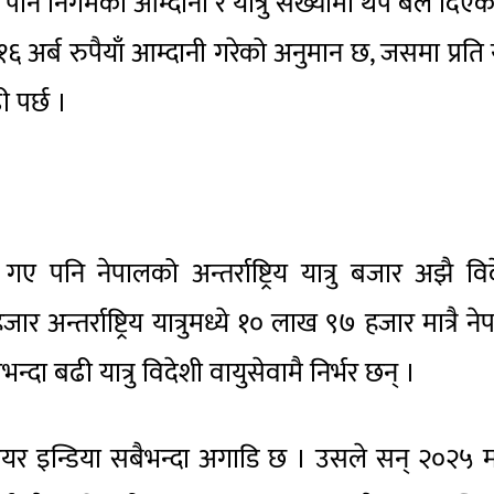
े पनि निगमको आम्दानी र यात्रु संख्यामा थप बल दिए
 अर्ब रुपैयाँ आम्दानी गरेको अनुमान छ, जसमा प्रति या
 पर्छ ।
ै गए पनि नेपालको अन्तर्राष्ट्रिय यात्रु बजार अझै वि
्तर्राष्ट्रिय यात्रुमध्ये १० लाख ९७ हजार मात्रै ने
्दा बढी यात्रु विदेशी वायुसेवामै निर्भर छन् ।
यर इन्डिया सबैभन्दा अगाडि छ । उसले सन् २०२५ 