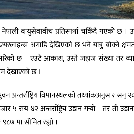
नेपाली वायुसेवाबीच प्रतिस्पर्धा चर्किँदै गएको छ । 
 एयरलाइन्स अगाडि देखिएको छ भने यात्रु बोक्ने क्षम
ारेको छ । एउटै आकाश, उस्तै जहाज संख्या तर व्य
णाम देखाएको छ ।
भुवन अन्तर्राष्ट्रिय विमानस्थलको तथ्यांकअनुसार सन् 
र ५ सय ४२ अन्तर्राष्ट्रिय उडान गर्‍यो । तर ती उडा
र ९८७ मा सीमित रह्यो ।