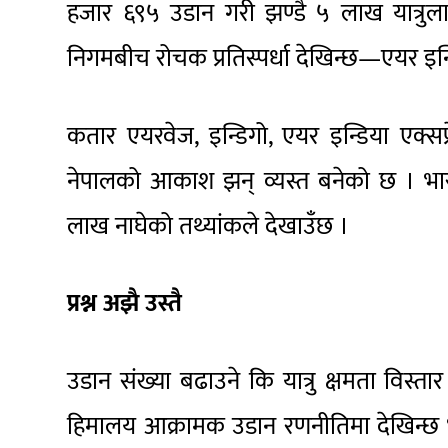
हजार ६९५ उडान गरी झण्डै ५ लाख यात्रुलाई
निगमबीच रोचक प्रतिस्पर्धा देखिन्छ—एयर इन्ड
कतार एयरवेज, इन्डिगो, एयर इन्डिया एक्सप
नेपालको आकाश झन् व्यस्त बनेको छ । भारतीय व
लाख नाघेको तथ्यांकले देखाउँछ ।
प्रश्न अझै उस्तै
उडान संख्या बढाउने कि यात्रु क्षमता विस्तार
हिमालय आक्रामक उडान रणनीतिमा देखिन्छ