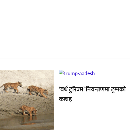
्बन्धित खबर
,
‘बर्थ टुरिज्म’ नियन्त्रणमा ट्रम्पको
कडाइ