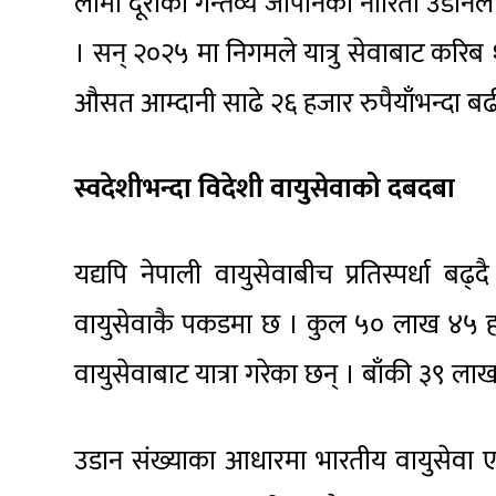
लामो दूरीको गन्तव्य जापानको नारिता उडानल
। सन् २०२५ मा निगमले यात्रु सेवाबाट करिब १६
औसत आम्दानी साढे २६ हजार रुपैयाँभन्दा बढी
स्वदेशीभन्दा विदेशी वायुसेवाको दबदबा
यद्यपि नेपाली वायुसेवाबीच प्रतिस्पर्धा बढ्द
वायुसेवाकै पकडमा छ । कुल ५० लाख ४५ हजार अन
वायुसेवाबाट यात्रा गरेका छन् । बाँकी ३९ लाखभन
उडान संख्याका आधारमा भारतीय वायुसेवा ए