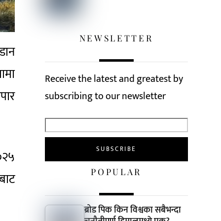
NEWSLETTER
उडान
तामा
Receive the latest and greatest by
ापार
subscribing to our newsletter
२०२५
POPULAR
नबाट
ब्रोड पिक किन विश्वका सबैभन्दा