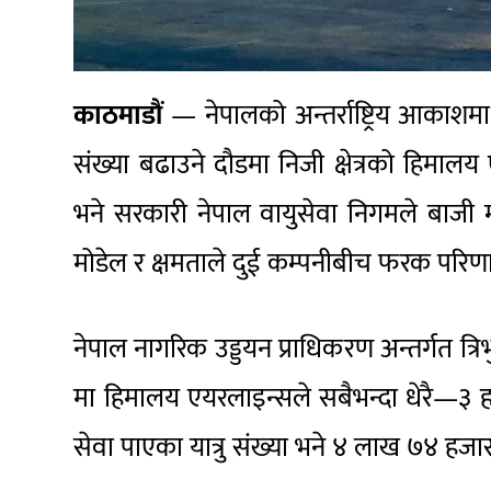
काठमाडौं
— नेपालको अन्तर्राष्ट्रिय आकाशमा 
संख्या बढाउने दौडमा निजी क्षेत्रको हिमालय
भने सरकारी नेपाल वायुसेवा निगमले बाजी म
मोडेल र क्षमताले दुई कम्पनीबीच फरक परि
नेपाल नागरिक उड्डयन प्राधिकरण अन्तर्गत त्रि
मा हिमालय एयरलाइन्सले सबैभन्दा धेरै—३ हजा
सेवा पाएका यात्रु संख्या भने ४ लाख ७४ हजा