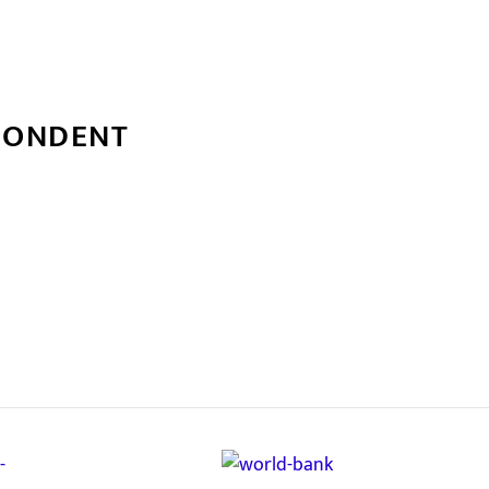
PONDENT
्बन्धित खबर
,