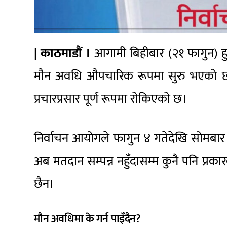
| काठमाडौं ।
आगामी बिहीबार (२१ फागुन) हुने
मौन अवधि औपचारिक रूपमा सुरु भएको छ।
प्रचारप्रसार पूर्ण रूपमा रोकिएको छ।
निर्वाचन आयोग
ले फागुन ४ गतेदेखि सोमबार
अब मतदान सम्पन्न नहुँदासम्म कुनै पनि प्रकारक
छैन।
मौन अवधिमा के गर्न पाइँदैन?