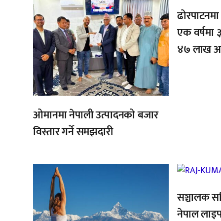
ढोरपाटनमा प
एक वर्षमा ३
४७ लाख आम
ओमानमा नेपाली उत्पादनको बजार
विस्तार गर्ने समझदारी
,
,
सञ्चालक स
नेपाल लाइ