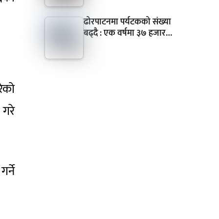
ढोरपाटनमा पर्यटकको संख्या
बढ्दै : एक वर्षमा ३७ हजार…
रेको
 गरे
र्ने