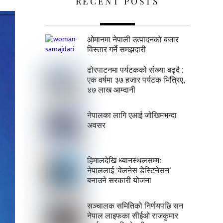
RECENT POSTS
ओमानमा नेपाली उत्पादनको बजार
विस्तार गर्ने समझदारी
ढोरपाटनमा पर्यटकको संख्या बढ्दै :
एक वर्षमा ३७ हजार पर्यटक भित्रिए,
४७ लाख आम्दानी
नेपालका लागि एआई जोखिमभन्दा
अवसर
हिमालदेखि ध्यानस्थलसम्मः
नेपाललाई ‘वेलनेस डेस्टिनेसन’
बनाउने सरकारी योजना
सञ्चालक समितिको निर्णयपछि सन
नेपाल लाइफका सीईओ राजकुमार