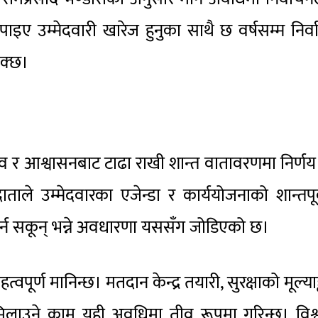
 पाइए उम्मेदवारी खारेज हुनुका साथै छ वर्षसम्म निर्
सक्छ।
 र आश्वासनबाट टाढा राखी शान्त वातावरणमा निर्णय 
ले उम्मेदवारका एजेन्डा र कार्ययोजनाको शान्तपू
 गर्न सकून् भन्ने अवधारणा यससँग जोडिएको छ।
वपूर्ण मानिन्छ। मतदान केन्द्र तयारी, सुरक्षाको मूल्याङ
लाउने काम यही अवधिमा तीव्र रूपमा गरिन्छ। विश्