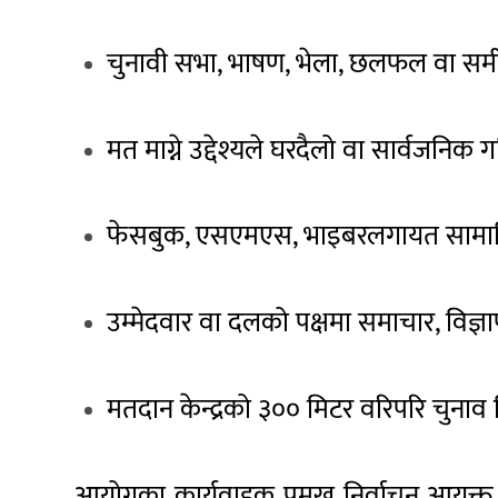
चुनावी सभा, भाषण, भेला, छलफल वा समीक
मत माग्ने उद्देश्यले घरदैलो वा सार्वजनिक 
फेसबुक, एसएमएस, भाइबरलगायत सामाजिक 
उम्मेदवार वा दलको पक्षमा समाचार, विज्ञा
मतदान केन्द्रको ३०० मिटर वरिपरि चुनाव चिन
आयोगका कार्यवाहक प्रमुख निर्वाचन आयुक्