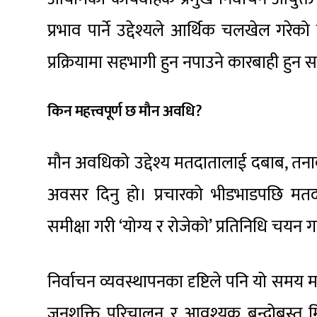
प्रभाव पार्ने उद्देश्यले आर्थिक चलखेल गरेको
प्रक्रियामा सहभागी हुन नपाउने कारबाही हुन 
किन महत्त्वपूर्ण छ मौन अवधि?
मौन अवधिको उद्देश्य मतदातालाई दबाब, तनाव
अवसर दिनु हो। प्रचारको भीडभाडपछि मतदाता
समीक्षा गरी ‘योग्य र रोजेको’ प्रतिनिधि चयन
निर्वाचन व्यवस्थापनका दृष्टिले पनि यो समय महत्
जनशक्ति परिचालन र आवश्यक बन्दोबस्त मि