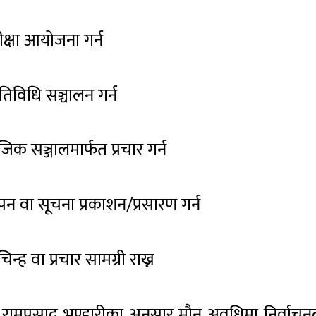
्षा आयोजना गर्न
गतिविधि सञ्चालन गर्न
सञ्जालमार्फत प्रचार गर्न
पन वा सूचना प्रकाशन/प्रसारण गर्न
्ह वा प्रचार सामग्री राख्न
त
रामप्रसाद भण्डारी
का अनुसार मौन अवधिमा निर्वाचन