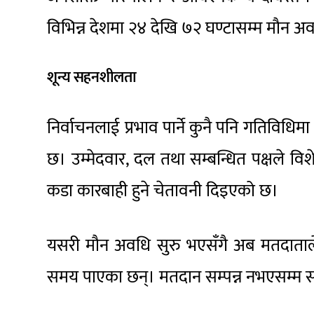
विभिन्न देशमा २४ देखि ७२ घण्टासम्म मौन अव
शून्य सहनशीलता
निर्वाचनलाई प्रभाव पार्ने कुनै पनि गतिविधि
छ। उम्मेदवार, दल तथा सम्बन्धित पक्षले विशे
कडा कारबाही हुने चेतावनी दिइएको छ।
यसरी मौन अवधि सुरु भएसँगै अब मतदाताले प्
समय पाएका छन्। मतदान सम्पन्न नभएसम्म सबै प