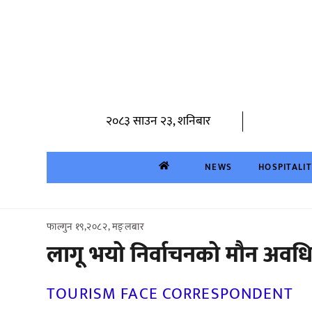
Skip
to
content
२०८३ साउन २३, शनिबार
NEWS
HOSPITALI
फाल्गुन १९,२०८२, मङ्लबार
लागू भयो निर्वाचनको मौन अवधि,
TOURISM FACE CORRESPONDENT