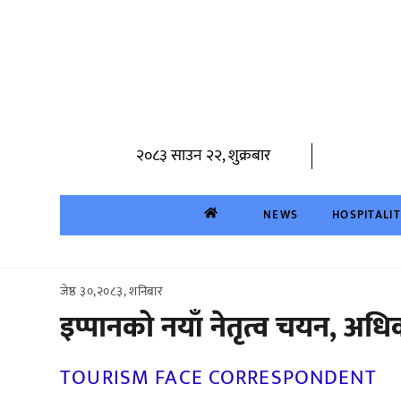
Skip
to
content
२०८३ साउन २२, शुक्रबार
NEWS
HOSPITALI
जेष्ठ ३०,२०८३, शनिबार
इप्पानको नयाँ नेतृत्व चयन, अध
TOURISM FACE CORRESPONDENT