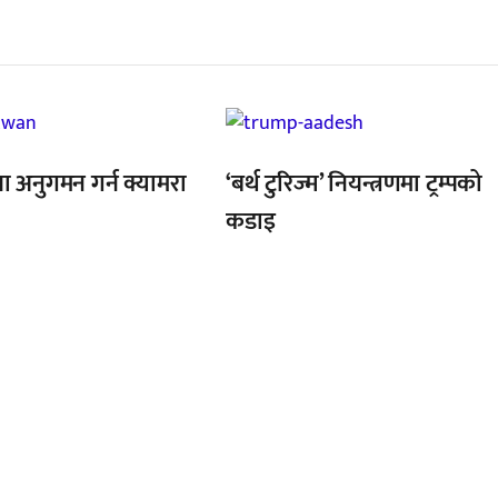
्बन्धित खबर
,
ा अनुगमन गर्न क्यामरा
‘बर्थ टुरिज्म’ नियन्त्रणमा ट्रम्पको
कडाइ