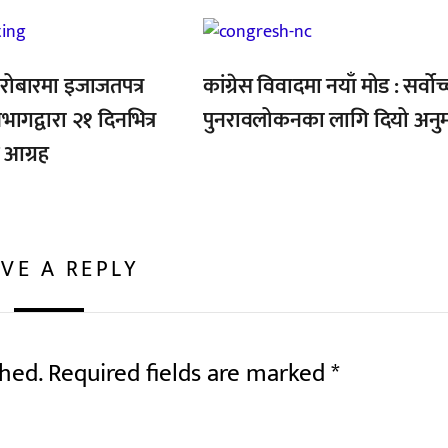
,
रोबारमा इजाजतपत्र
कांग्रेस विवादमा नयाँ मोड : सर्वोच
िभागद्वारा २१ दिनभित्र
पुनरावलोकनका लागि दियो अनु
 आग्रह
VE A REPLY
shed.
Required fields are marked
*