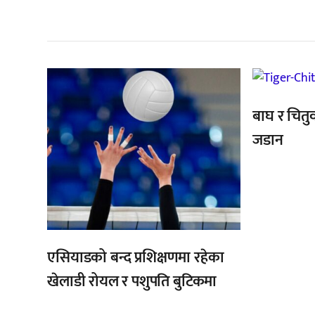
सम
,
बाघ र चितुव
जडान
एसियाडको बन्द प्रशिक्षणमा रहेका
खेलाडी रोयल र पशुपति बुटिकमा