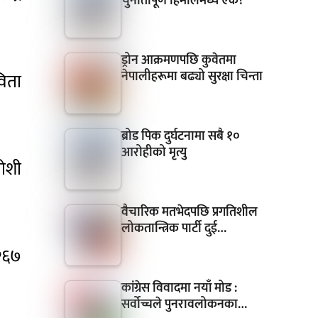
चुनौतीपूर्ण हिमालमध्ये एक?
ड्रोन आक्रमणपछि कुवेतमा
नेपालीहरूमा बढ्यो सुरक्षा चिन्ता
िता
ब्रोड पिक दुर्घटनामा सबै १०
आरोहीको मृत्यु
जोशी
वैचारिक मतभेदपछि प्रगतिशील
लोकतान्त्रिक पार्टी दुई…
 २६७
कांग्रेस विवादमा नयाँ मोड :
सर्वोच्चले पुनरावलोकनका…