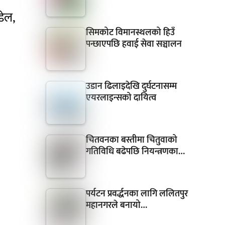
ेल,
सिमकोट विमानस्थलको हिउँ
पन्छाएपछि हवाई सेवा सञ्चालन
उडान ढिलाइदेखि दुर्घटनासम्म
एयरलाइन्सको दायित्व
चितवनका बस्तीमा चितुवाको
गतिविधि बढेपछि नियन्त्रणका…
पर्यटन प्रवर्द्धनका लागि ललितपुर
महानगरले बनायो…