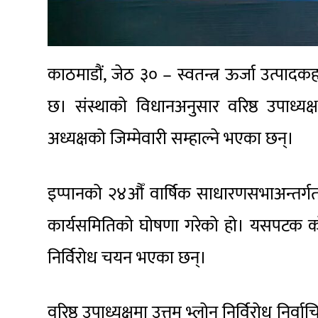
काठमाडौं, जेठ ३० – स्वतन्त्र ऊर्जा उत्पादक
छ। संस्थाको विधानअनुसार वरिष्ठ उपाध्यक्ष 
अध्यक्षको जिम्मेवारी सम्हाल्ने भएका छन्।
इप्पानको २४औँ वार्षिक साधारणसभाअन्तर्गत 
कार्यसमितिको घोषणा गरेको हो। यसपटक को
निर्विरोध चयन भएका छन्।
वरिष्ठ उपाध्यक्षमा उत्तम भ्लोन निर्विरोध निर्वाचि