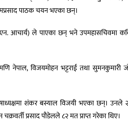
 र हिमप्रसाद पाठक चयन भएका छन्।
ी.एन. आचार्य) ले पाएका छन् भने उपमहासचिवमा कव
वेरमणि नेपाल, विजयमोहन भट्टराई तथा सुमनकुमारी 
 कोषाध्यक्षमा शंकर बस्याल विजयी भएका छन्। उनले
ुन चक्रवर्ती प्रसाद पौडेलले ८२ मत प्राप्त गरेका थिए।