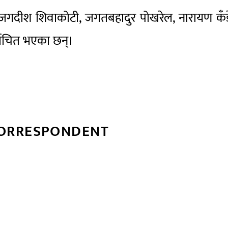
 जगदीश शिवाकोटी, जगतबहादुर पोखरेल, नारायण कँड
्वाचित भएका छन्।
CORRESPONDENT