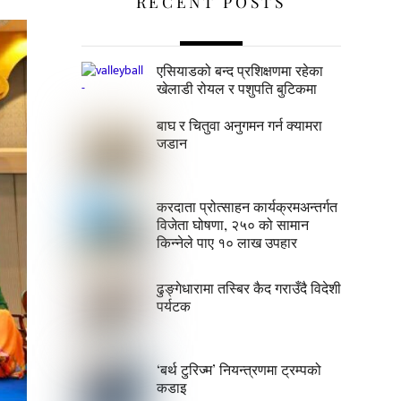
RECENT POSTS
एसियाडको बन्द प्रशिक्षणमा रहेका
खेलाडी रोयल र पशुपति बुटिकमा
बाघ र चितुवा अनुगमन गर्न क्यामरा
जडान
करदाता प्रोत्साहन कार्यक्रमअन्तर्गत
विजेता घोषणा, २५० को सामान
किन्नेले पाए १० लाख उपहार
ढुङ्गेधारामा तस्बिर कैद गराउँदै विदेशी
पर्यटक
‘बर्थ टुरिज्म’ नियन्त्रणमा ट्रम्पको
कडाइ