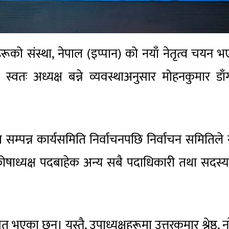
हरूको संस्था, नेपाल (इप्पान) को नयाँ नेतृत्व चयन 
स्वतः अध्यक्ष बन्ने व्यवस्थाअनुसार मोहनकुमार डाँ
सम्पन्न कार्यसमिति निर्वाचनपछि निर्वाचन समितिले 
षाध्यक्ष पदबाहेक अन्य सबै पदाधिकारी तथा सदस्य
त भएका छन्। यस्तै, उपाध्यक्षहरूमा उत्तरकुमार श्रेष्ठ, नरेन