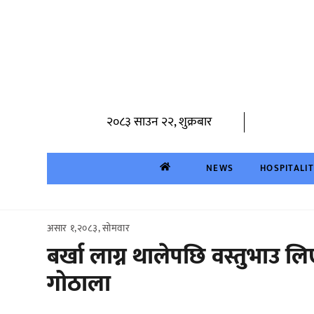
Skip
to
content
२०८३ साउन २२, शुक्रबार
NEWS
HOSPITALI
असार १,२०८३, सोमवार
बर्खा लाग्न थालेपछि वस्तुभाउ ल
गोठाला