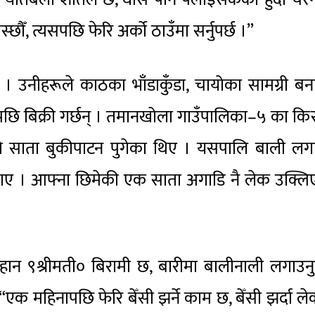
ौँ, त्यसपछि फेरि अर्को ठाउँमा सर्नुपर्छ ।”
् । उनीहरूले काठका भाँडाकुँडा, चायोका सामग्री बन
रेपछि बिक्री गर्छन् । तमानखोला गाउँपालिका–५ का क
ेस्रो साता बुकीपाटन पुगेका थिए । यसपालि बाली ल
 बताए । आफ्ना छिमेकी एक साता अगाडि नै लेक उक्ल
ान ९श्रीमती० बिरामी छ, बारीमा बालीनाली लगाउनुपर
“एक महिनापछि फेरि बेँसी झर्ने काम छ, बेँसी झर्दा ल