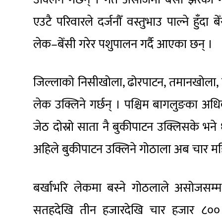
एउटै परिवारले दर्जनौँ वस्तुभाउ पाल्ने हुँदा बे
लेक–बेँसी गरेर पशुपालन गर्दै आएका छन् ।
जिल्लाको निसीखोला, ढोरपाटन, तमानखोला,
लेक उक्लिने गर्छन् । पश्चिम बागलुङका 
जेठ दोस्रो साता नै बुकीपाटन उक्लिसके भने
अहिले बुकीपाटन उक्लिने गोठाला अब चार महिनाप
बर्खाभरि लेकमा बस्ने गोठलाले असोजसम्म पुग
सतहदेखि तीन हजारदेखि चार हजार ८०० मि