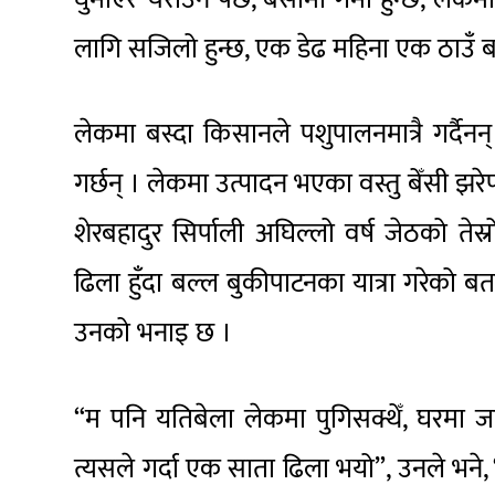
लागि सजिलो हुन्छ, एक डेढ महिना एक ठाउँ बस्छ
लेकमा बस्दा किसानले पशुपालनमात्रै गर्दैनन
गर्छन् । लेकमा उत्पादन भएका वस्तु बेँसी झ
शेरबहादुर सिर्पाली अघिल्लो वर्ष जेठको त
ढिला हुँदा बल्ल बुकीपाटनका यात्रा गरेको
उनको भनाइ छ ।
“म पनि यतिबेला लेकमा पुगिसक्थेँ, घरमा जह
त्यसले गर्दा एक साता ढिला भयो”, उनले भने, 