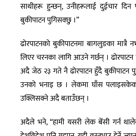
साथीहरू हुन्छन्, उनीहरूलाई दुईचार दिन 
बुकीपाटन पुगिसक्छु ।”
ढोरपाटनको बुकीपाटनमा बागलुङका मात्रै नभई
लिएर चरनका लागि आउने गर्छन् । ढोरपाटन 
अदै जेठ २३ गते नै ढोरपाटन हुँदै बुकीपाटन
उनको भनाइ छ । लेकमा घाँस पलाइसकेको 
उक्लिसक्ने अदै बताउँछन् ।
अदैले भने, “हामी यसरी लेक बेँसी गर्न 
देशविदेश पनि गइएन, यही वस्तुभाउ हेर्ने ज्य