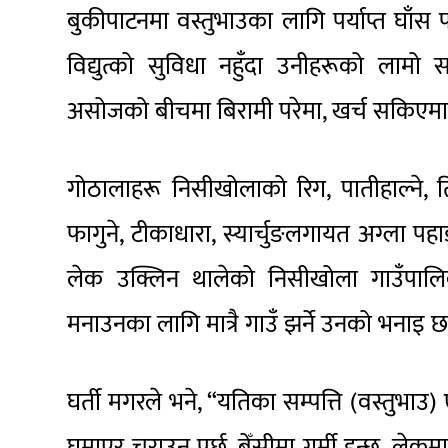
बुकीपाटनमा वस्तुभाउका लागि पर्याप्त घाँस प
विद्युत्को सुविधा नहुँदा उनीहरूको लामो
असोजको बीचमा बिरामी परेमा, खर्च सकिएमा र 
गोठालाहरू निसीखोलाको रिग, पातीहाल्ने, 
फागुने, टीकाधारा, स्यार्चुङलगायत अग्ला पहाड
लेक उक्लिन थालेको निसीखोला गाउँपालि
मनाउनका लागि मात्रै गाउँ झर्ने उनको भनाइ छ
घर्ती मगरले भने, “यतिका सम्पत्ति (वस्तुभाउ)
घुमाएर चराउन पर्छ, बेँसीमा गर्मी हुन्छ, 