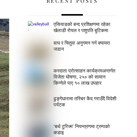
RECENT POSTS
एसियाडको बन्द प्रशिक्षणमा रहेका
खेलाडी रोयल र पशुपति बुटिकमा
बाघ र चितुवा अनुगमन गर्न क्यामरा
जडान
करदाता प्रोत्साहन कार्यक्रमअन्तर्गत
विजेता घोषणा, २५० को सामान
किन्नेले पाए १० लाख उपहार
ढुङ्गेधारामा तस्बिर कैद गराउँदै विदेशी
पर्यटक
‘बर्थ टुरिज्म’ नियन्त्रणमा ट्रम्पको
कडाइ