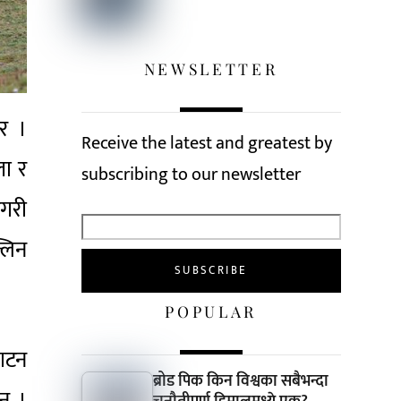
NEWSLETTER
ीर ।
Receive the latest and greatest by
ला र
subscribing to our newsletter
ेगरी
्लिन
POPULAR
पाटन
ब्रोड पिक किन विश्वका सबैभन्दा
न् ।