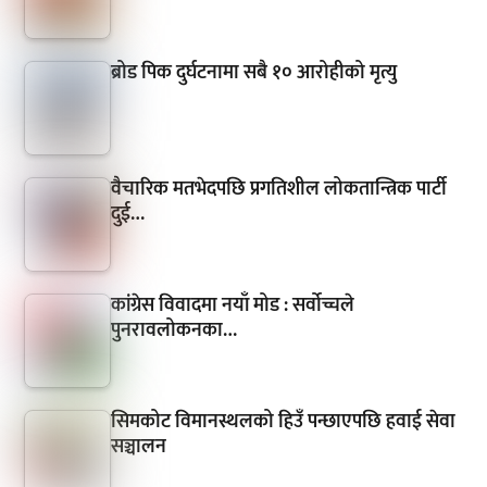
ब्रोड पिक दुर्घटनामा सबै १० आरोहीको मृत्यु
वैचारिक मतभेदपछि प्रगतिशील लोकतान्त्रिक पार्टी
दुई…
कांग्रेस विवादमा नयाँ मोड : सर्वोच्चले
पुनरावलोकनका…
सिमकोट विमानस्थलको हिउँ पन्छाएपछि हवाई सेवा
सञ्चालन