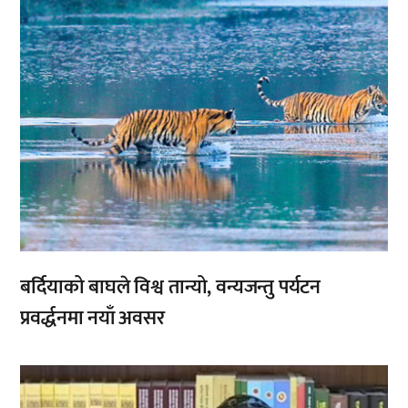
बर्दियाको बाघले विश्व तान्यो, वन्यजन्तु पर्यटन
प्रवर्द्धनमा नयाँ अवसर
,
,