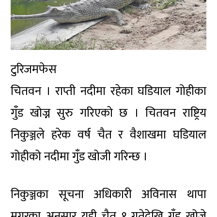
टुरिजमफेस
चितवन । राप्ती नदीमा रहेका घडियाल गोहीका
गुँड खोज्न सुरु गरिएको छ । चितवन राष्ट्रिय
निकुञ्जले हरेक वर्ष चैत र वैशाखमा घडियाल
गोहीको नदीमा गुँड खोजी गरिन्छ ।
निकुञ्जका सूचना अधिकारी अविनास थापा
मगरका अनुसार यही चैत १ गतेदेखि गुँड खोज्ने