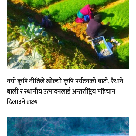
नयाँ कृषि नीतिले खोल्यो कृषि पर्यटनको बाटो, रैथाने
बाली र स्थानीय उत्पादनलाई अन्तर्राष्ट्रिय पहिचान
दिलाउने लक्ष्य
,