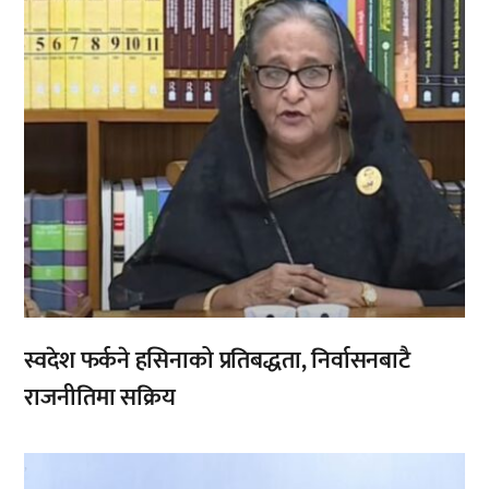
स्वदेश फर्कने हसिनाको प्रतिबद्धता, निर्वासनबाटै
राजनीतिमा सक्रिय
,