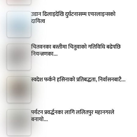
उडान ढिलाइदेखि दुर्घटनासम्म एयरलाइन्सको
दायित्व
चितवनका बस्तीमा चितुवाको गतिविधि बढेपछि
नियन्त्रणका…
स्वदेश फर्कने हसिनाको प्रतिबद्धता, निर्वासनबाटै…
पर्यटन प्रवर्द्धनका लागि ललितपुर महानगरले
बनायो…