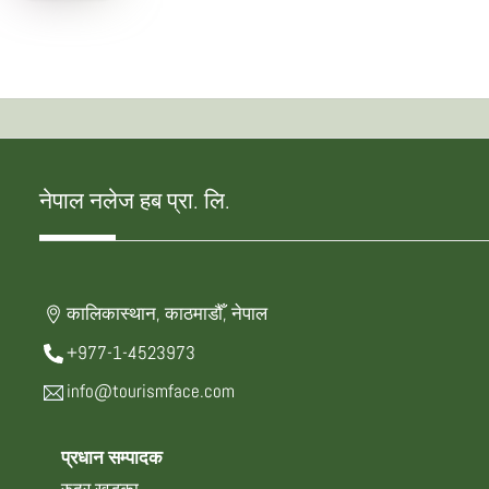
नेपाल नलेज हब प्रा. लि.
कालिकास्थान, काठमाडौँ, नेपाल
+977-1-4523973
info@tourismface.com
प्रधान सम्पादक