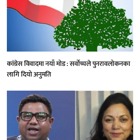
कांग्रेस विवादमा नयाँ मोड : सर्वोच्चले पुनरावलोकनका
लागि दियो अनुमति
,