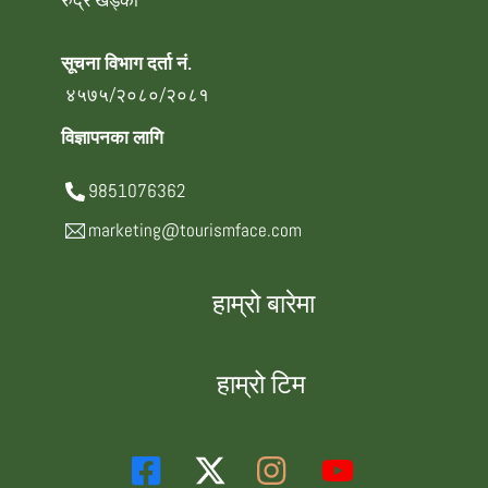
रुद्र खड्का
सूचना विभाग दर्ता नं.
४५७५/२०८०/२०८१
विज्ञापनका लागि
9851076362
marketing@tourismface.com
हाम्रो बारेमा
हाम्रो टिम