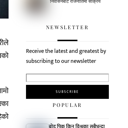
निर्वासनबाटै राजनीतिमा सक्रिय
NEWSLETTER
रीले
Receive the latest and greatest by
ाको
subscribing to our newsletter
लामो
रका
POPULAR
हेको
ब्रोड पिक किन विश्वका सबैभन्दा