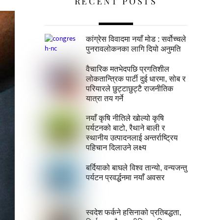
RECENT POSTS
कांग्रेस विवादमा नयाँ मोड : सर्वोच्चले
पुनरावलोकनका लागि दियो अनुमति
वैचारिक मतभेदपछि प्रगतिशील
लोकतान्त्रिक पार्टी दुई धारमा, सोब र
परियारले छुट्टाछुट्टै राजनीतिक
यात्रा तय गर्ने
नयाँ कृषि नीतिले खोल्यो कृषि
पर्यटनको बाटो, रैथाने बाली र
स्थानीय उत्पादनलाई अन्तर्राष्ट्रिय
पहिचान दिलाउने लक्ष्य
बर्दियाको बाघले विश्व तान्यो, वन्यजन्तु
पर्यटन प्रवर्द्धनमा नयाँ अवसर
स्वदेश फर्कने हसिनाको प्रतिबद्धता,