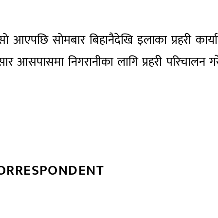
नासो आएपछि सोमबार बिहानैदेखि इलाका प्रहरी कार्
न्सार आसपासमा निगरानीका लागि प्रहरी परिचालन ग
CORRESPONDENT