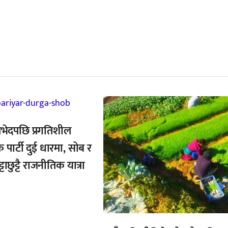
्बन्धित खबर
,
भेदपछि प्रगतिशील
क पार्टी दुई धारमा, सोब र
्टाछुट्टै राजनीतिक यात्रा