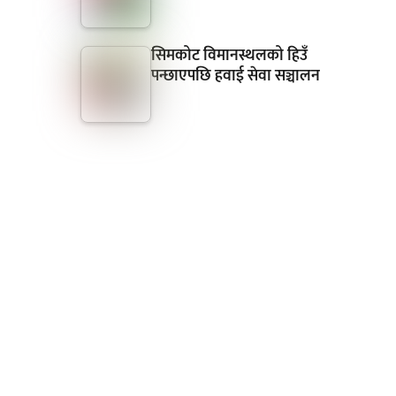
सिमकोट विमानस्थलको हिउँ
पन्छाएपछि हवाई सेवा सञ्चालन