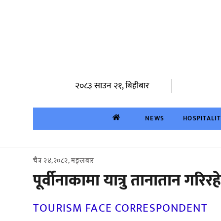
Skip
to
content
२०८३ साउन २१, बिहीबार
NEWS
HOSPITALI
चैत्र २४,२०८२, मङ्लबार
पूर्वीनाकामा यात्रु तानातान गर
TOURISM FACE CORRESPONDENT