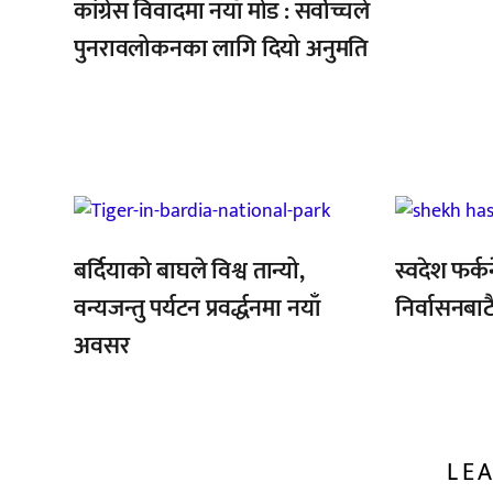
कांग्रेस विवादमा नयाँ मोड : सर्वोच्चले
पुनरावलोकनका लागि दियो अनुमति
,
,
,
बर्दियाको बाघले विश्व तान्यो,
स्वदेश फर्क
वन्यजन्तु पर्यटन प्रवर्द्धनमा नयाँ
निर्वासनबाट
अवसर
LEA