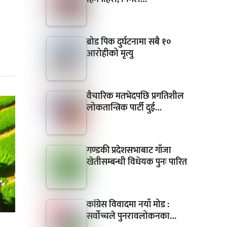
ब्रोड पिक दुर्घटनामा सबै १०
आरोहीको मृत्यु
वैचारिक मतभेदपछि प्रगतिशील
लोकतान्त्रिक पार्टी दुई…
गण्डकी प्रदेशसभाबाट गाँजा
खेतीसम्बन्धी विधेयक पुनः पारित
कांग्रेस विवादमा नयाँ मोड :
सर्वोच्चले पुनरावलोकनका…