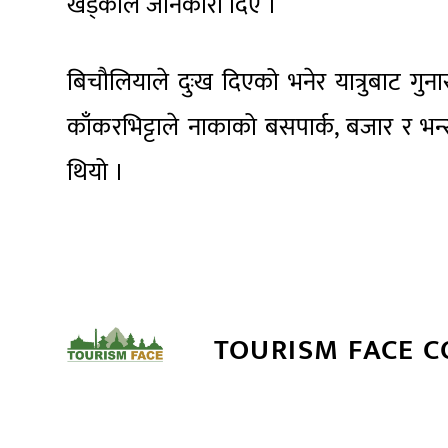
खड्काले जानकारी दिए ।
बिचौलियाले दुःख दिएको भनेर यात्रुबाट गु
काँकरभिट्टाले नाकाको बसपार्क, बजार र भ
थियो ।
TOURISM FACE 