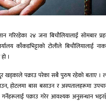
तानातान गरिरहेका २४ जना बिचौलियालाई सोमबार प्रह
ार्यालय काँकडभिट्टाको टोलीले बिचौलियालाई नाक
 हो ।
हादुर खड्काले पक्राउ परेका सबै पुरुष रहेको बताए । 
ाउन, होटलमा बास बसाउन र अस्पतालहरूमा उपचा
ान गर्नेहरूलाई पक्राउ गरेर आवश्यक अनुसन्धान भइर