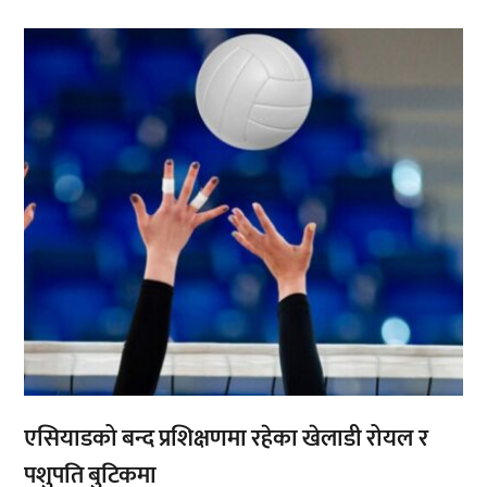
,
एसियाडको बन्द प्रशिक्षणमा रहेका खेलाडी रोयल र
पशुपति बुटिकमा