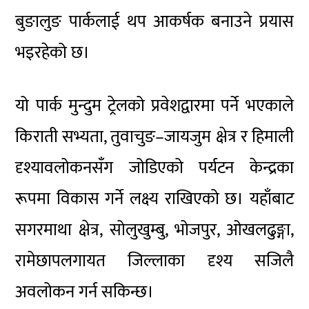
बुङालुङ पार्कलाई थप आकर्षक बनाउने प्रयास
भइरहेको छ।
यो पार्क मुन्दुम ट्रेलको प्रवेशद्वारमा पर्ने भएकाले
किराती सभ्यता, तुवाचुङ–जायजुम क्षेत्र र हिमाली
दृश्यावलोकनसँग जोडिएको पर्यटन केन्द्रका
रूपमा विकास गर्ने लक्ष्य राखिएको छ। यहाँबाट
सगरमाथा क्षेत्र, सोलुखुम्बु, भोजपुर, ओखलढुङ्गा,
रामेछापलगायत जिल्लाका दृश्य सजिलै
अवलोकन गर्न सकिन्छ।