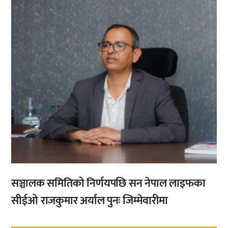
सञ्चालक समितिको निर्णयपछि सन नेपाल लाइफका
सीईओ राजकुमार अर्याल पुनः जिम्मेवारीमा