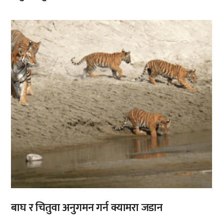
बाघ र चितुवा अनुगमन गर्न क्यामरा जडान