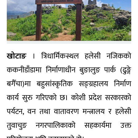
खोटाङ
। त्रिधार्मिकस्थल हलेसी नजिकको
ककनीडाँडामा निर्माणाधीन बुङालुङ पार्क (ढुङ्गे
बगैँचा)मा बहुसांस्कृतिक सङ्ग्रहालय निर्माण
कार्य सुरु गरिएको छ। कोशी प्रदेश सरकारको
पर्यटन, वन तथा वातावरण मन्त्रालय र हलेसी
तुवाचुङ नगरपालिकाको सहकार्यमा उक्त