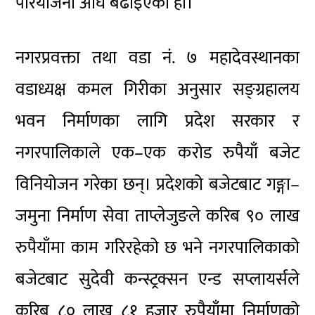
परियोजना अघि बढाइएको हो।
नगरप्रवक्ता तथा वडा नं. ७ महादेवस्थानका
वडाध्यक्ष कमल गिरीका अनुसार सङ्ग्रहालय
भवन निर्माणका लागि प्रदेश सरकार र
नगरपालिकाले एक–एक करोड रुपैयाँ बजेट
विनियोजन गरेका छन्। प्रदेशको बजेटबाट गङ्गा–
जमुना निर्माण सेवा ताप्लेजुङले करिब ९० लाख
रुपैयाँमा काम गरिरहेको छ भने नगरपालिकाको
बजेटबाट सुदेवी कन्स्ट्रक्सन एन्ड सप्लायर्सले
करिब ८० लाख ८१ हजार रुपैयाँमा निर्माणको