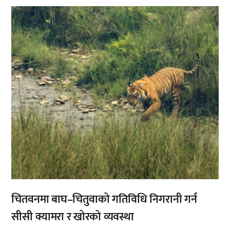
,
चितवनमा बाघ–चितुवाको गतिविधि निगरानी गर्न
सीसी क्यामरा र खोरको व्यवस्था