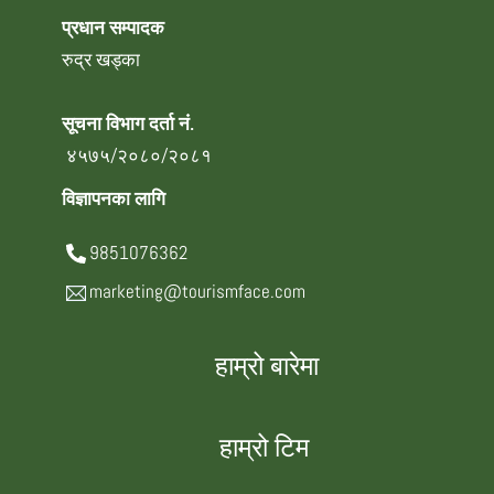
प्रधान सम्पादक
रुद्र खड्का
सूचना विभाग दर्ता नं.
४५७५/२०८०/२०८१
विज्ञापनका लागि
9851076362
marketing@tourismface.com
हाम्रो बारेमा
हाम्रो टिम