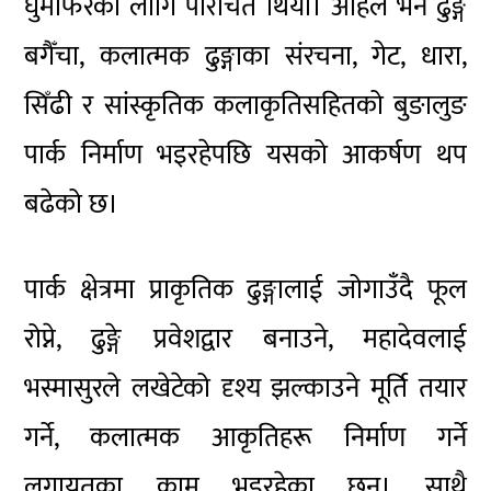
घुमफिरका लागि परिचित थियो। अहिले भने ढुङ्गे
बगैँचा, कलात्मक ढुङ्गाका संरचना, गेट, धारा,
सिँढी र सांस्कृतिक कलाकृतिसहितको बुङालुङ
पार्क निर्माण भइरहेपछि यसको आकर्षण थप
बढेको छ।
पार्क क्षेत्रमा प्राकृतिक ढुङ्गालाई जोगाउँदै फूल
रोप्ने, ढुङ्गे प्रवेशद्वार बनाउने, महादेवलाई
भस्मासुरले लखेटेको दृश्य झल्काउने मूर्ति तयार
गर्ने, कलात्मक आकृतिहरू निर्माण गर्ने
लगायतका काम भइरहेका छन्। साथै