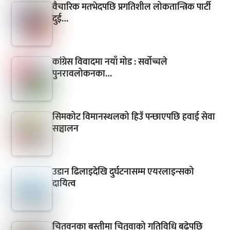
वैचारिक मतभेदपछि प्रगतिशील लोकतान्त्रिक पार्टी
दुई…
कांग्रेस विवादमा नयाँ मोड : सर्वोच्चले
पुनरावलोकनका…
सिमकोट विमानस्थलको हिउँ पन्छाएपछि हवाई सेवा
सञ्चालन
उडान ढिलाइदेखि दुर्घटनासम्म एयरलाइन्सको
दायित्व
चितवनका बस्तीमा चितुवाको गतिविधि बढेपछि