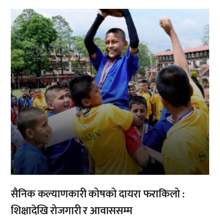
,
सैनिक कल्याणकारी कोषको दायरा फराकिलो :
शिक्षादेखि रोजगारी र आवाससम्म