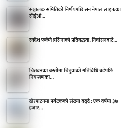
सञ्चालक समितिको निर्णयपछि सन नेपाल लाइफका
सीईओ…
स्वदेश फर्कने हसिनाको प्रतिबद्धता, निर्वासनबाटै…
चितवनका बस्तीमा चितुवाको गतिविधि बढेपछि
नियन्त्रणका…
ढोरपाटनमा पर्यटकको संख्या बढ्दै : एक वर्षमा ३७
हजार…