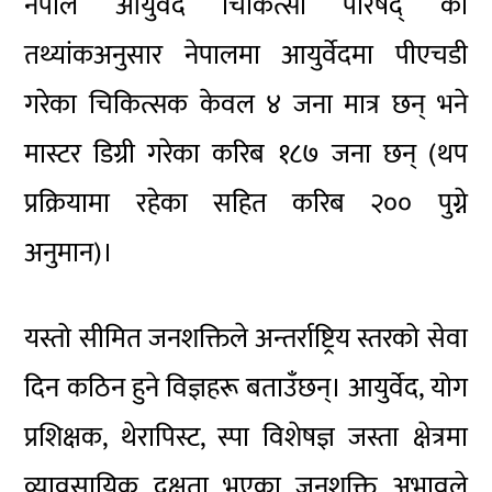
नेपाल आयुर्वेद चिकित्सा परिषद्
का
तथ्यांकअनुसार नेपालमा आयुर्वेदमा पीएचडी
गरेका चिकित्सक केवल ४ जना मात्र छन् भने
मास्टर डिग्री गरेका करिब १८७ जना छन् (थप
प्रक्रियामा रहेका सहित करिब २०० पुग्ने
अनुमान)।
यस्तो सीमित जनशक्तिले अन्तर्राष्ट्रिय स्तरको सेवा
दिन कठिन हुने विज्ञहरू बताउँछन्। आयुर्वेद, योग
प्रशिक्षक, थेरापिस्ट, स्पा विशेषज्ञ जस्ता क्षेत्रमा
व्यावसायिक दक्षता भएका जनशक्ति अभावले