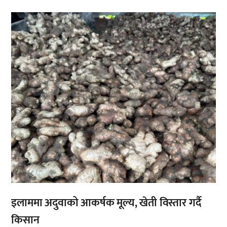
,
इलाममा अदुवाको आकर्षक मूल्य, खेती विस्तार गर्दै
किसान