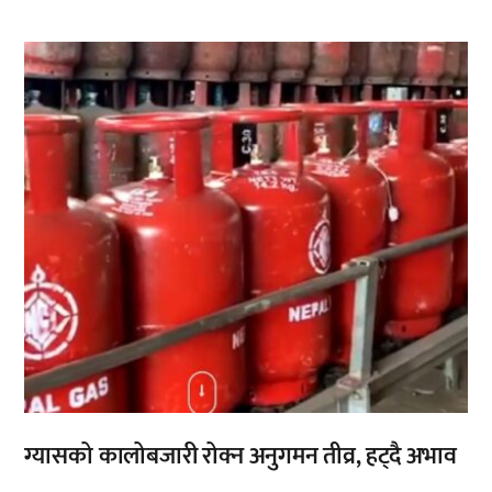
,
ग्यासको कालोबजारी रोक्न अनुगमन तीव्र, हट्दै अभाव