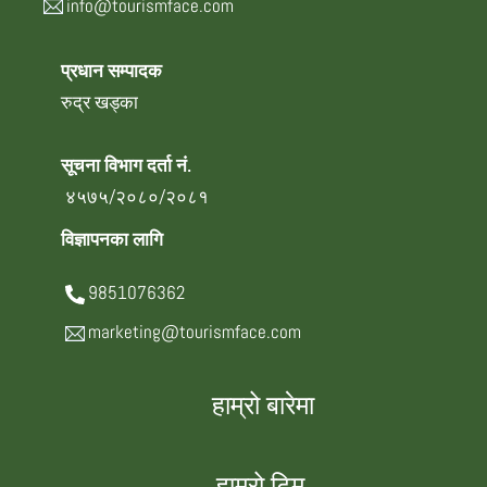
info@tourismface.com
प्रधान सम्पादक
रुद्र खड्का
सूचना विभाग दर्ता नं.
४५७५/२०८०/२०८१
विज्ञापनका लागि
9851076362
marketing@tourismface.com
हाम्रो बारेमा
हाम्रो टिम