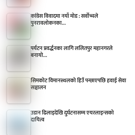
कांग्रेस विवादमा नयाँ मोड : सर्वोच्चले
पुनरावलोकनका…
पर्यटन प्रवर्द्धनका लागि ललितपुर महानगरले
बनायो…
सिमकोट विमानस्थलको हिउँ पन्छाएपछि हवाई सेवा
सञ्चालन
उडान ढिलाइदेखि दुर्घटनासम्म एयरलाइन्सको
दायित्व