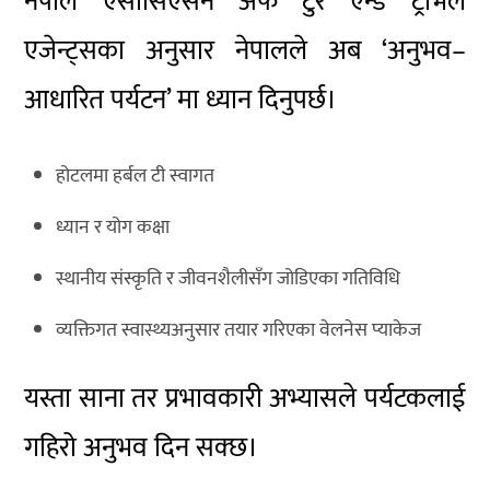
नेपाल एसोसिएसन अफ टुर एन्ड ट्राभल
एजेन्ट्स
का अनुसार नेपालले अब ‘अनुभव–
आधारित पर्यटन’ मा ध्यान दिनुपर्छ।
होटलमा हर्बल टी स्वागत
ध्यान र योग कक्षा
स्थानीय संस्कृति र जीवनशैलीसँग जोडिएका गतिविधि
व्यक्तिगत स्वास्थ्यअनुसार तयार गरिएका वेलनेस प्याकेज
यस्ता साना तर प्रभावकारी अभ्यासले पर्यटकलाई
गहिरो अनुभव दिन सक्छ।