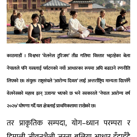
काठमाडौं
।
विश्वभर ‘वेलनेस टुरिजम’ तीव्र गतिमा विस्तार भइरहेका बेला
नेपालले पनि यसलाई पर्यटनको नयाँ आधारका रूपमा अघि बढाउने रणनीति
लिएको छ।
संयुक्त राष्ट्रसंघ
ले ‘आरोग्य दिवस’ लाई अन्तर्राष्ट्रिय मान्यता दिएसँगै
वेलनेसको महत्त्व झन् उजागर भएको छ भने सरकारले ‘नेपाल आरोग्य वर्ष
२०२७’ घोषणा गर्दै यस क्षेत्रलाई प्राथमिकतामा राखेको छ।
तर प्राकृतिक सम्पदा, योग–ध्यान परम्परा र
हिमाली जीवनशैली जस्ता बलिया आधार हुँदाहुँदै