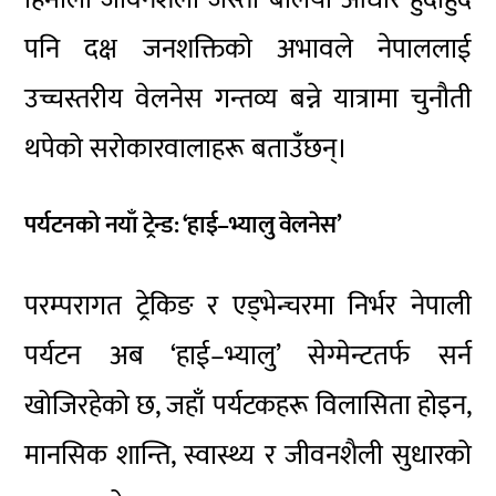
पनि दक्ष जनशक्तिको अभावले नेपाललाई
उच्चस्तरीय वेलनेस गन्तव्य बन्ने यात्रामा चुनौती
थपेको सरोकारवालाहरू बताउँछन्।
पर्यटनको नयाँ ट्रेन्ड: ‘हाई–भ्यालु वेलनेस’
परम्परागत ट्रेकिङ र एड्भेन्चरमा निर्भर नेपाली
पर्यटन अब ‘हाई–भ्यालु’ सेग्मेन्टतर्फ सर्न
खोजिरहेको छ, जहाँ पर्यटकहरू विलासिता होइन,
मानसिक शान्ति, स्वास्थ्य र जीवनशैली सुधारको