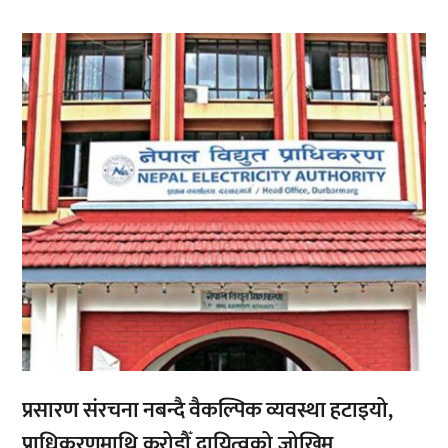
,
प्रसारण संरचना नबन्दै वैकल्पिक व्यवस्था हटाइयो,
प्राधिकरणमाथि करोडौँ दायित्वको जोखिम