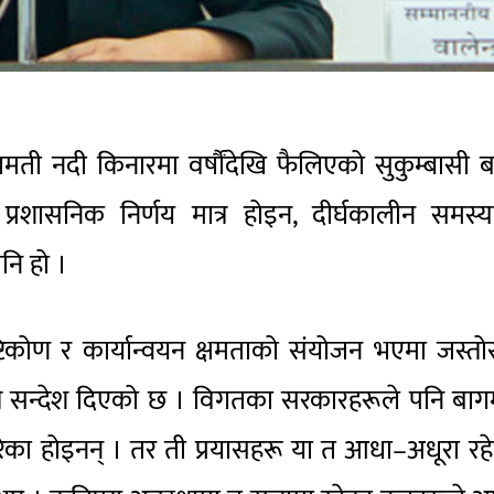
ती नदी किनारमा वर्षौंदेखि फैलिएको सुकुम्बासी ब
रशासनिक निर्णय मात्र होइन, दीर्घकालीन समस्य
नि हो ।
ृष्टिकोण र कार्यान्वयन क्षमताको संयोजन भएमा जस्तो
ने सन्देश दिएको छ । विगतका सरकारहरूले पनि बा
रेका होइनन् । तर ती प्रयासहरू या त आधा–अधूरा रहे