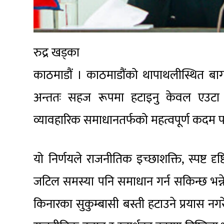
रुद्र खड्का
काठमाडौं । काठमाडौंको थापाथलीस्थित बागम
अन्ततः सहज रूपमा हटाइनु केवल एउटा प्
व्यावहारिक समाधानतर्फको महत्वपूर्ण कदम प
यो निर्णयले राजनीतिक इच्छाशक्ति, स्पष्ट द
जटिल समस्या पनि समाधान गर्न सकिन्छ भन्
किनारका सुकुम्बासी बस्ती हटाउने प्रयास नग