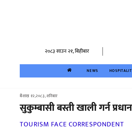
Skip
to
content
२०८३ साउन २१, बिहीबार
NEWS
HOSPITALI
बैशाख १२,२०८३, शनिबार
सुकुम्बासी बस्ती खाली गर्न प्रधान
TOURISM FACE CORRESPONDENT