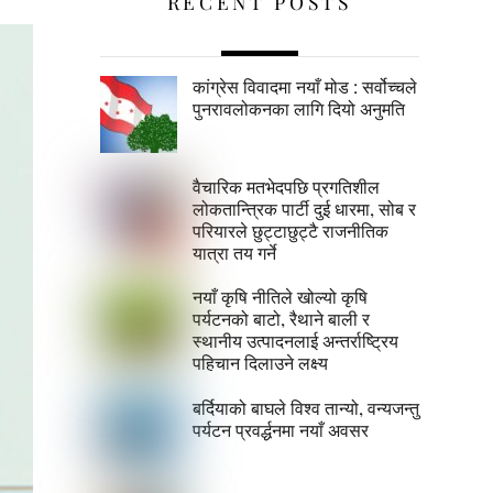
RECENT POSTS
कांग्रेस विवादमा नयाँ मोड : सर्वोच्चले
पुनरावलोकनका लागि दियो अनुमति
वैचारिक मतभेदपछि प्रगतिशील
लोकतान्त्रिक पार्टी दुई धारमा, सोब र
परियारले छुट्टाछुट्टै राजनीतिक
यात्रा तय गर्ने
नयाँ कृषि नीतिले खोल्यो कृषि
पर्यटनको बाटो, रैथाने बाली र
स्थानीय उत्पादनलाई अन्तर्राष्ट्रिय
पहिचान दिलाउने लक्ष्य
बर्दियाको बाघले विश्व तान्यो, वन्यजन्तु
पर्यटन प्रवर्द्धनमा नयाँ अवसर