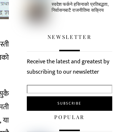
स्वदेश फर्कने हसिनाको प्रतिबद्धता,
निर्वासनबाटै राजनीतिमा सक्रिय
NEWSLETTER
स्ती
ाको
Receive the latest and greatest by
subscribing to our newsletter
सुकै
गमती
POPULAR
, या