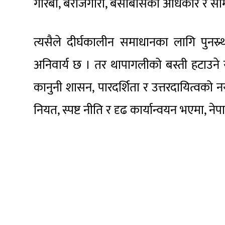
गरिबी, बेरोजगारी, बसोबासको अधिकार र सा
त्यसैले दीर्घकालीन समाधानका लागि पुनस्र्
अनिवार्य छ । तर थापागलीको बस्ती हटाउन
कानुनी शासन, पारदर्शिता र उत्तरदायित्वको 
नियत, स्पष्ट नीति र दृढ कार्यान्वयन भएमा,