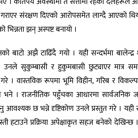
य भए । कतिपय अवस्थामा त सत्तामा रहेका दलहरूले आ
स गराएर संरक्षण दिएको आरोपसमेत लाग्दै आएको थि
 भिन्नता झन् अस्पष्ट बनायो ।
नको बाटो अझै टाढिँदै गयो । यही सन्दर्भमा बालेन्द्र
 उनले सुकुम्बासी र हुकुमबासी छुट्याएर मात्र सम
 गरे । वास्तविक रूपमा भूमि विहीन, गरिब र विकल्
 हो भने । राजनीतिक पहुँचका आधारमा सार्वजनिक ज
 आवश्यक छ भन्ने दृष्टिकोण उनले प्रस्तुत गरे । यही स्
ती हटाउने प्रक्रिया अपेक्षाकृत सहज बनेको देखिन्छ 
।