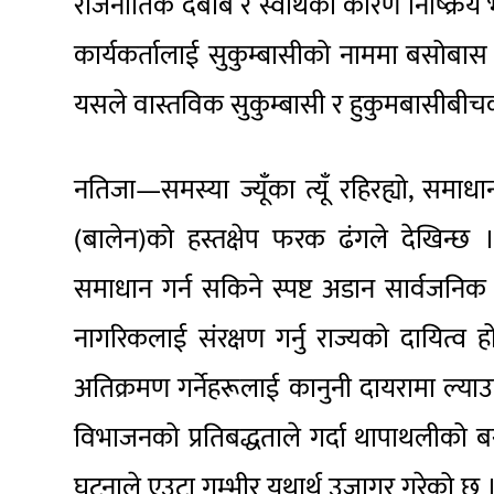
राजनीतिक दबाब र स्वार्थका कारण निष्क्रि
कार्यकर्तालाई सुकुम्बासीको नाममा बसोबा
यसले वास्तविक सुकुम्बासी र हुकुमबासीबीचको
नतिजा—समस्या ज्यूँका त्यूँ रहिरह्यो, समाधा
(बालेन)को हस्तक्षेप फरक ढंगले देखिन्छ ।
समाधान गर्न सकिने स्पष्ट अडान सार्वजनिक
नागरिकलाई संरक्षण गर्नु राज्यको दायित्व
अतिक्रमण गर्नेहरूलाई कानुनी दायरामा ल्याउनु
विभाजनको प्रतिबद्धताले गर्दा थापाथलीको बस्
घटनाले एउटा गम्भीर यथार्थ उजागर गरेको छ 