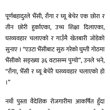
पूर्णबहादुरले भैँसी, राँगा र घ्यू बेचेर एक छोरा र
तीन छोरी हुर्काएका, उच्च शिक्षा दिलाएका,
घरव्यवहार चलाएको र गाउँमै खेतबारी जोडेको
सुनाए । “एउटा भैँसीबाट सुरु गरेको घुम्ती गोठमा
भैँसीको सङ्ख्या ३६ वटासम्म पुग्यो”, उनले भने,
“राँगा, भैँसी र घ्यू बेचेरै घरव्यवहार चलाएको हो
।”
नयाँ पुस्ता वैदेशिक रोजगारीमा आकर्षित हुँदा