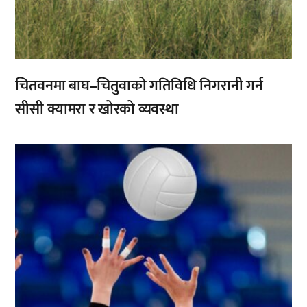
चितवनमा बाघ–चितुवाको गतिविधि निगरानी गर्न
सीसी क्यामरा र खोरको व्यवस्था
,