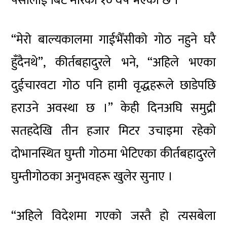
पेसालाई बिट मारेको १० वर्ष भएको छ ।
“मेरो बाल्यकालमा गाईभैँसीको गोठ नहुने घरै
हुँदैनथे”, कीर्तबहादुरले भने, “अहिले भएका
दुईचारवटा गोठ पनि हामी वृद्धहरूले छाडेपछि
हराउने अवस्था छ ।” केही दिनअघि समुद्री
सतहदेखि तीन हजार मिटर उचाइमा रहेको
दोभानस्थित घुम्ती गोठमा भेटिएका कीर्तबहादुरले
घुम्तीगोठका अनुभवहरू खुलेर सुनाए ।
“अहिले विदेशमा गएको जस्तै हो त्यसबेला