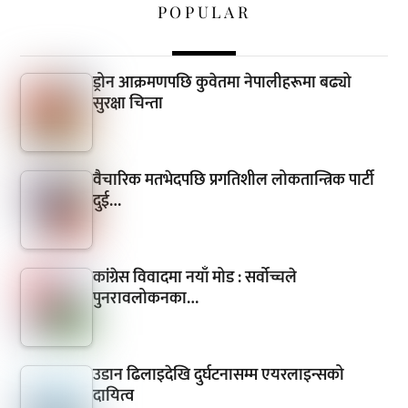
POPULAR
ड्रोन आक्रमणपछि कुवेतमा नेपालीहरूमा बढ्यो
सुरक्षा चिन्ता
वैचारिक मतभेदपछि प्रगतिशील लोकतान्त्रिक पार्टी
दुई…
कांग्रेस विवादमा नयाँ मोड : सर्वोच्चले
पुनरावलोकनका…
उडान ढिलाइदेखि दुर्घटनासम्म एयरलाइन्सको
दायित्व