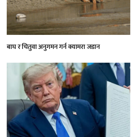
बाघ र चितुवा अनुगमन गर्न क्यामरा जडान
,