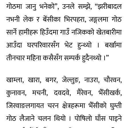
गोठमा जानु भनेको”, उनले सम्झे, “झरीबादल
नभनी लेक र बेँसीका भिरपहरा, जङ्गलमा गोठ
सार्ने हामीहरू हिउँदमा गाउँ नजिकको खेतबारीमा
आउँदा घरपरिवारसँग भेट हुन्थ्यो । बर्खामा
तीनचार महिना कसैसँग सम्पर्क हुदैनथ्यो ।”
खाम्ला, खारा, बगर, जेल्तुङ, नाउरा, चौरवन,
कुनावन, मचनी, दवदवे, मैरेवन, भैँसीखर्क,
जिरवाङलगायत चरन क्षेत्रहरूमा भैँसीको घुम्ती
गोठ लैजाने चलन थियो । पोषिलो घाँस पाइने