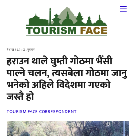
Skip
Me
to
content
बैशाख १६,२०८३, बुधबार
हराउन थाले घुम्ती गोठमा भैँसी
पाल्ने चलन, त्यसबेला गोठमा जानु
भनेको अहिले विदेशमा गएको
जस्तै हो
TOURISM FACE CORRESPONDENT