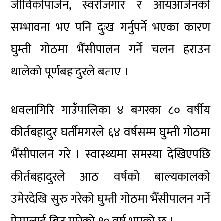
जीविकोपार्जन, स्वरोजगार र आयआर्जनको
सम्भावना भए पनि दुःख गर्नुपर्ने भएका कारण
घुम्ती गोठमा भैँसीपालन गर्ने चलन हराउन
थालेको पूर्णबहादुरले बताए ।
धवलागिरि गाउँपालिका–४ बगरका ८० वर्षीय
कीर्तबहादुर घर्तीमगरले ६४ वर्षसम्म घुम्ती गोठमा
भैँसीपालन गरे । स्वास्थ्यमा समस्या देखिएपछि
कीर्तबहादुरले आठ वर्षको बाल्यकालको
उमेरदेखि सुरु गरेको घुम्ती गोठमा भैँसीपालन गर्ने