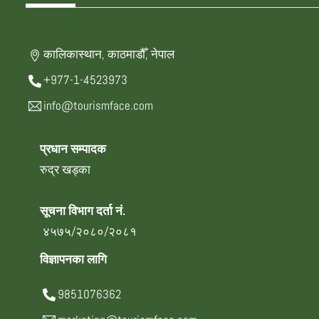
कालिकास्थान, काठमाडौँ, नेपाल
+977-1-4523973
info@tourismface.com
प्रधान सम्पादक
रुद्र खड्का
सूचना विभाग दर्ता नं.
४५७५/२०८०/२०८१
विज्ञापनका लागि
9851076362