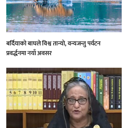
बर्दियाको बाघले विश्व तान्यो, वन्यजन्तु पर्यटन
प्रवर्द्धनमा नयाँ अवसर
,
,