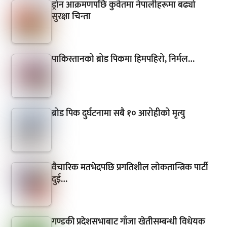
ड्रोन आक्रमणपछि कुवेतमा नेपालीहरूमा बढ्यो
सुरक्षा चिन्ता
पाकिस्तानको ब्रोड पिकमा हिमपहिरो, निर्मल…
ब्रोड पिक दुर्घटनामा सबै १० आरोहीको मृत्यु
वैचारिक मतभेदपछि प्रगतिशील लोकतान्त्रिक पार्टी
दुई…
गण्डकी प्रदेशसभाबाट गाँजा खेतीसम्बन्धी विधेयक