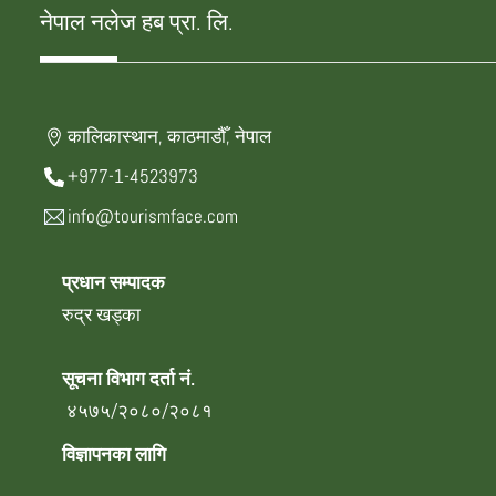
नेपाल नलेज हब प्रा. लि.
कालिकास्थान, काठमाडौँ, नेपाल
+977-1-4523973
info@tourismface.com
प्रधान सम्पादक
रुद्र खड्का
सूचना विभाग दर्ता नं.
४५७५/२०८०/२०८१
विज्ञापनका लागि