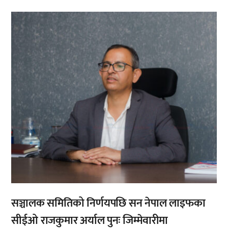
,
सञ्चालक समितिको निर्णयपछि सन नेपाल लाइफका
सीईओ राजकुमार अर्याल पुनः जिम्मेवारीमा