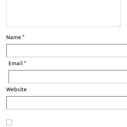
Name
*
Email
*
Website