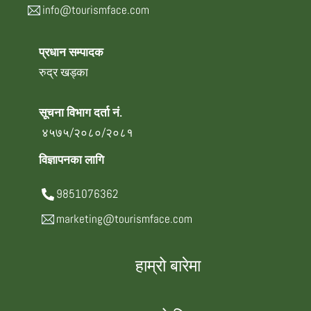
info@tourismface.com
प्रधान सम्पादक
रुद्र खड्का
सूचना विभाग दर्ता नं.
४५७५/२०८०/२०८१
विज्ञापनका लागि
9851076362
marketing@tourismface.com
हाम्रो बारेमा