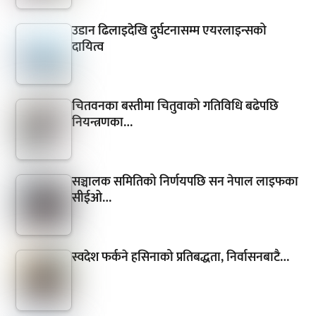
उडान ढिलाइदेखि दुर्घटनासम्म एयरलाइन्सको
दायित्व
चितवनका बस्तीमा चितुवाको गतिविधि बढेपछि
नियन्त्रणका…
सञ्चालक समितिको निर्णयपछि सन नेपाल लाइफका
सीईओ…
स्वदेश फर्कने हसिनाको प्रतिबद्धता, निर्वासनबाटै…