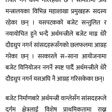
तयार गर्ने काम गरिरहेको छ । समितिमा अर्थ
मन्त्रालयका विभिन्न महाशाखा प्रमुखहरू सदस्य
रहेका छन् । यसपटकको बजेट सन्तुलित र
नयायोचित हुने भन्दै अर्थमन्त्रीले बजेट माग्न धेरै
दौडधुप नगर्न सांसदहरूसँगको छलफलमा आग्रह
गरेका छन् । सरकारले स–साना आयोजनामा
बजेट विनियोजन नगर्ने स्पष्ट पार्दै अर्थमन्त्रीले धेरै
दौडधुप नगर्न यसअघि नै आग्रह गरिसकेका छन्।
बजेट निर्माणबारे अर्थमन्त्री वाग्लेसँग सांसदहरूले
दुर्गम क्षेत्रलाई विशेष प्राथमिकतामा राख्न