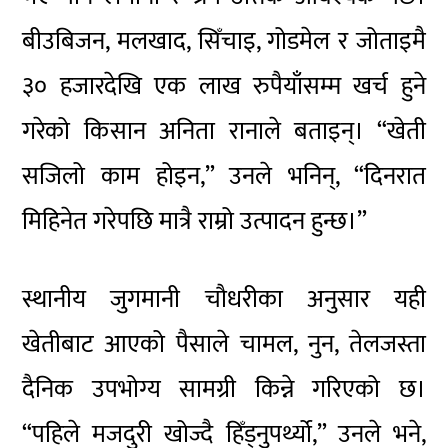
बीउबिजन, मलखाद, सिँचाइ, गोडमेल र जोताइमै
३० हजारदेखि एक लाख रुपैयाँसम्म खर्च हुने
गरेको किसान अनिता रानाले बताइन्। “खेती
सजिलो काम होइन,” उनले भनिन्, “दिनरात
मिहिनेत गरेपछि मात्रै राम्रो उत्पादन हुन्छ।”
स्थानीय जुगमानी चौधरीका अनुसार यही
खेतीबाट आएको पैसाले चामल, नुन, तेलजस्ता
दैनिक उपभोग्य सामग्री किन्ने गरिएको छ।
“पहिले मजदुरी खोज्दै हिँड्नुपर्थ्यो,” उनले भने,