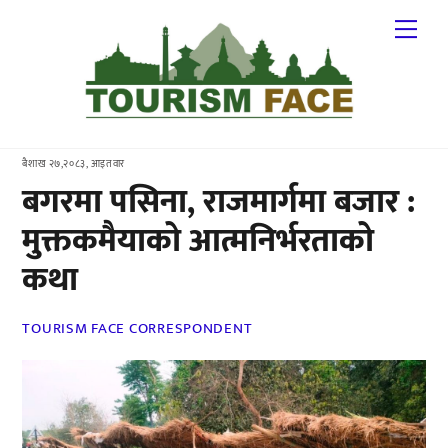
Skip
Me
to
content
बैशाख २७,२०८३, आइतवार
बगरमा पसिना, राजमार्गमा बजार :
मुक्तकमैयाको आत्मनिर्भरताको
कथा
TOURISM FACE CORRESPONDENT