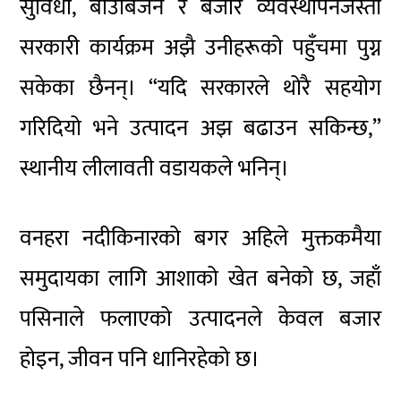
सुविधा, बीउबिजन र बजार व्यवस्थापनजस्ता
सरकारी कार्यक्रम अझै उनीहरूको पहुँचमा पुग्न
सकेका छैनन्। “यदि सरकारले थोरै सहयोग
गरिदियो भने उत्पादन अझ बढाउन सकिन्छ,”
स्थानीय लीलावती वडायकले भनिन्।
वनहरा नदीकिनारको बगर अहिले मुक्तकमैया
समुदायका लागि आशाको खेत बनेको छ, जहाँ
पसिनाले फलाएको उत्पादनले केवल बजार
होइन, जीवन पनि धानिरहेको छ।