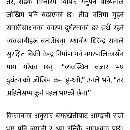
तर, सडक किनारमै व्यापार गर्नुपर्ने बाध्यताले
जोखिम पनि बढाएको छ। तीव्र गतिमा गुड्ने
सवारीसाधनका कारण दुर्घटनाको डर सधैं रहने
व्यवसायीहरू बताउँछन्। स्थानीय धिरेन्द्र रानाले
सुरक्षित बिक्री केन्द्र निर्माण गर्न नगरपालिकासँग
माग गरेका छन्। “व्यवस्थित बजार भए
दुर्घटनाको जोखिम कम हुन्थ्यो,” उनले भने, “तर
अहिलेसम्म कुनै पहल भएको छैन।”
किसानका अनुसार बगरखेतीबाट आम्दानी राम्रो
भए पनि लगानी र श्रम उत्तिकै आवश्यक पर्छ।