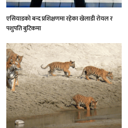
एसियाडको बन्द प्रशिक्षणमा रहेका खेलाडी रोयल र
पशुपति बुटिकमा