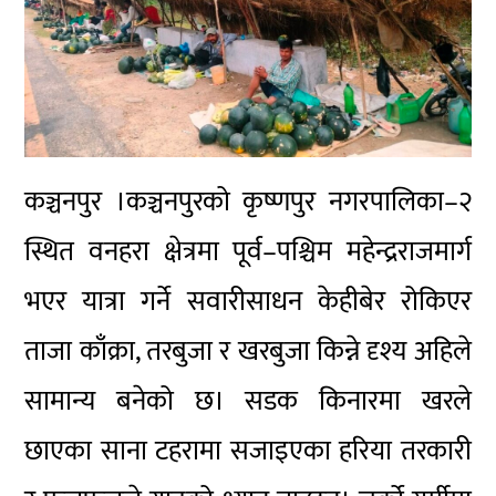
कञ्चनपुर ।कञ्चनपुरको कृष्णपुर नगरपालिका–२
स्थित वनहरा क्षेत्रमा पूर्व–पश्चिम महेन्द्रराजमार्ग
भएर यात्रा गर्ने सवारीसाधन केहीबेर रोकिएर
ताजा काँक्रा, तरबुजा र खरबुजा किन्ने दृश्य अहिले
सामान्य बनेको छ। सडक किनारमा खरले
छाएका साना टहरामा सजाइएका हरिया तरकारी