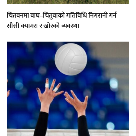
चितवनमा बाघ–चितुवाको गतिविधि निगरानी गर्न
सीसी क्यामरा र खोरको व्यवस्था
,