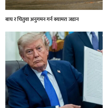
बाघ र चितुवा अनुगमन गर्न क्यामरा जडान
,