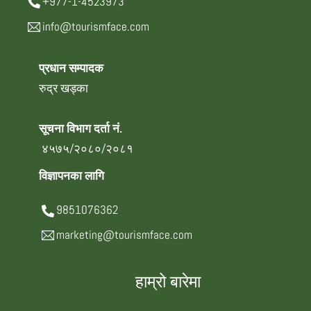
+977-1-4523973
info@tourismface.com
प्रधान सम्पादक
रुद्र खड्का
सूचना विभाग दर्ता नं.
४५७५/२०८०/२०८१
विज्ञापनका लागि
9851076362
marketing@tourismface.com
हाम्रो बारेमा