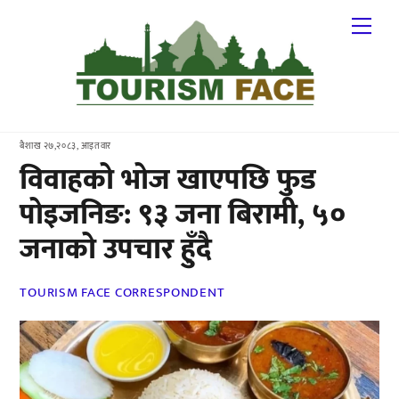
Skip
Me
to
content
बैशाख २७,२०८३, आइतवार
विवाहको भोज खाएपछि फुड
पोइजनिङ: ९३ जना बिरामी, ५०
जनाको उपचार हुँदै
TOURISM FACE CORRESPONDENT