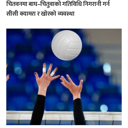
चितवनमा बाघ–चितुवाको गतिविधि निगरानी गर्न
सीसी क्यामरा र खोरको व्यवस्था
,