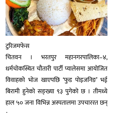
टुरिजमफेस
चितवन । भरतपुर महानगरपालिका–४,
धर्मचोकस्थित चौतारी पार्टी प्यालेसमा आयोजित
विवाहको भोज खाएपछि ‘फुड पोइजनिङ’ भई
बिरामी हुनेको सङ्ख्या ९३ पुगेको छ । तीमध्ये
हाल ५० जना विभिन्न अस्पतालमा उपचाररत छन्