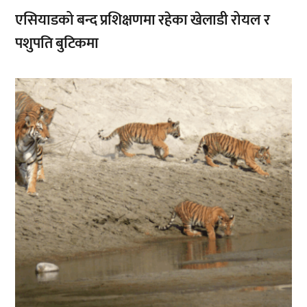
एसियाडको बन्द प्रशिक्षणमा रहेका खेलाडी रोयल र
पशुपति बुटिकमा