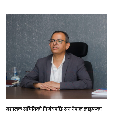
,
सञ्चालक समितिको निर्णयपछि सन नेपाल लाइफका