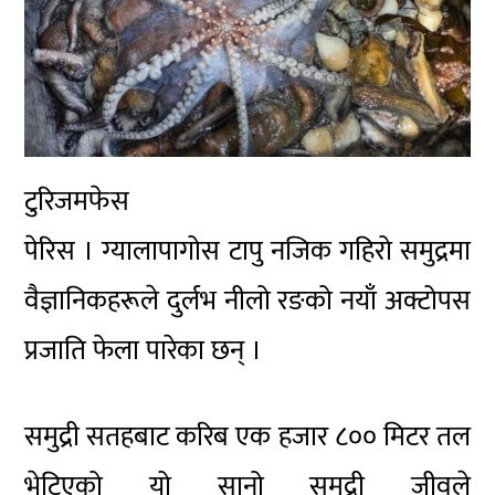
टुरिजमफेस
पेरिस । ग्यालापागोस टापु नजिक गहिरो समुद्रमा
वैज्ञानिकहरूले दुर्लभ नीलो रङको नयाँ अक्टोपस
प्रजाति फेला पारेका छन् ।
समुद्री सतहबाट करिब एक हजार ८०० मिटर तल
भेटिएको यो सानो समुद्री जीवले