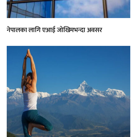
नेपालका लागि एआई जोखिमभन्दा अवसर
,