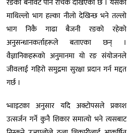
रङको बनावट पनि रोचक देखिएको छ । यसको
माथिल्लो भाग हल्का नीलो देखिन्छ भने तल्लो
भाग निकै गाढा बैजनी रङको रहेको
अनुसन्धानकर्ताहरूले बताएका छन् ।
वैज्ञानिकहरूको अनुमानमा यो रङ संयोजनले
जीवलाई गहिरो समुद्रमा सुरक्षा प्रदान गर्न मद्दत
गर्छ ।
भ्वाइटका अनुसार यदि अक्टोपसले प्रकाश
उत्सर्जन गर्ने कुनै शिकार समात्यो भने त्यसबाट
निस्कने उज्यालोले ठूला शिकारीलाई आकर्षित