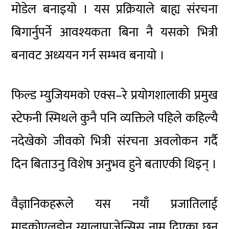
मोडेल बनाइयो । यस प्रक्रियाले बाह्य संरचना
बिगार्नुपर्ने आवश्यकता बिना नै यसको भित्री
बनावट अध्ययन गर्न सम्भव बनायो ।
फिल्ड म्युजियमको एक्स–रे प्रयोगशालाकी प्रमुख
स्टेफनी स्मिथले कुनै पनि व्यक्तिले पहिले कहिल्यै
नदेखेको जीवको भित्री संरचना अवलोकन गर्दै
दिन बिताउनु विशेष अनुभव हुने बताएकी थिइन् ।
वैज्ञानिकहरूले यस नयाँ प्रजातिलाई
माइक्रोएलडोन ग्यालापाजेन्सिस नाम दिएका छन्