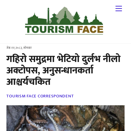
Skip
Me
to
content
जेष्ठ ११,२०८३, सोमवार
गहिरो समुद्रमा भेटियो दुर्लभ नीलो
अक्टोपस, अनुसन्धानकर्ता
आश्चर्यचकित
TOURISM FACE CORRESPONDENT