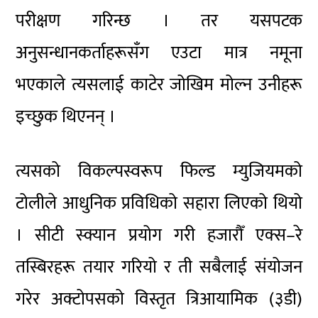
परीक्षण गरिन्छ । तर यसपटक
अनुसन्धानकर्ताहरूसँग एउटा मात्र नमूना
भएकाले त्यसलाई काटेर जोखिम मोल्न उनीहरू
इच्छुक थिएनन् ।
त्यसको विकल्पस्वरूप फिल्ड म्युजियमको
टोलीले आधुनिक प्रविधिको सहारा लिएको थियो
। सीटी स्क्यान प्रयोग गरी हजारौँ एक्स–रे
तस्बिरहरू तयार गरियो र ती सबैलाई संयोजन
गरेर अक्टोपसको विस्तृत त्रिआयामिक (३डी)