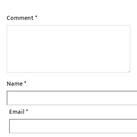
Comment
*
Name
*
Email
*