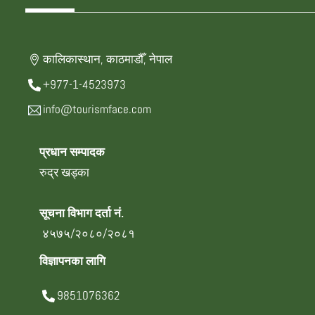
कालिकास्थान, काठमाडौँ, नेपाल
+977-1-4523973
info@tourismface.com
प्रधान सम्पादक
रुद्र खड्का
सूचना विभाग दर्ता नं.
४५७५/२०८०/२०८१
विज्ञापनका लागि
9851076362