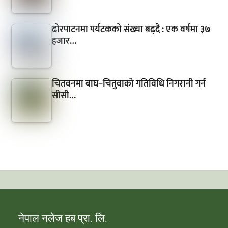
ढोरपाटनमा पर्यटकको संख्या बढ्दै : एक वर्षमा ३७
हजार…
चितवनमा बाघ–चितुवाको गतिविधि निगरानी गर्न
सीसी…
नेपाल नलेज हब प्रा. लि.