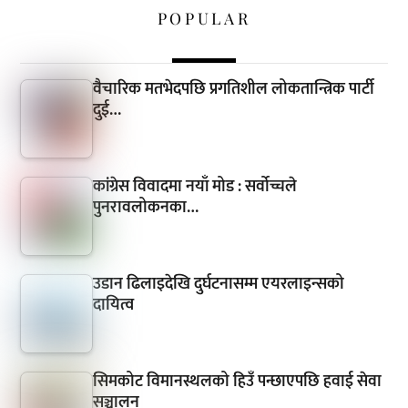
POPULAR
वैचारिक मतभेदपछि प्रगतिशील लोकतान्त्रिक पार्टी
दुई…
कांग्रेस विवादमा नयाँ मोड : सर्वोच्चले
पुनरावलोकनका…
उडान ढिलाइदेखि दुर्घटनासम्म एयरलाइन्सको
दायित्व
सिमकोट विमानस्थलको हिउँ पन्छाएपछि हवाई सेवा
सञ्चालन