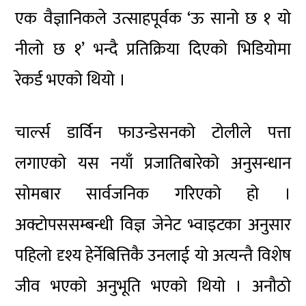
एक वैज्ञानिकले उत्साहपूर्वक ‘ऊ सानो छ १ यो
नीलो छ १’ भन्दै प्रतिक्रिया दिएको भिडियोमा
रेकर्ड भएको थियो ।
चार्ल्स डार्विन फाउन्डेसनको टोलीले पत्ता
लगाएको यस नयाँ प्रजातिबारेको अनुसन्धान
सोमबार सार्वजनिक गरिएको हो ।
अक्टोपससम्बन्धी विज्ञ जेनेट भ्वाइटका अनुसार
पहिलो दृश्य हेर्नेबित्तिकै उनलाई यो अत्यन्तै विशेष
जीव भएको अनुभूति भएको थियो । अनौठो