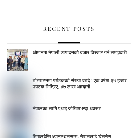
RECENT POSTS
ओमानमा नेपाली उत्पादनको बजार विस्तार गर्ने समझदारी
ढोरपाटनमा पर्यटकको संख्या बढ्दै : एक वर्षमा ३७ हजार
पर्यटक भित्रिए, ४७ लाख आम्दानी
नेपालका लागि एआई जोखिमभन्दा अवसर
हिमालदेखि ध्यानस्थलसम्मः नेपाललाई ‘वेलनेस