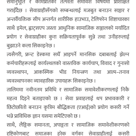
समानुभूति र कामप्रतिको तत्परता समावेश विषयमा प्रशिक्षित
गराइँदैछ । सेवाग्राहीसँगको सम्बन्धलाई मजबुत बनाउन सञ्चार र
अन्तर्वैयक्तिक सीप अन्तर्गत शारीरिक हाउभाउ, टेलिफोन शिष्टाचारका
साथै इमेल, ह्वाट्सएप जस्ता आधुनिक सामाजिक सञ्जालको मर्यादित
प्रयोग र सेवाग्राहीका कुरा सक्रियतापूर्वक सुन्ने तथा उनीहरुलाई
बुझाउने कला सिकाइनेछ ।
त्यसैगरी, फ्रन्ट डेस्कमा सधैँ आइपर्ने मानसिक दबाबलाई झेल्न
कर्मचारीहरूलाई कार्यस्थलको वास्तविक कार्यचाप, विवाद र गुनासो
व्यवस्थापन, आकस्मिक भीड नियन्त्रण तथा आत्म–तनाव
व्यवस्थापनका व्यावहारिक उपायहरू सिकाइनेछ ।
तालिममा नवीनतम प्रविधि र सामाजिक समावेशीकरणलाई निकै
महत्व दिइने बताइएको छ । सेवा प्रवाहलाई थप प्रभावकारी र
छिटोछरितो बनाउन कृत्रिम बौद्धिकता (एआई)को प्रयोग कसरी गर्ने
भन्ने प्राविधिक ज्ञान यसमा समेटिएको छ ।
साथै, लैङ्गिक समानता, अपाङ्गता र सामाजिक समावेशीकरणको
दृष्टिकोणबाट समाजका हरेक वर्गका सेवाग्राहीलाई कसरी