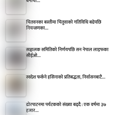
बनायो…
चितवनका बस्तीमा चितुवाको गतिविधि बढेपछि
नियन्त्रणका…
सञ्चालक समितिको निर्णयपछि सन नेपाल लाइफका
सीईओ…
स्वदेश फर्कने हसिनाको प्रतिबद्धता, निर्वासनबाटै…
ढोरपाटनमा पर्यटकको संख्या बढ्दै : एक वर्षमा ३७
हजार…