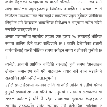
कर्मचारीहरूको व्यवहारमा के कस्तो परिवर्तन आए नआएका भनि
जाँच्न कार्यालय प्रमुखहरूलाई जिम्मेवार बनाइँदैछ । यसका लागि
डिजिटल माध्यममार्फत सेवाग्राही र कार्यालय प्रमुख दुवैबाट प्रतिक्रिया
लिइनेछ भने केन्द्रबाट आकस्मिक निरीक्षण र अनुगमन समेत गरिने
रणनीति बनाइएको छ ।
असार मसान्तभित्र सङ्घीय तहका एक हजार २० जनालाई भौतिक
रूपमा तालिम दिने लक्ष्य राखिएको छ । यद्यपि देशैभरिका हजारौँ
कर्मचारीलाई यसरी भौतिक रूपमा समेट्न समय र स्रोतको चुनौती छ
।
त्यसैले, आगामी आर्थिक वर्षदेखि यसलाई पूर्ण रूपमा ‘अनलाइन
ढाँचामा रूपान्तरण गर्ने गरी पाठ्यक्रम तयार पार्ने काम भइरहेको
सहसचिव अधिकारीले बताउनुभयो ।
उहाँले फ्रन्ट डेस्कमा बस्नका लागि यो कोर्स अनिवार्य उत्तीर्ण गरेको
हुनुपर्ने प्रणाली स्थापना गरिने बताउनुभयो । सङ्घीय सरकारको यो
सफल प्रयोगलाई चाँडै नै प्रदेश सरकारका सुशासन केन्द्रहरू र
स्थानीय तहहरूसँग समेत समन्वय गरी देशैभरिका पालिका र