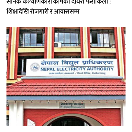
सैनिक कल्याणकारी कोषको दायरा फराकिलो :
शिक्षादेखि रोजगारी र आवाससम्म
,