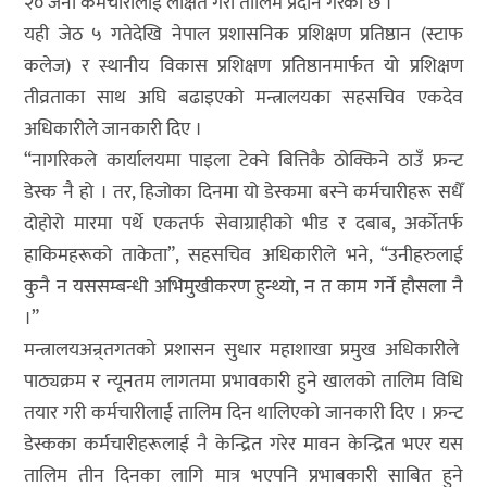
२० जना कर्मचारीलाई लक्षित गरी तालिम प्रदान गरेको छ ।
यही जेठ ५ गतेदेखि नेपाल प्रशासनिक प्रशिक्षण प्रतिष्ठान (स्टाफ
कलेज) र स्थानीय विकास प्रशिक्षण प्रतिष्ठानमार्फत यो प्रशिक्षण
तीव्रताका साथ अघि बढाइएको मन्त्रालयका सहसचिव एकदेव
अधिकारीले जानकारी दिए ।
“नागरिकले कार्यालयमा पाइला टेक्ने बित्तिकै ठोक्किने ठाउँ फ्रन्ट
डेस्क नै हो । तर, हिजोका दिनमा यो डेस्कमा बस्ने कर्मचारीहरू सधैँ
दोहोरो मारमा पर्थे एकतर्फ सेवाग्राहीको भीड र दबाब, अर्कोतर्फ
हाकिमहरूको ताकेता”, सहसचिव अधिकारीले भने, “उनीहरुलाई
कुनै न यससम्बन्धी अभिमुखीकरण हुन्थ्यो, न त काम गर्ने हौसला नै
।”
मन्त्रालयअन्र्तगतको प्रशासन सुधार महाशाखा प्रमुख अधिकारीले
पाठ्यक्रम र न्यूनतम लागतमा प्रभावकारी हुने खालको तालिम विधि
तयार गरी कर्मचारीलाई तालिम दिन थालिएको जानकारी दिए । फ्रन्ट
डेस्कका कर्मचारीहरूलाई नै केन्द्रित गरेर मावन केन्द्रित भएर यस
तालिम तीन दिनका लागि मात्र भएपनि प्रभाबकारी साबित हुने