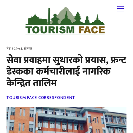
Skip
Me
to
content
जेष्ठ १८,२०८३, सोमवार
सेवा प्रवाहमा सुधारको प्रयास, फ्रन्ट
डेस्कका कर्मचारीलाई नागरिक
केन्द्रित तालिम
TOURISM FACE CORRESPONDENT