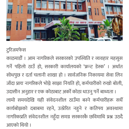
टुरिजमफेस
काठमाडौं । आम नागरिकले सरकारको उपस्थिति र व्यवहार महसुस
गर्ने पहिलो ठाउँ हो, सरकारी कार्यालयको ‘फ्रन्ट डेस्क’ । अर्थात
सोधपुछ र दर्ता चलानी शाखा हो । सार्वजनिक निकायमा सेवा लिन
जाँदा प्रायः नागरिकले भोग्ने साझा नियति हो, कर्मचारीको रुखो बोली,
उदासीन अनुहार र एक कोठाबाट अर्को कोठा धाउनु पर्ने बाध्यता ।
लामो समयदेखि यही संवेदनशील ठाउँमा बस्ने कर्मचारीहरू सधैँ
कार्यबोझको दबाबमा रहने, उत्प्रेरित नहुने र कतिपय अवस्थामा
नागरिकप्रति संवेदनशील नहुँदा समग्र सरकारकै छविमाथि प्रश्न उठदै
आएको थियो ।