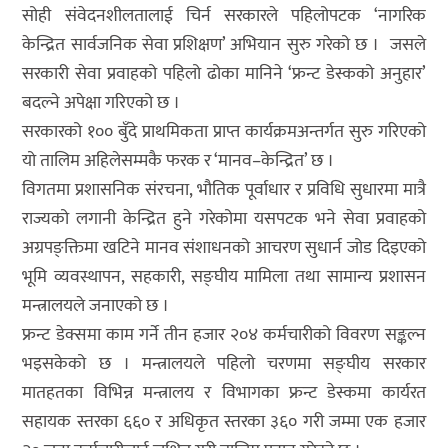
सोही संवेदनशीलतालाई चिर्न सरकारले पहिलोपटक ‘नागरिक
केन्द्रित सार्वजनिक सेवा प्रशिक्षण’ अभियान सुरु गरेको छ । जसले
सरकारी सेवा प्रवाहको पहिलो ढोका मानिने ‘फ्रन्ट डेस्कको अनुहार’
बदल्ने अपेक्षा गरिएको छ ।
सरकारको १०० बुँदे प्राथमिकता प्राप्त कार्यक्रमअन्तर्गत सुरु गरिएको
यो तालिम अहिलेसम्मकै फरक र ‘मानव–केन्द्रित’ छ ।
विगतमा प्रशासनिक संरचना, भौतिक पूर्वाधार र प्रविधि सुधारमा मात्रै
राज्यको लगानी केन्द्रित हुने गरेकोमा यसपटक भने सेवा प्रवाहको
अग्रपङ्क्तिमा खटिने मानव संशाधनको आचरण सुधार्न जोड दिइएको
भूमि व्यवस्थापन, सहकारी, सङ्घीय मामिला तथा सामान्य प्रशासन
मन्त्रालयले जनाएको छ ।
फ्रन्ट डेक्समा काम गर्ने तीन हजार २०४ कर्मचारीको विवरण सङ्कल्न
भइसकेको छ । मन्त्रालयले पहिलो चरणमा सङ्घीय सरकार
मातहतका विभिन्न मन्त्रालय र विभागका फ्रन्ट डेस्कमा कार्यरत
सहायक स्तरका ६६० र अधिकृत स्तरका ३६० गरी जम्मा एक हजार