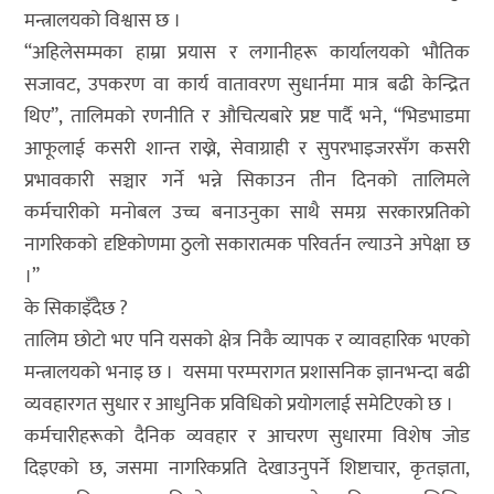
मन्त्रालयको विश्वास छ ।
“अहिलेसम्मका हाम्रा प्रयास र लगानीहरू कार्यालयको भौतिक
सजावट, उपकरण वा कार्य वातावरण सुधार्नमा मात्र बढी केन्द्रित
थिए”, तालिमको रणनीति र औचित्यबारे प्रष्ट पार्दै भने, “भिडभाडमा
आफूलाई कसरी शान्त राख्ने, सेवाग्राही र सुपरभाइजरसँग कसरी
प्रभावकारी सञ्चार गर्ने भन्ने सिकाउन तीन दिनको तालिमले
कर्मचारीको मनोबल उच्च बनाउनुका साथै समग्र सरकारप्रतिको
नागरिकको दृष्टिकोणमा ठुलो सकारात्मक परिवर्तन ल्याउने अपेक्षा छ
।”
के सिकाइँदैछ ?
तालिम छोटो भए पनि यसको क्षेत्र निकै व्यापक र व्यावहारिक भएको
मन्त्रालयको भनाइ छ । यसमा परम्परागत प्रशासनिक ज्ञानभन्दा बढी
व्यवहारगत सुधार र आधुनिक प्रविधिको प्रयोगलाई समेटिएको छ ।
कर्मचारीहरूको दैनिक व्यवहार र आचरण सुधारमा विशेष जोड
दिइएको छ, जसमा नागरिकप्रति देखाउनुपर्ने शिष्टाचार, कृतज्ञता,