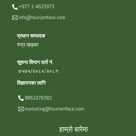
+977-1-4523973
info@tourismface.com
प्रधान सम्पादक
रुद्र खड्का
सूचना विभाग दर्ता नं.
४५७५/२०८०/२०८१
विज्ञापनका लागि
9851076362
marketing@tourismface.com
हाम्रो बारेमा