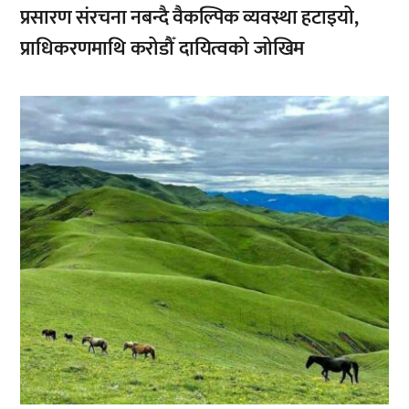
प्रसारण संरचना नबन्दै वैकल्पिक व्यवस्था हटाइयो,
प्राधिकरणमाथि करोडौँ दायित्वको जोखिम
,