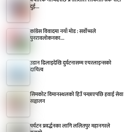
दुई…
कांग्रेस विवादमा नयाँ मोड : सर्वोच्चले
पुनरावलोकनका…
उडान ढिलाइदेखि दुर्घटनासम्म एयरलाइन्सको
दायित्व
सिमकोट विमानस्थलको हिउँ पन्छाएपछि हवाई सेवा
सञ्चालन
पर्यटन प्रवर्द्धनका लागि ललितपुर महानगरले