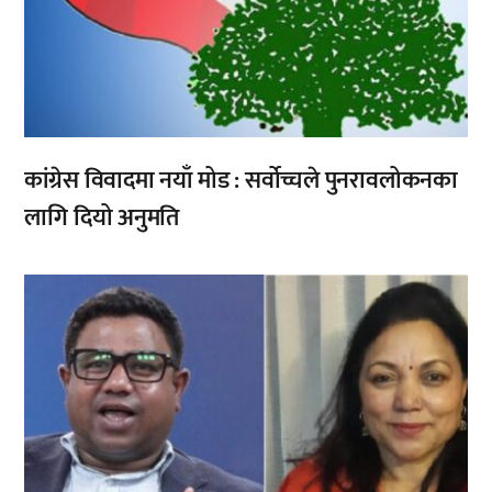
कांग्रेस विवादमा नयाँ मोड : सर्वोच्चले पुनरावलोकनका
लागि दियो अनुमति
,