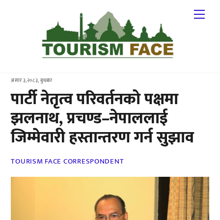
Skip
Me
to
content
असार ३,२०८३, बुधबार
पार्टी नेतृत्व परिवर्तनको पक्षमा
झलनाथ, प्रचण्ड–नेपाललाई
जिम्मेवारी हस्तान्तरण गर्न सुझाव
TOURISM FACE CORRESPONDENT