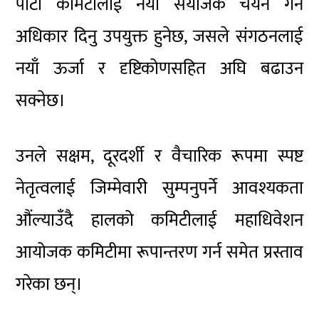
पार्टी कमिटीलाई नयाँ संयोजक चयन गर्ने
अधिकार दिनु उपयुक्त हुनेछ, जसले संगठनलाई
नयाँ ऊर्जा र दृष्टिकोणसहित अघि बढाउन
सक्नेछ।
उनले सक्षम, दूरदर्शी र वैचारिक रूपमा स्पष्ट
नेतृत्वलाई जिम्मेवारी सुम्पनुपर्ने आवश्यकता
औंल्याउँदै हालको कमिटीलाई महाधिवेशन
आयोजक कमिटीमा रूपान्तरण गर्न समेत प्रस्ताव
गरेका छन्।