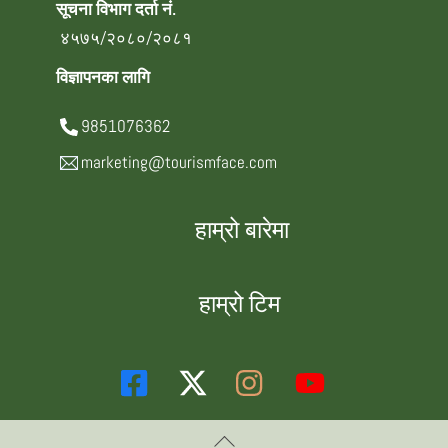
सूचना विभाग दर्ता नं.
४५७५/२०८०/२०८१
विज्ञापनका लागि
9851076362
marketing@tourismface.com
हाम्रो बारेमा
हाम्रो टिम
Back