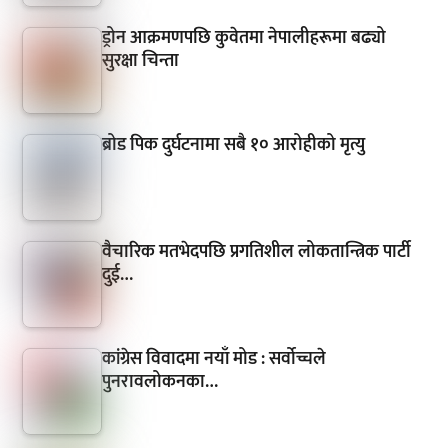
ड्रोन आक्रमणपछि कुवेतमा नेपालीहरूमा बढ्यो
सुरक्षा चिन्ता
ब्रोड पिक दुर्घटनामा सबै १० आरोहीको मृत्यु
वैचारिक मतभेदपछि प्रगतिशील लोकतान्त्रिक पार्टी
दुई…
कांग्रेस विवादमा नयाँ मोड : सर्वोच्चले
पुनरावलोकनका…