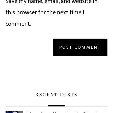
Save my name, email, and website in
this browser for the next time I
comment.
RECENT POSTS