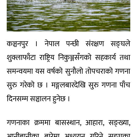
कञ्चनपुर । नेपाल पन्छी संरक्षण सङ्घले
शुक्लाफाँटा राष्ट्रिय निकुञ्जसँगको सहकार्य तथा
समन्वयमा यस वर्षको सुनौलो तोपचराको गणना
सुरु गरेको छ । मङ्गलबारदेखि सुरु गणना पाँच
दिनसम्म सञ्चालन हुनेछ ।
गणनाका क्रममा बासस्थान, आहारा, सङ्ख्या,
आनीबानीका बारेमा अध्ययन गरिने सङ्घका