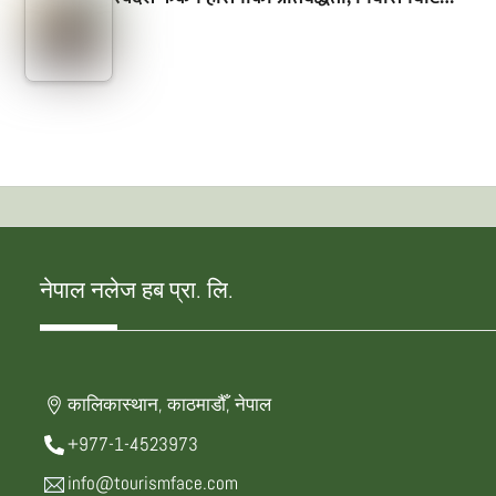
नेपाल नलेज हब प्रा. लि.
कालिकास्थान, काठमाडौँ, नेपाल
+977-1-4523973
info@tourismface.com