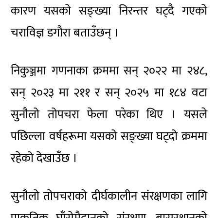
कारण यसको सङ्ख्या निरन्तर घट्दै गएको
चराविज्ञ डगौरा बताउँछन् ।
निकुञ्जमा गणनाका क्रममा सन् २०२२ मा २४८,
सन् २०२३ मा २११ र सन् २०२५ मा १८४ वटा
सुनौलो तोपचरा फेला परेका थिए । यसले
पछिल्ला वर्षहरूमा यसको सङ्ख्या घट्दो क्रममा
रहेको देखाउँछ ।
सुनौलो तोपचराको दीर्घकालीन संरक्षणका लागि