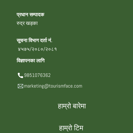
प्रधान सम्पादक
रुद्र खड्का
सूचना विभाग दर्ता नं.
४५७५/२०८०/२०८१
विज्ञापनका लागि
9851076362
marketing@tourismface.com
हाम्रो बारेमा
हाम्रो टिम