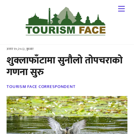
Skip
Me
to
content
असार १०,२०८३, बुधबार
शुक्लाफाँटामा सुनौलो तोपचराको
गणना सुरु
TOURISM FACE CORRESPONDENT