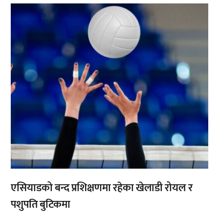
,
एसियाडको बन्द प्रशिक्षणमा रहेका खेलाडी रोयल र
पशुपति बुटिकमा