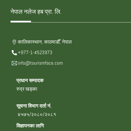
नेपाल नलेज हब प्रा. लि.
कालिकास्थान, काठमाडौँ, नेपाल
+977-1-4523973
info@tourismface.com
प्रधान सम्पादक
रुद्र खड्का
सूचना विभाग दर्ता नं.
४५७५/२०८०/२०८१
विज्ञापनका लागि