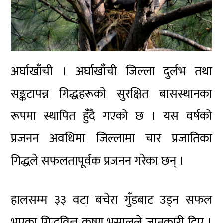
अर्घाखाँची । अर्घाखाँची जिल्ला दुर्लभ तथा
सङ्कटापन्न गिद्धहरूको सुरक्षित बासस्थानका
रूपमा स्थापित हुँदै गएको छ । यस वर्षको
प्रजनन अवधिमा जिल्लामा चार प्रजातिका
गिद्धले सफलतापूर्वक प्रजनन गरेका छन् ।
हालसम्म ३३ वटा बचेरा गुँडबाट उड्न सफल
भएका गिद्धविज्ञ कृष्ण भुसालले जानकारी दिए ।