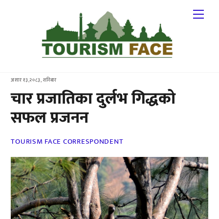
Skip
Me
to
content
असार १३,२०८३, शनिबार
चार प्रजातिका दुर्लभ गिद्धको
सफल प्रजनन
TOURISM FACE CORRESPONDENT