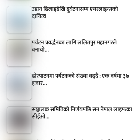
उडान ढिलाइदेखि दुर्घटनासम्म एयरलाइन्सको
दायित्व
पर्यटन प्रवर्द्धनका लागि ललितपुर महानगरले
बनायो…
ढोरपाटनमा पर्यटकको संख्या बढ्दै : एक वर्षमा ३७
हजार…
सञ्चालक समितिको निर्णयपछि सन नेपाल लाइफका
सीईओ…