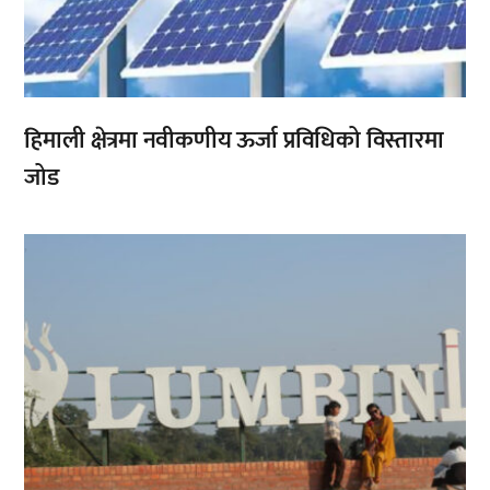
हिमाली क्षेत्रमा नवीकणीय ऊर्जा प्रविधिको विस्तारमा
जोड
,