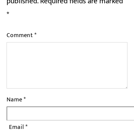
published.
Required fields are marked
*
Comment
*
Name
*
Email
*