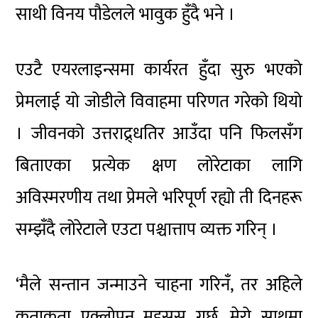
साथी विनय पौडेलले भावुक हुँदै भने ।
एउटै एयरलाइन्समा कार्यरत हुँदा सुरु भएको
प्रेमलाई यो जोडीले विवाहमा परिणत गरेको थियो
। जीवनको उत्तराद्र्धतिर आउँदा पनि फिलसँग
बिताएका प्रत्येक क्षण लोरेटाका लागि
अविस्मरणीय तथा प्रेमले भरिपूर्ण रह्यो ती दिनहरू
सम्झँदै लोरेटाले एउटा पश्चात्ताप व्यक्त गरिन् ।
‘मैले सन्तान जन्माउने चाहना गरिनँ, तर अहिले
कताकता एक्लोपन महसुस गर्छु, मेरो साथमा