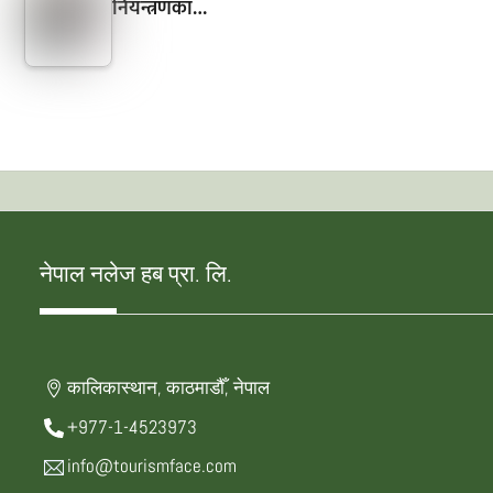
नियन्त्रणका…
नेपाल नलेज हब प्रा. लि.
कालिकास्थान, काठमाडौँ, नेपाल
+977-1-4523973
info@tourismface.com