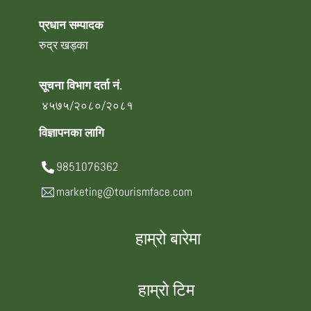
प्रधान सम्पादक
रुद्र खड्का
सूचना विभाग दर्ता नं.
४५७५/२०८०/२०८१
विज्ञापनका लागि
9851076362
marketing@tourismface.com
हाम्रो बारेमा
हाम्रो टिम