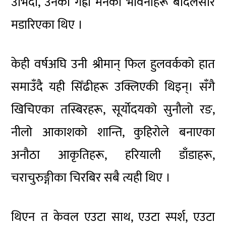
उभिँदा, उनका गह्रौँ मनका भावनाहरू बाँदलसरि
मडारिएका थिए ।
केही वर्षअघि उनी श्रीमान् फिल हुलवर्कको हात
समाउँदै यही सिँढीहरू उक्लिएकी थिइन्। सँगै
खिचिएका तस्बिरहरू, सूर्योदयको सुनौलो रङ,
नीलो आकाशको शान्ति, कुहिरोले बनाएका
अनौठा आकृतिहरू, हरियाली डाँडाहरू,
चराचुरुङ्गीका चिरबिर सबै त्यही थिए ।
थिएन त केवल एउटा साथ, एउटा स्पर्श, एउटा