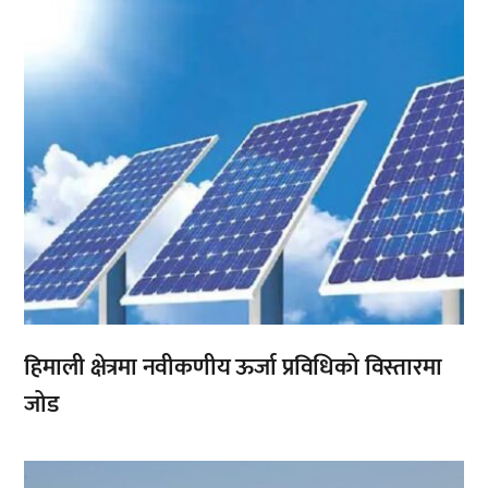
हिमाली क्षेत्रमा नवीकणीय ऊर्जा प्रविधिको विस्तारमा
जोड
,