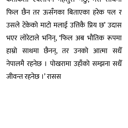
फिल छैन तर ऊसँगका बिताएका हरेक पल र
उसले टेकेको माटो मलाई उत्तिकै प्रिय छ’ उदास
भएर लोरेटाले भनिन्, ‘फिल अब भौतिक रूपमा
हाम्रो साथमा छैनन्, तर उनको आत्मा सधैँ
नेपालमै रहनेछ । पोखरामा उहाँको सम्झना सधैँ
जीवन्त रहनेछ ।’ रासस