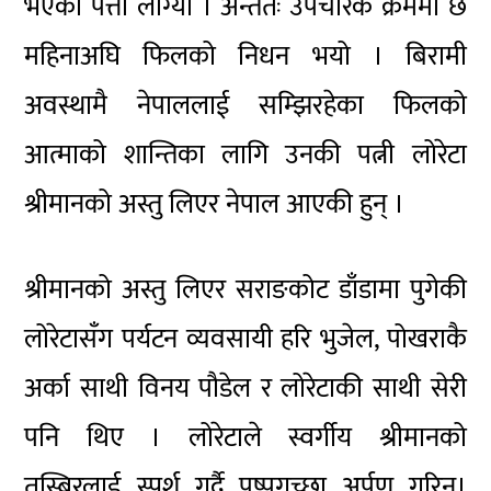
भएको पत्ता लाग्यो । अन्ततः उपचारकै क्रममा छ
महिनाअघि फिलको निधन भयो । बिरामी
अवस्थामै नेपाललाई सम्झिरहेका फिलको
आत्माको शान्तिका लागि उनकी पत्नी लोरेटा
श्रीमानको अस्तु लिएर नेपाल आएकी हुन् ।
श्रीमानको अस्तु लिएर सराङकोट डाँडामा पुगेकी
लोरेटासँग पर्यटन व्यवसायी हरि भुजेल, पोखराकै
अर्का साथी विनय पौडेल र लोरेटाकी साथी सेरी
पनि थिए । लोरेटाले स्वर्गीय श्रीमानको
तस्बिरलाई स्पर्श गर्दै पुष्पगुच्छा अर्पण गरिन्।