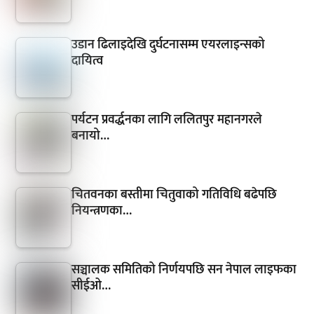
उडान ढिलाइदेखि दुर्घटनासम्म एयरलाइन्सको
दायित्व
पर्यटन प्रवर्द्धनका लागि ललितपुर महानगरले
बनायो…
चितवनका बस्तीमा चितुवाको गतिविधि बढेपछि
नियन्त्रणका…
सञ्चालक समितिको निर्णयपछि सन नेपाल लाइफका
सीईओ…