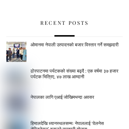
RECENT POSTS
ओमानमा नेपाली उत्पादनको बजार विस्तार गर्ने समझदारी
ढोरपाटनमा पर्यटकको संख्या बढ्दै : एक वर्षमा ३७ हजार
पर्यटक भित्रिए, ४७ लाख आम्दानी
नेपालका लागि एआई जोखिमभन्दा अवसर
हिमालदेखि ध्यानस्थलसम्मः नेपाललाई ‘वेलनेस
डेस्टिनेसन’ बनाउने सरकारी योजना