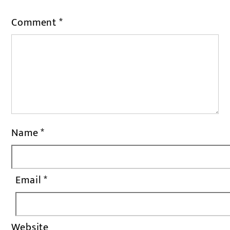
Comment
*
Name
*
Email
*
Website