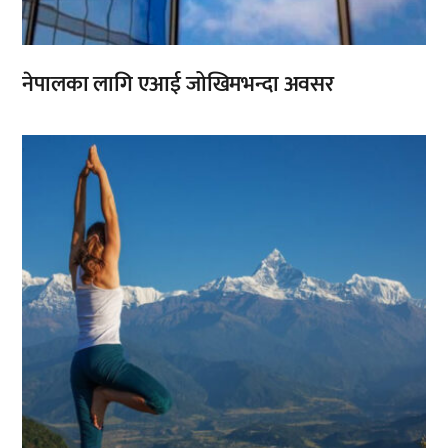
नेपालका लागि एआई जोखिमभन्दा अवसर
,