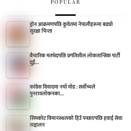
POPULAR
ड्रोन आक्रमणपछि कुवेतमा नेपालीहरूमा बढ्यो
सुरक्षा चिन्ता
वैचारिक मतभेदपछि प्रगतिशील लोकतान्त्रिक पार्टी
दुई…
कांग्रेस विवादमा नयाँ मोड : सर्वोच्चले
पुनरावलोकनका…
सिमकोट विमानस्थलको हिउँ पन्छाएपछि हवाई सेवा
सञ्चालन