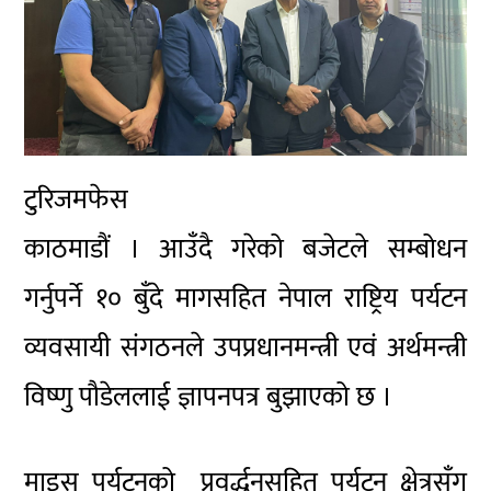
टुरिजमफेस
काठमाडौं । आउँदै गरेको बजेटले सम्बोधन
गर्नुपर्ने १० बुँदे मागसहित नेपाल राष्ट्रिय पर्यटन
व्यवसायी संगठनले उपप्रधानमन्त्री एवं अर्थमन्त्री
विष्णु पौडेललाई ज्ञापनपत्र बुझाएको छ ।
माइस पर्यटनको प्रवर्द्धनसहित पर्यटन क्षेत्रसँग