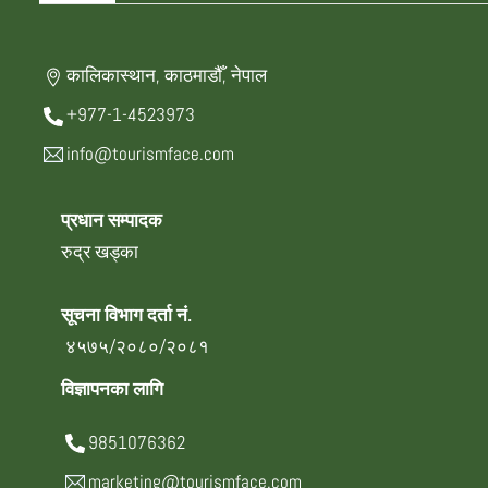
कालिकास्थान, काठमाडौँ, नेपाल
+977-1-4523973
info@tourismface.com
प्रधान सम्पादक
रुद्र खड्का
सूचना विभाग दर्ता नं.
४५७५/२०८०/२०८१
विज्ञापनका लागि
9851076362
marketing@tourismface.com