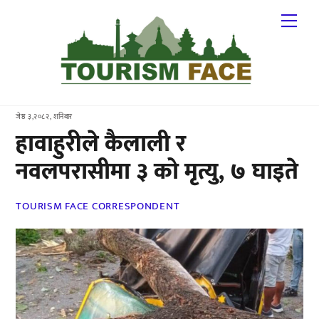
Skip
Me
to
content
जेष्ठ ३,२०८२, शनिबार
हावाहुरीले कैलाली र
नवलपरासीमा ३ को मृत्यु, ७ घाइते
TOURISM FACE CORRESPONDENT