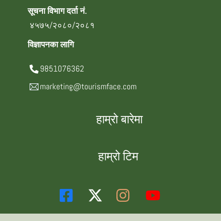
सूचना विभाग दर्ता नं.
४५७५/२०८०/२०८१
विज्ञापनका लागि
9851076362
marketing@tourismface.com
हाम्रो बारेमा
हाम्रो टिम