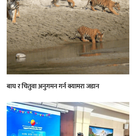
बाघ र चितुवा अनुगमन गर्न क्यामरा जडान
,