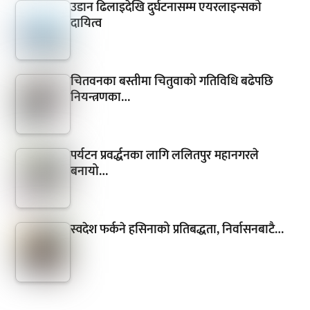
उडान ढिलाइदेखि दुर्घटनासम्म एयरलाइन्सको
दायित्व
चितवनका बस्तीमा चितुवाको गतिविधि बढेपछि
नियन्त्रणका…
पर्यटन प्रवर्द्धनका लागि ललितपुर महानगरले
बनायो…
स्वदेश फर्कने हसिनाको प्रतिबद्धता, निर्वासनबाटै…