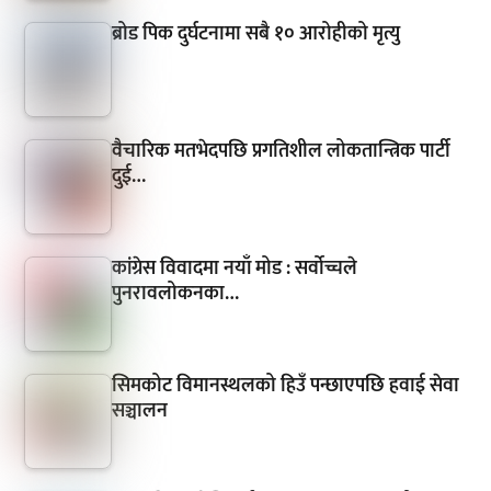
ब्रोड पिक दुर्घटनामा सबै १० आरोहीको मृत्यु
वैचारिक मतभेदपछि प्रगतिशील लोकतान्त्रिक पार्टी
दुई…
कांग्रेस विवादमा नयाँ मोड : सर्वोच्चले
पुनरावलोकनका…
सिमकोट विमानस्थलको हिउँ पन्छाएपछि हवाई सेवा
सञ्चालन