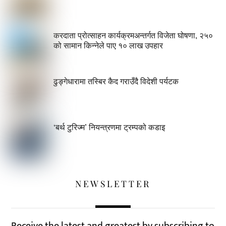
करदाता प्रोत्साहन कार्यक्रमअन्तर्गत विजेता घोषणा, २५०
को सामान किन्नेले पाए १० लाख उपहार
ढुङ्गेधारामा तस्बिर कैद गराउँदै विदेशी पर्यटक
‘बर्थ टुरिज्म’ नियन्त्रणमा ट्रम्पको कडाइ
NEWSLETTER
Receive the latest and greatest by subscribing to