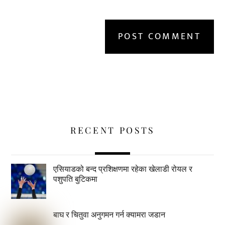
RECENT POSTS
एसियाडको बन्द प्रशिक्षणमा रहेका खेलाडी रोयल र
पशुपति बुटिकमा
बाघ र चितुवा अनुगमन गर्न क्यामरा जडान