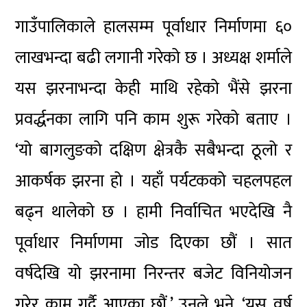
गाउँपालिकाले हालसम्म पूर्वाधार निर्माणमा ६०
लाखभन्दा बढी लगानी गरेको छ । अध्यक्ष शर्माले
यस झरनाभन्दा केही माथि रहेको भैंसे झरना
प्रवर्द्धनका लागि पनि काम शुरू गरेको बताए ।
‘यो बागलुङको दक्षिण क्षेत्रकै सबैभन्दा ठूलो र
आकर्षक झरना हो । यहाँ पर्यटकको चहलपहल
बढ्न थालेको छ । हामी निर्वाचित भएदेखि नै
पूर्वाधार निर्माणमा जोड दिएका छौं । सात
वर्षदेखि यो झरनामा निरन्तर बजेट विनियोजन
गरेर काम गर्दै आएका छौं,’ उनले भने, ‘यस वर्ष