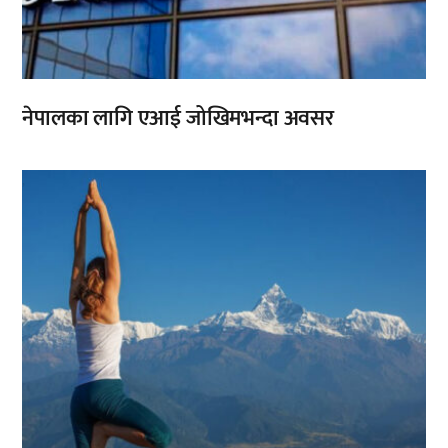
नेपालका लागि एआई जोखिमभन्दा अवसर
,