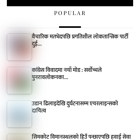
POPULAR
वैचारिक मतभेदपछि प्रगतिशील लोकतान्त्रिक पार्टी
दुई…
कांग्रेस विवादमा नयाँ मोड : सर्वोच्चले
पुनरावलोकनका…
उडान ढिलाइदेखि दुर्घटनासम्म एयरलाइन्सको
दायित्व
सिमकोट विमानस्थलको हिउँ पन्छाएपछि हवाई सेवा