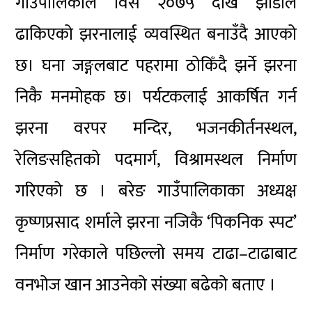
गाउँपालिकाले विसं २०७५ देखि झाडीले
ढाकिएको झरनालाई व्यवस्थित बनाउँदै आएको
छ। घना जङ्गलबाट पहरामा ठोकिँदै झर्ने झरना
निकै मनमोहक छ। पर्यटकलाई आकर्षित गर्न
झरना वरपर मन्दिर, भजनकीर्तनस्थल,
रेलिङसहितको पदमार्ग, विश्रामस्थल निर्माण
गरिएको छ । बरेङ गाउँपालिकाका अध्यक्ष
कृष्णप्रसाद शर्माले झरना नजिकै ‘पिकनिक स्पट’
निर्माण गरेकाले पछिल्लो समय टाढा–टाढाबाट
वनभोज खान आउनेको संख्या बढेको बताए ।