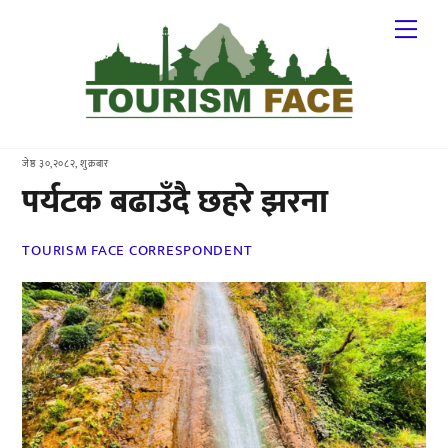
Skip
Me
to
content
जेष्ठ ३०,२०८२, शुक्रबार
पर्यटक बढाउँदै छहरे झरना
TOURISM FACE CORRESPONDENT