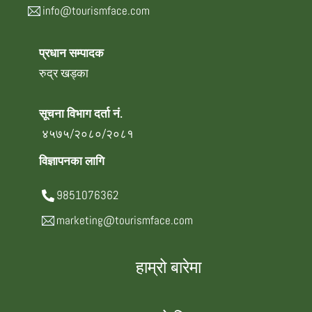
info@tourismface.com
प्रधान सम्पादक
रुद्र खड्का
सूचना विभाग दर्ता नं.
४५७५/२०८०/२०८१
विज्ञापनका लागि
9851076362
marketing@tourismface.com
हाम्रो बारेमा