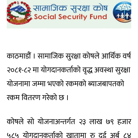
काठमाडौं । सामाजिक सुरक्षा कोषले आर्थिक वर्ष
२०८१-८२ मा योगदानकर्ताको वृद्ध अवस्था सुरक्षा
योजनामा जम्मा भएको रकमको ब्याजबापतको
रकम वितरण गरेको छ ।
कोषले सो योजनाअन्तर्गत २३ लाख ७९ हजार
५८५ योगदानकर्ताको खातामा रु दुई अर्ब ८४