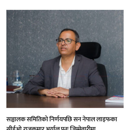
,
सञ्चालक समितिको निर्णयपछि सन नेपाल लाइफका
सीईओ राजकुमार अर्याल पुनः जिम्मेवारीमा