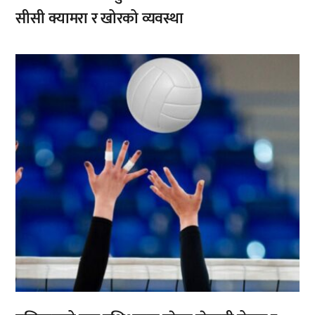
सीसी क्यामरा र खोरको व्यवस्था
,