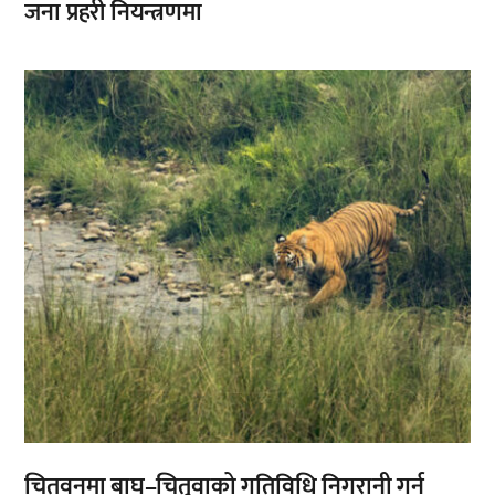
जना प्रहरी नियन्त्रणमा
,
चितवनमा बाघ–चितुवाको गतिविधि निगरानी गर्न