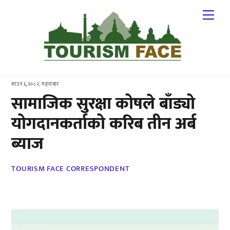
Skip
Me
to
content
साउन ६,२०८२, मङ्लबार
सामाजिक सुरक्षा कोषले बाँड्यो
योगदानकर्ताको करिब तीन अर्ब
ब्याज
TOURISM FACE CORRESPONDENT