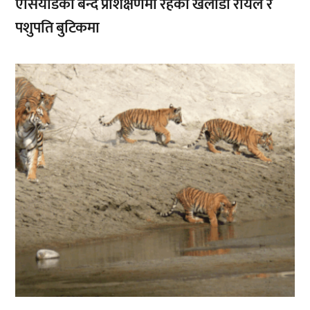
एसियाडको बन्द प्रशिक्षणमा रहेका खेलाडी रोयल र
पशुपति बुटिकमा