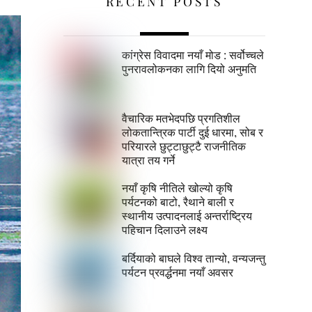
RECENT POSTS
कांग्रेस विवादमा नयाँ मोड : सर्वोच्चले
पुनरावलोकनका लागि दियो अनुमति
वैचारिक मतभेदपछि प्रगतिशील
लोकतान्त्रिक पार्टी दुई धारमा, सोब र
परियारले छुट्टाछुट्टै राजनीतिक
यात्रा तय गर्ने
नयाँ कृषि नीतिले खोल्यो कृषि
पर्यटनको बाटो, रैथाने बाली र
स्थानीय उत्पादनलाई अन्तर्राष्ट्रिय
पहिचान दिलाउने लक्ष्य
बर्दियाको बाघले विश्व तान्यो, वन्यजन्तु
पर्यटन प्रवर्द्धनमा नयाँ अवसर