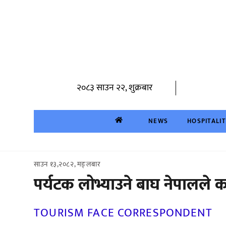
Skip
to
content
२०८३ साउन २२, शुक्रबार
NEWS
HOSPITALI
साउन १३,२०८२, मङ्लबार
पर्यटक लोभ्याउने बाघ नेपालले क
TOURISM FACE CORRESPONDENT