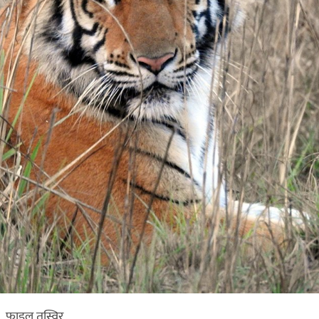
फाइल तस्विर