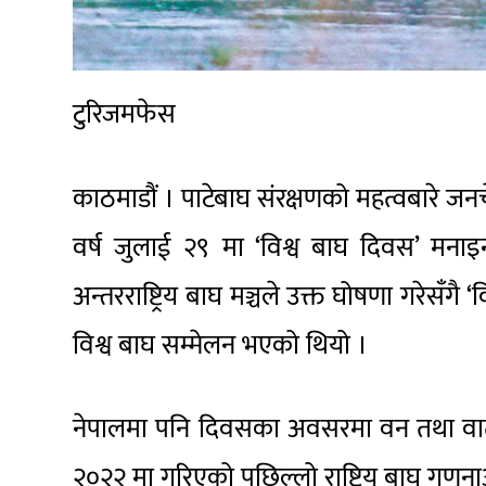
टुरिजमफेस
काठमाडौं । पाटेबाघ संरक्षणको महत्वबारे जनचे
वर्ष जुलाई २९ मा ‘विश्व बाघ दिवस’ मनाइ
अन्तरराष्ट्रिय बाघ मञ्चले उक्त घोषणा गरेसँग
विश्व बाघ सम्मेलन भएको थियो ।
नेपालमा पनि दिवसका अवसरमा वन तथा वातावर
२०२२ मा गरिएको पछिल्लो राष्ट्रिय बाघ गणन