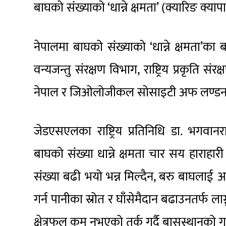
बाघको संंख्याको ‘धान्ने क्षमता’ (क्यारिङ क्
नेपालमा बाघको संंख्याको ‘धान्ने क्षमता’का ब
वन्यजन्तु संरक्षण विभाग, राष्ट्रिय प्रकृति स
नेपाल र जिओलोजीकल सोसाइटी अफ लण्डन (
जेडएसएलका राष्ट्रिय प्रतिनिधि डा. भगवान
बाघको संंख्या धान्ने क्षमता चार सय हाराहा
संंख्या बढी भयो भन्न मिल्दैन, बरु बाघलाई
गर्न पानीका स्रोत र घाँसेमैदान बढाउनतर्फ ला
क्षेत्रफल कम नभएको तर्क गर्दै बासस्थानको ग