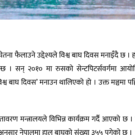
तना फैलाउने उद्देश्यले विश्व बाघ दिवस मनाइँदै छ । 
न्छ । सन् २०१० मा रुसको सेन्टपिटर्सवर्गमा आय
ै ‘विश्व बाघ दिवस’ मनाउन थालिएको हो । उक्त मञ्चमा प
ण मन्त्रालयले विभिन्न कार्यक्रम गर्दै आएको छ ।
ाअनुसार नेपालमा हाल बाघको संंख्या ३५५ पुगेको छ ।