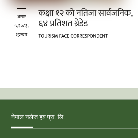
कक्षा १२ को नतिजा सार्वजनिक,
असार
६४ प्रतिशत ग्रेडेड
५,२०८३,
शुक्रबार
TOURISM FACE CORRESPONDENT
नेपाल नलेज हब प्रा. लि.