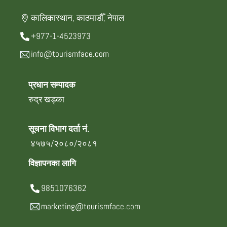
कालिकास्थान, काठमाडौँ, नेपाल
+977-1-4523973
info@tourismface.com
प्रधान सम्पादक
रुद्र खड्का
सूचना विभाग दर्ता नं.
४५७५/२०८०/२०८१
विज्ञापनका लागि
9851076362
marketing@tourismface.com