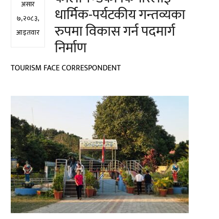
असार
धार्मिक-पर्यटकीय गन्तव्यका
७,२०८३,
रुपमा विकास गर्न पदमार्ग
आइतवार
निर्माण
TOURISM FACE CORRESPONDENT