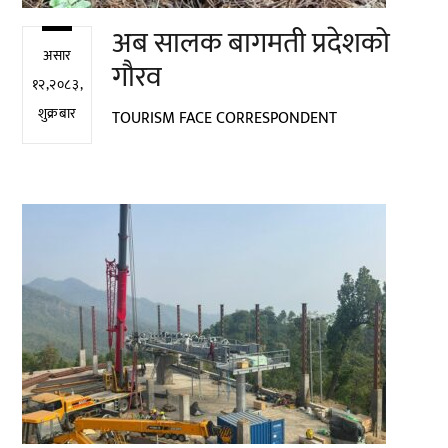
अब सालक बागमती प्रदेशको
असार
गौरव
१२,२०८३,
शुक्रबार
TOURISM FACE CORRESPONDENT