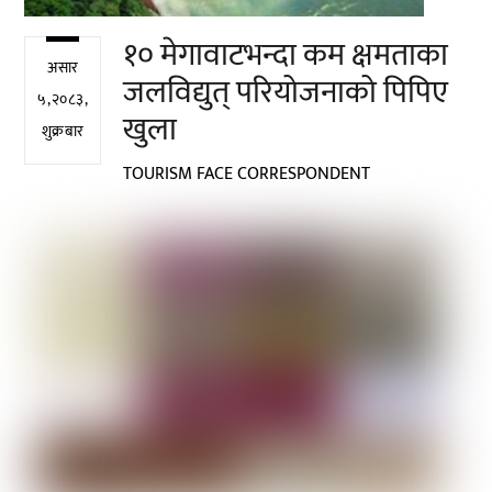
१० मेगावाटभन्दा कम क्षमताका
असार
जलविद्युत् परियोजनाको पिपिए
५,२०८३,
खुला
शुक्रबार
TOURISM FACE CORRESPONDENT