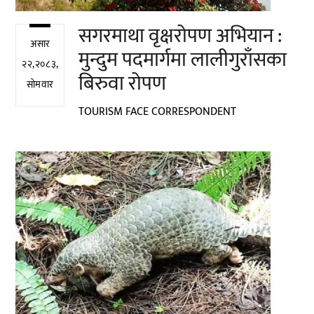
सगरमाथा वृक्षरोपण अभियान :
असार
मुन्दुम पदमार्गमा लालीगुराँसका
२२,२०८३,
बिरुवा रोपण
सोमवार
TOURISM FACE CORRESPONDENT