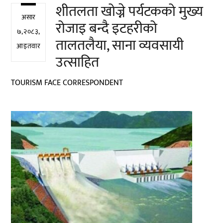
शीतलता खोज्ने पर्यटकको मुख्य
असार
रोजाइ बन्दै इटहरीको
७,२०८३,
तालतलैया, साना व्यवसायी
आइतवार
उत्साहित
TOURISM FACE CORRESPONDENT