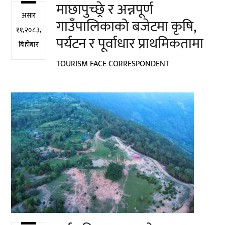
माछापुच्छ्रे र अन्नपूर्ण
असार
गाउँपालिकाको बजेटमा कृषि,
११,२०८३,
पर्यटन र पूर्वाधार प्राथमिकतामा
बिहीबार
TOURISM FACE CORRESPONDENT