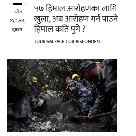
५७ हिमाल आरोहणका लागि
अशोज
खुला, अब आरोहण गर्न पाउने
२३,२०८१,
हिमाल कति पुगे ?
बुधबार
TOURISM FACE CORRESPONDENT