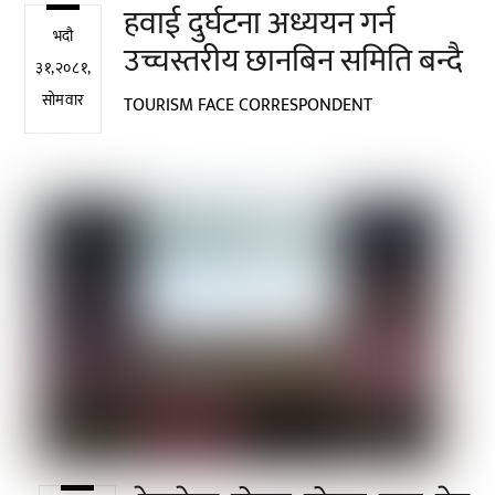
हवाई दुर्घटना अध्ययन गर्न
भदौ
उच्चस्तरीय छानबिन समिति बन्दै
३१,२०८१,
सोमवार
TOURISM FACE CORRESPONDENT