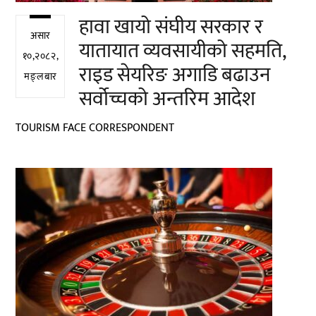
हावा खायो संघीय सरकार र
असार
यातायात व्यवसायीको सहमति,
१०,२०८२,
राइड सेयरिङ अगाडि बढाउन
मङ्लबार
सर्वोच्चको अन्तरिम आदेश
TOURISM FACE CORRESPONDENT