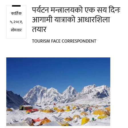
पर्यटन मन्त्रालयको एक सय दिनः
कार्तिक
आगामी यात्राको आधारशिला
५,२०८१,
तयार
सोमवार
TOURISM FACE CORRESPONDENT