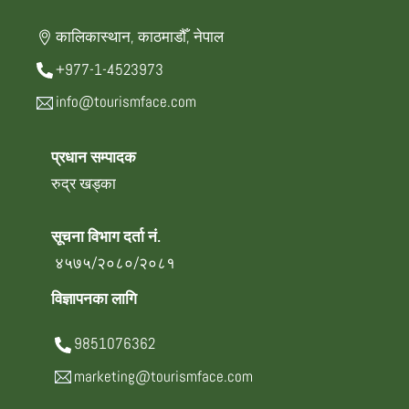
कालिकास्थान, काठमाडौँ, नेपाल
+977-1-4523973
info@tourismface.com
प्रधान सम्पादक
रुद्र खड्का
सूचना विभाग दर्ता नं.
४५७५/२०८०/२०८१
विज्ञापनका लागि
9851076362
marketing@tourismface.com