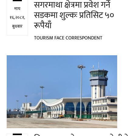
सगरमाथा क्षेत्रमा प्रवेश गर्ने
माघ
सडकमा शुल्कः प्रतिसिट ५०
१६,२०८१,
रूपैयाँ
बुधबार
TOURISM FACE CORRESPONDENT