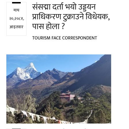
संसद्मा दर्ता भयो उड्डयन
माघ
प्राधिकरण टुक्राउने विधेयक,
२०,२०८१,
पास होला ?
आइतवार
TOURISM FACE CORRESPONDENT