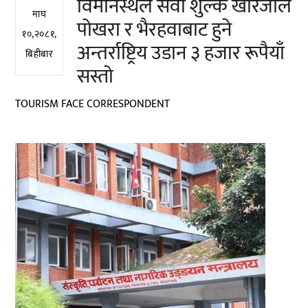
विमानस्थल सेवा शुल्क खारेजीले
माघ
पोखरा र भैरहवाबाट हुने
१०,२०८१,
अन्तर्राष्ट्रिय उडान ३ हजार रूपैयाँ
बिहीबार
सस्तो
TOURISM FACE CORRESPONDENT