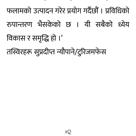
फलामको उत्पादन गरेर प्रयोग गर्दैछौं । प्रविधिको
रुपान्तरण भैसकेको छ । यी सबैको ध्येय
विकास र समृद्धि हो ।’
तस्विरहरू सुप्रदीप्त न्यौपाने/टुरिजमफेस
xQ