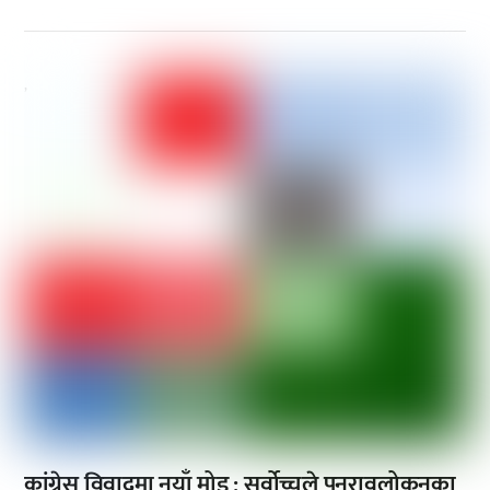
,
कांग्रेस विवादमा नयाँ मोड : सर्वोच्चले पुनरावलोकनका