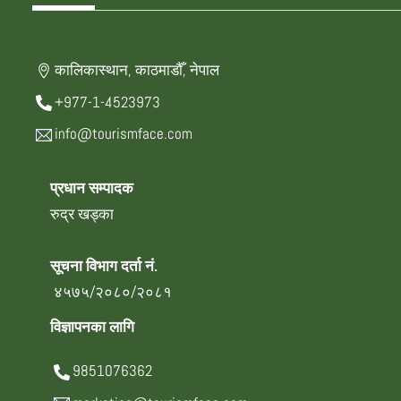
कालिकास्थान, काठमाडौँ, नेपाल
+977-1-4523973
info@tourismface.com
प्रधान सम्पादक
रुद्र खड्का
सूचना विभाग दर्ता नं.
४५७५/२०८०/२०८१
विज्ञापनका लागि
9851076362