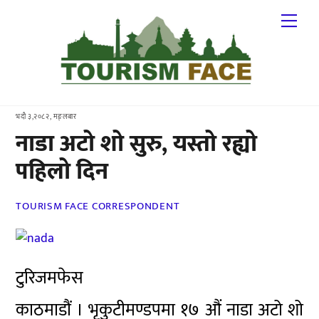
Skip
Me
to
content
भदौ ३,२०८२, मङ्लबार
नाडा अटो शो सुरु, यस्तो रह्यो
पहिलो दिन
TOURISM FACE CORRESPONDENT
टुरिजमफेस
काठमाडौं । भृकुटीमण्डपमा १७ औं नाडा अटो शो