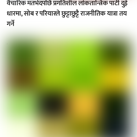
वैचारिक मतभेदपछि प्रगतिशील लोकतान्त्रिक पार्टी दुई
धारमा, सोब र परियारले छुट्टाछुट्टै राजनीतिक यात्रा तय
गर्ने
,