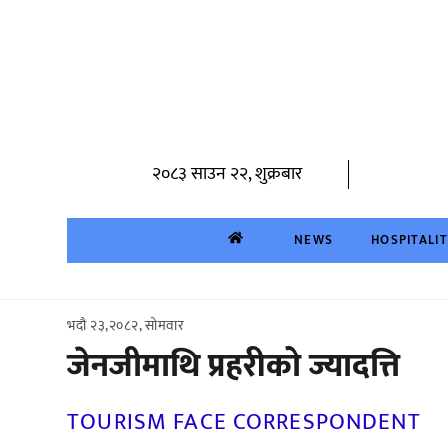
Skip
to
content
२०८३ साउन २२, शुक्रबार
NEWS
HOSPITALI
भदौ २३,२०८२, सोमवार
जेनजीमाथि प्रहरीको ज्यादत्ति
TOURISM FACE CORRESPONDENT