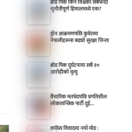
ब्रोड पिक किन विश्वका सबैभन्दा
चुनौतीपूर्ण हिमालमध्ये एक?
ड्रोन आक्रमणपछि कुवेतमा
नेपालीहरूमा बढ्यो सुरक्षा चिन्ता
ब्रोड पिक दुर्घटनामा सबै १०
आरोहीको मृत्यु
वैचारिक मतभेदपछि प्रगतिशील
लोकतान्त्रिक पार्टी दुई…
कांग्रेस विवादमा नयाँ मोड :