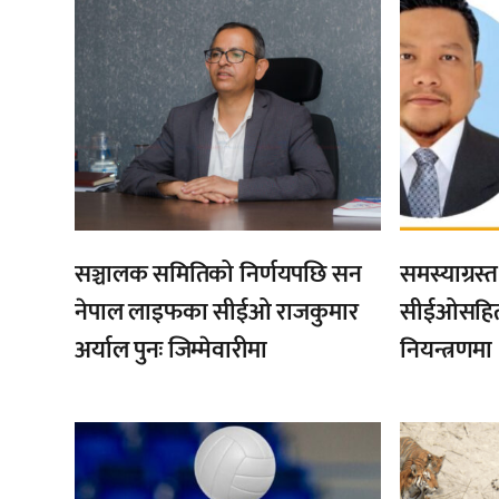
सञ्चालक समितिको निर्णयपछि सन
समस्याग्रस
नेपाल लाइफका सीईओ राजकुमार
सीईओसहित 
अर्याल पुनः जिम्मेवारीमा
नियन्त्रणमा
,