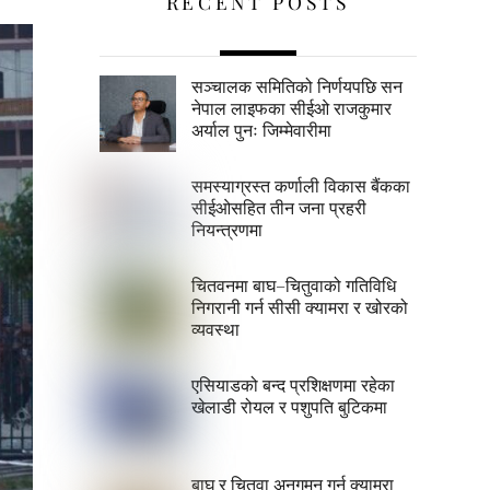
RECENT POSTS
सञ्चालक समितिको निर्णयपछि सन
नेपाल लाइफका सीईओ राजकुमार
अर्याल पुनः जिम्मेवारीमा
समस्याग्रस्त कर्णाली विकास बैंकका
सीईओसहित तीन जना प्रहरी
नियन्त्रणमा
चितवनमा बाघ–चितुवाको गतिविधि
निगरानी गर्न सीसी क्यामरा र खोरको
व्यवस्था
एसियाडको बन्द प्रशिक्षणमा रहेका
खेलाडी रोयल र पशुपति बुटिकमा
बाघ र चितुवा अनुगमन गर्न क्यामरा