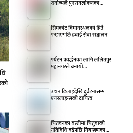
सर्वोच्चले पुनरावलोकनका…
सिमकोट विमानस्थलको हिउँ
पन्छाएपछि हवाई सेवा सञ्चालन
पर्यटन प्रवर्द्धनका लागि ललितपुर
महानगरले बनायो…
िधि
ोरको
उडान ढिलाइदेखि दुर्घटनासम्म
एयरलाइन्सको दायित्व
चितवनका बस्तीमा चितुवाको
गतिविधि बढेपछि नियन्त्रणका…