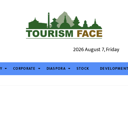
2026 August 7, Friday
TY
CORPORATE
DIASPORA
STOCK
DEVELOPMEN