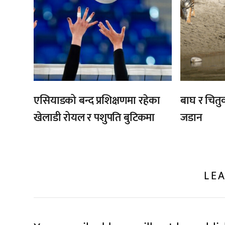
एसियाडको बन्द प्रशिक्षणमा रहेका
बाघ र चितुव
खेलाडी रोयल र पशुपति बुटिकमा
जडान
LEA