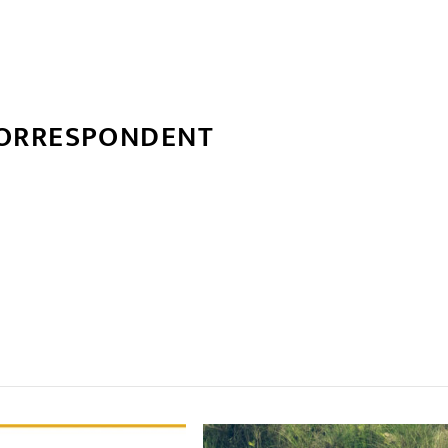
CORRESPONDENT
्बन्धित खबर
,