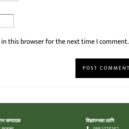
in this browser for the next time I comment.
धान सम्पादक
विज्ञापनका लागि
्र खड्का
9851076362