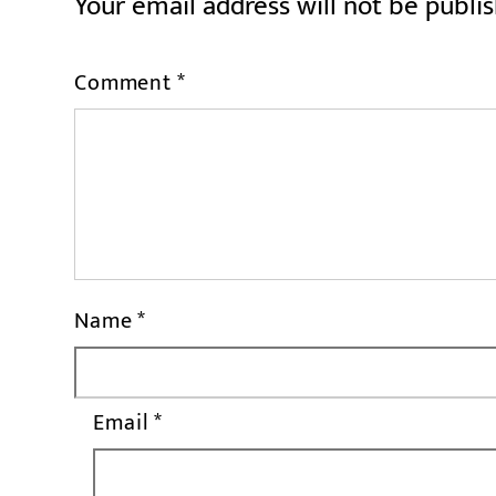
Your email address will not be publi
Comment
*
Name
*
Email
*