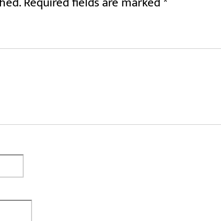
shed.
Required fields are marked
*