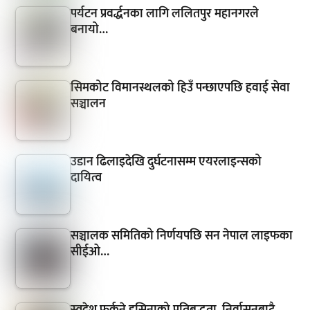
पर्यटन प्रवर्द्धनका लागि ललितपुर महानगरले
बनायो…
सिमकोट विमानस्थलको हिउँ पन्छाएपछि हवाई सेवा
सञ्चालन
उडान ढिलाइदेखि दुर्घटनासम्म एयरलाइन्सको
दायित्व
सञ्चालक समितिको निर्णयपछि सन नेपाल लाइफका
सीईओ…