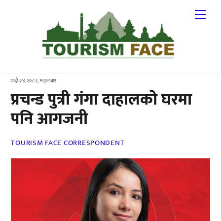
Skip
Me
to
content
भदौ २४,२०८२, मङ्लबार
प्रचन्ड पुत्री गंगा दाहालको घरमा
पनि आगजनी
TOURISM FACE CORRESPONDENT