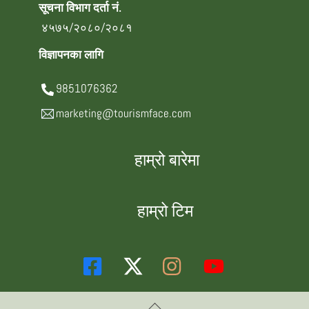
सूचना विभाग दर्ता नं.
४५७५/२०८०/२०८१
विज्ञापनका लागि
9851076362
marketing@tourismface.com
हाम्रो बारेमा
हाम्रो टिम
Back