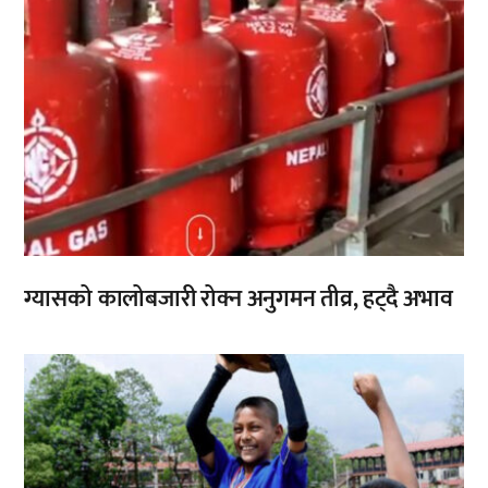
ग्यासको कालोबजारी रोक्न अनुगमन तीव्र, हट्दै अभाव
,