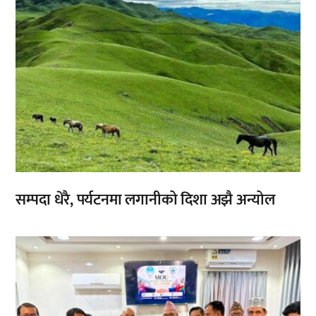
सम्पदा धेरै, पर्यटनमा लगानीको दिशा अझै अन्योल
,
,