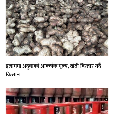
इलाममा अदुवाको आकर्षक मूल्य, खेती विस्तार गर्दै
किसान
,