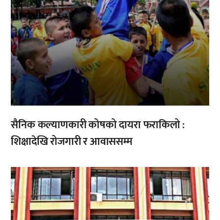
सैनिक कल्याणकारी कोषको दायरा फराकिलो :
शिक्षादेखि रोजगारी र आवाससम्म
,