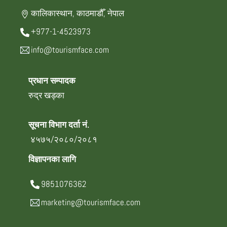
कालिकास्थान, काठमाडौँ, नेपाल
+977-1-4523973
info@tourismface.com
प्रधान सम्पादक
रुद्र खड्का
सूचना विभाग दर्ता नं.
४५७५/२०८०/२०८१
विज्ञापनका लागि
9851076362
marketing@tourismface.com