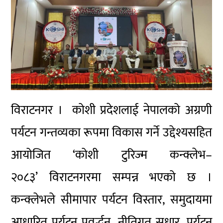
विराटनगर । कोशी प्रदेशलाई नेपालको अग्रणी
पर्यटन गन्तव्यका रूपमा विकास गर्ने उद्देश्यसहित
आयोजित ‘कोशी टुरिज्म कन्क्लेभ–
२०८३’ विराटनगरमा सम्पन्न भएको छ ।
कन्क्लेभले सीमापार पर्यटन विस्तार, समुदायमा
आधारित पर्यटन प्रवर्द्धन, नीतिगत सुधार, पर्यटन