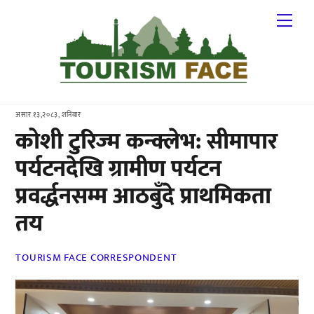
Skip
Me
to
content
असार १३,२०८३, शनिबार
कोशी टुरिज्म कन्क्लेभ: सीमापार
पर्यटनदेखि ग्रामीण पर्यटन
प्रवर्द्धनसम्म आठबुँदे प्राथमिकता
तय
TOURISM FACE CORRESPONDENT