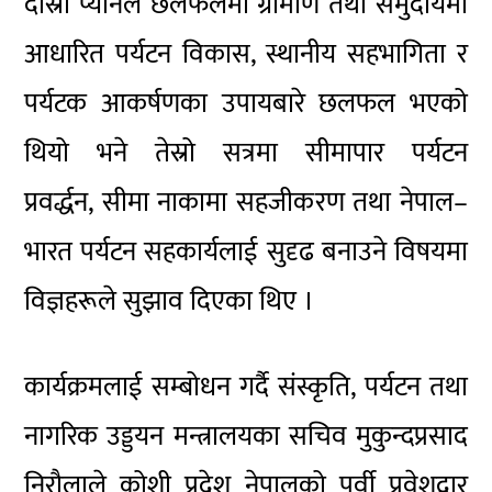
दोस्रो प्यानल छलफलमा ग्रामीण तथा समुदायमा
आधारित पर्यटन विकास, स्थानीय सहभागिता र
पर्यटक आकर्षणका उपायबारे छलफल भएको
थियो भने तेस्रो सत्रमा सीमापार पर्यटन
प्रवर्द्धन, सीमा नाकामा सहजीकरण तथा नेपाल–
भारत पर्यटन सहकार्यलाई सुदृढ बनाउने विषयमा
विज्ञहरूले सुझाव दिएका थिए ।
कार्यक्रमलाई सम्बोधन गर्दै संस्कृति, पर्यटन तथा
नागरिक उड्डयन मन्त्रालयका सचिव मुकुन्दप्रसाद
निरौलाले कोशी प्रदेश नेपालको पूर्वी प्रवेशद्वार