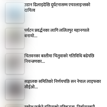
उडान ढिलाइदेखि दुर्घटनासम्म एयरलाइन्सको
दायित्व
पर्यटन प्रवर्द्धनका लागि ललितपुर महानगरले
बनायो…
चितवनका बस्तीमा चितुवाको गतिविधि बढेपछि
नियन्त्रणका…
सञ्चालक समितिको निर्णयपछि सन नेपाल लाइफका
सीईओ…