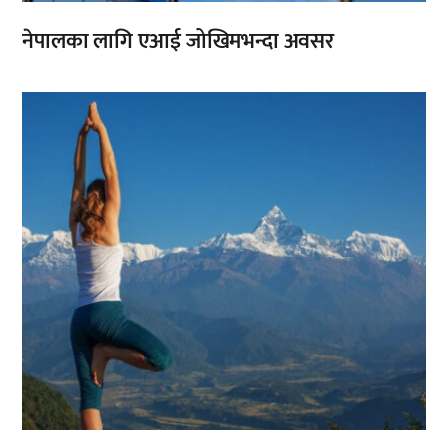
नेपालका लागि एआई जोखिमभन्दा अवसर
,