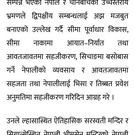
सम्पन्न भएका नेपाल र चीनबीचका उच्चस्तरीय
भ्रमणले द्विपक्षीय सम्बन्धलाई अझ मजबुत
बनाएको उल्लेख गर्दै सीमा पूर्वाधार विकास,
सीमा नाकामा आयात–निर्यात तथा
आवतजावतमा सहजीकरण, सिचाङमा बसोबास
गर्ने नेपालीको व्यवसाय र आवतजावतमा
सहजता तथा नेपालीलाई भिसा र तिब्बत प्रवेश
अनुमतिमा सहजीकरण गरिदिन आग्रह गरे ।
उनले ल्हासास्थित ऐतिहासिक सरस्वती मन्दिर र
सिगात्सेस्थित नेपाली भीमसेन मन्दिरको नेपाली