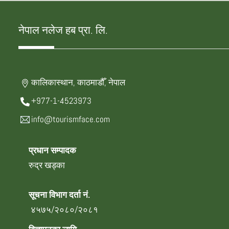
नेपाल नलेज हब प्रा. लि.
कालिकास्थान, काठमाडौँ, नेपाल
+977-1-4523973
info@tourismface.com
प्रधान सम्पादक
रुद्र खड्का
सूचना विभाग दर्ता नं.
४५७५/२०८०/२०८१