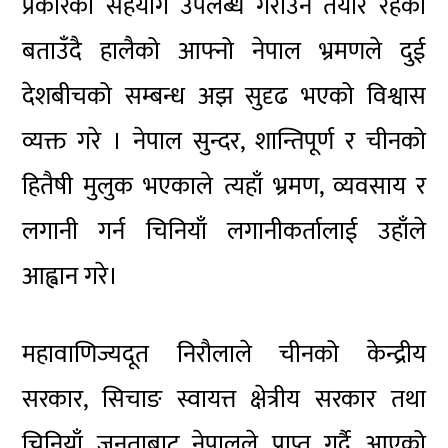
प्रकारका सहयोग उपलब्ध गराउन तयार रहेको
बताउँदै हालैको आफ्नो नेपाल भ्रमणले दुई
देशबीचको सम्बन्ध अझ सुदृढ भएको विश्वास
व्यक्त गरे । नेपाल सुन्दर, शान्तिपूर्ण र चीनको
हितैषी मुलुक भएकाले त्यहाँ भ्रमण, व्यवसाय र
लगानी गर्न चिनियाँ लगानीकर्तालाई उहाँले
आह्वान गरे।
महावाणिज्यदूत निरौलाले चीनको केन्द्रीय
सरकार, सिचाङ स्वायत्त क्षेत्रीय सरकार तथा
चिनियाँ जनताबाट नेपालले प्राप्त गर्दै आएको