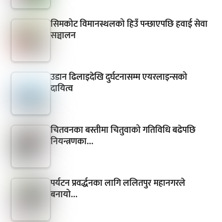
सिमकोट विमानस्थलको हिउँ पन्छाएपछि हवाई सेवा
सञ्चालन
उडान ढिलाइदेखि दुर्घटनासम्म एयरलाइन्सको
दायित्व
चितवनका बस्तीमा चितुवाको गतिविधि बढेपछि
नियन्त्रणका…
पर्यटन प्रवर्द्धनका लागि ललितपुर महानगरले
बनायो…