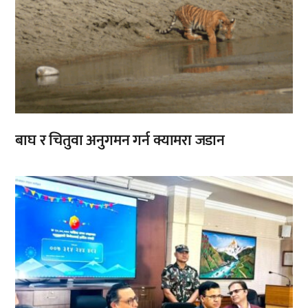
बाघ र चितुवा अनुगमन गर्न क्यामरा जडान
,