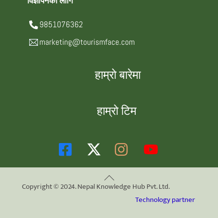
विज्ञापनका लागि
9851076362
marketing@tourismface.com
हाम्रो बारेमा
हाम्रो टिम
Back
Copyright © 2024. Nepal Knowledge Hub Pvt. Ltd.
To
Technology partner
Top