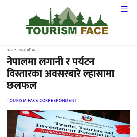
Skip
Me
to
content
असार १३,२०८३, शनिबार
नेपालमा लगानी र पर्यटन
विस्तारका अवसरबारे ल्हासामा
छलफल
TOURISM FACE CORRESPONDENT