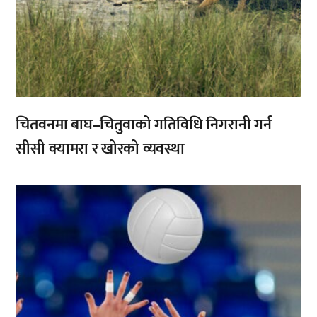
चितवनमा बाघ–चितुवाको गतिविधि निगरानी गर्न
सीसी क्यामरा र खोरको व्यवस्था
,