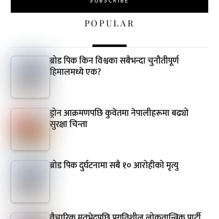
POPULAR
ब्रोड पिक किन विश्वका सबैभन्दा चुनौतीपूर्ण
हिमालमध्ये एक?
ड्रोन आक्रमणपछि कुवेतमा नेपालीहरूमा बढ्यो
सुरक्षा चिन्ता
ब्रोड पिक दुर्घटनामा सबै १० आरोहीको मृत्यु
वैचारिक मतभेदपछि प्रगतिशील लोकतान्त्रिक पार्टी