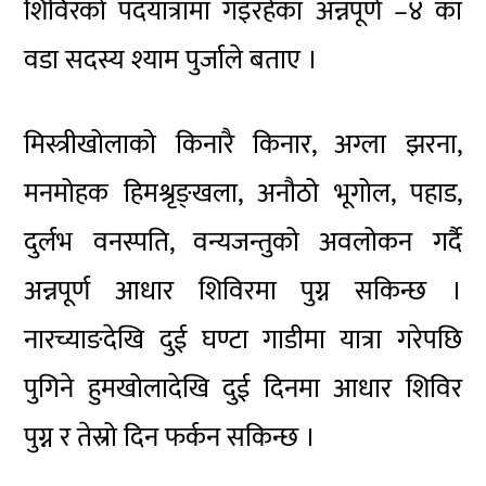
शिविरको पदयात्रामा गइरहेका अन्नपूर्ण –४ का
वडा सदस्य श्याम पुर्जाले बताए ।
मिस्त्रीखोलाको किनारै किनार, अग्ला झरना,
मनमोहक हिमश्रृङ्खला, अनौठो भूगोल, पहाड,
दुर्लभ वनस्पति, वन्यजन्तुको अवलोकन गर्दै
अन्नपूर्ण आधार शिविरमा पुग्न सकिन्छ ।
नारच्याङदेखि दुई घण्टा गाडीमा यात्रा गरेपछि
पुगिने हुमखोलादेखि दुई दिनमा आधार शिविर
पुग्न र तेस्रो दिन फर्कन सकिन्छ ।