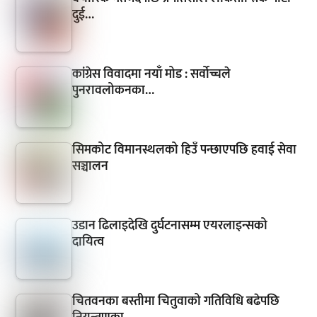
दुई…
कांग्रेस विवादमा नयाँ मोड : सर्वोच्चले
पुनरावलोकनका…
सिमकोट विमानस्थलको हिउँ पन्छाएपछि हवाई सेवा
सञ्चालन
उडान ढिलाइदेखि दुर्घटनासम्म एयरलाइन्सको
दायित्व
चितवनका बस्तीमा चितुवाको गतिविधि बढेपछि