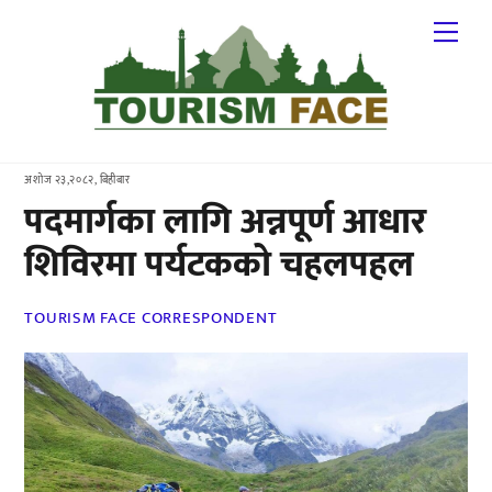
Skip
Me
to
content
अशोज २३,२०८२, बिहीबार
पदमार्गका लागि अन्नपूर्ण आधार
शिविरमा पर्यटकको चहलपहल
TOURISM FACE CORRESPONDENT