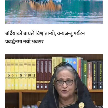
बर्दियाको बाघले विश्व तान्यो, वन्यजन्तु पर्यटन
प्रवर्द्धनमा नयाँ अवसर
,
,