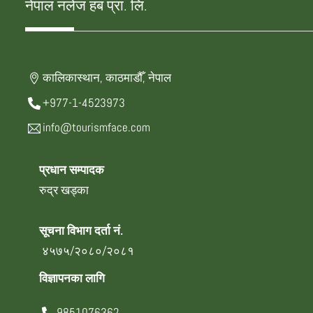
नेपाल नलेज हब प्रा. लि.
कालिकास्थान, काठमाडौँ, नेपाल
+977-1-4523973
info@tourismface.com
प्रधान सम्पादक
रुद्र खड्का
सूचना विभाग दर्ता नं.
४५७५/२०८०/२०८१
विज्ञापनका लागि
9851076362