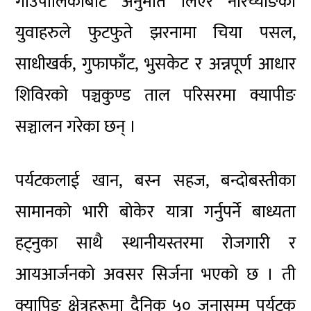
गाउँपालिकाबाट अनुमति लिएर नारच्याङका
युवाहरुले फुटफुते झरनामा चिया पसल,
साधीखर्क, गुफाफाँट, भुसकेट र अन्नपूर्ण आधार
शिविरको पञ्चकुण्ड ताल परिसरमा क्यापीङ
सञ्चालन गरेका छन् ।
पर्यटकलाई खान, बस्न सहज, बन्दोबस्तीका
सामानको भारी बोकेर यात्रा गर्नुपर्ने बाध्यता
हट्नुका साथै स्थानीयस्तरमा रोजगारी र
आयआर्जनको अवसर सिर्जना भएको छ । ती
क्यापिङ क्षेत्रहरूमा दैनिक ५० जनासम्म पर्यटक