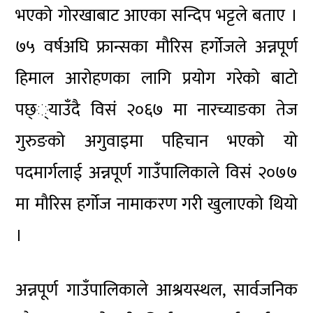
भएको गोरखाबाट आएका सन्दिप भट्टले बताए ।
७५ वर्षअघि फ्रान्सका मौरिस हर्गोजले अन्नपूर्ण
हिमाल आरोहणका लागि प्रयोग गरेको बाटो
पछ््याउँदै विसं २०६७ मा नारच्याङका तेज
गुरुङको अगुवाइमा पहिचान भएको यो
पदमार्गलाई अन्नपूर्ण गाउँपालिकाले विसं २०७७
मा मौरिस हर्गोज नामाकरण गरी खुलाएको थियो
।
अन्नपूर्ण गाउँपालिकाले आश्रयस्थल, सार्वजनिक