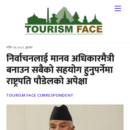
Skip
Me
to
content
मंसिर २४,२०८२, बुधबार
निर्वाचनलाई मानव अधिकारमैत्री
बनाउन सबैको सहयोग हुनुपर्नेमा
राष्ट्रपति पौडेलको अपेक्षा
TOURISM FACE CORRESPONDENT