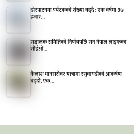
ढोरपाटनमा पर्यटकको संख्या बढ्दै : एक वर्षमा ३७
हजार…
सञ्चालक समितिको निर्णयपछि सन नेपाल लाइफका
सीईओ…
कैलाश मानसरोवर यात्रामा रसुवागढीको आकर्षण
बढ्दो, एक…