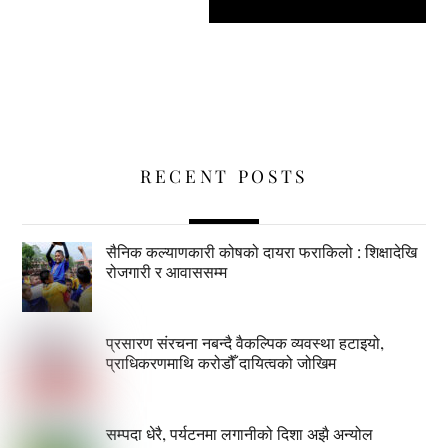
RECENT POSTS
सैनिक कल्याणकारी कोषको दायरा फराकिलो : शिक्षादेखि
रोजगारी र आवाससम्म
प्रसारण संरचना नबन्दै वैकल्पिक व्यवस्था हटाइयो,
प्राधिकरणमाथि करोडौँ दायित्वको जोखिम
सम्पदा धेरै, पर्यटनमा लगानीको दिशा अझै अन्योल