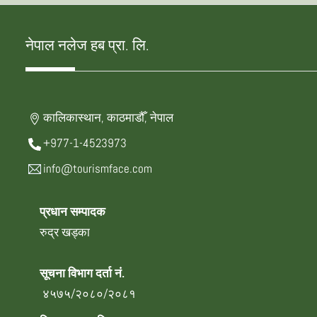
नेपाल नलेज हब प्रा. लि.
कालिकास्थान, काठमाडौँ, नेपाल
+977-1-4523973
info@tourismface.com
प्रधान सम्पादक
रुद्र खड्का
सूचना विभाग दर्ता नं.
४५७५/२०८०/२०८१