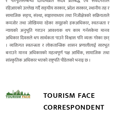
र परिपूर्तिसम्बन्धी दायित्वप्रति सदैव प्रतिबद्ध एवं संवेदनशील
रहिआएको उल्लेख गर्दै सङ्घीय सरकार, प्रदेश सरकार, स्थानीय तह र
सामाजिक सङ्घ, संस्था, सञ्चारमाध्यम तथा निजीक्षेत्रको सक्रियताले
कमजोर तथा जोखिममा रहेका समूहको हकअधिकार, स्वतन्त्रता र
न्यायको अनुभूति गराउन आवश्यक थप काम गर्नसकेमा मानव
अधिकार दिवसले थप सार्थकता पाउने विश्वास पनि व्यक्त गरेका छन्
। व्यक्तिगत स्वतन्त्रता र लोकतान्त्रिक शासन प्रणालीलाई सारभूत
बनाउने मानव अधिकारको महत्वपूर्ण पक्ष आर्थिक, सामाजिक तथा
सांस्कृतिक अधिकार भएको राष्ट्रपति पौडेलको भनाइ छ ।
TOURISM FACE
CORRESPONDENT