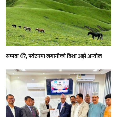
सम्पदा धेरै, पर्यटनमा लगानीको दिशा अझै अन्योल
,
,