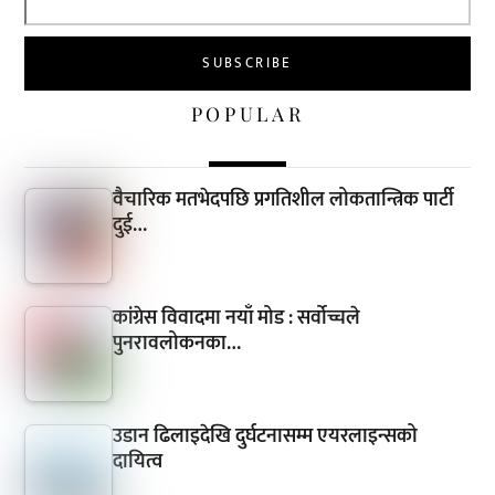
POPULAR
वैचारिक मतभेदपछि प्रगतिशील लोकतान्त्रिक पार्टी
दुई…
कांग्रेस विवादमा नयाँ मोड : सर्वोच्चले
पुनरावलोकनका…
उडान ढिलाइदेखि दुर्घटनासम्म एयरलाइन्सको
दायित्व