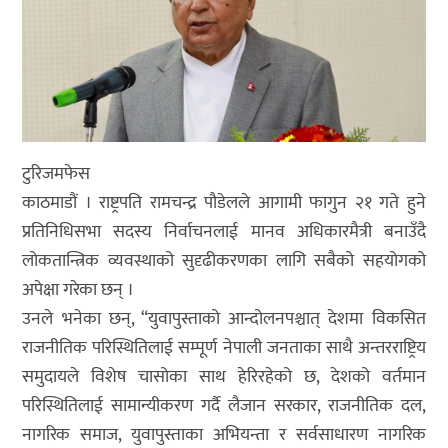
टुरिजमफेस
काठमाडौं । राष्ट्रपति रामचन्द्र पौडेलले आगामी फागुन २१ गते हुने
प्रतिनिधिसभा सदस्य निर्वाचनलाई मानव अधिकारमैत्री बनाउँदै
लोकतान्त्रिक व्यवस्थाको सुदृढीकरणका लागि सबैको सहयोगको
अपेक्षा गरेका छन् ।
उनले भनेका छन्, “युवापुस्ताको आन्दोलनपश्चात् देशमा विकसित
राजनीतिक परिस्थितिलाई सम्पूर्ण नेपाली जनताका साथै अन्तरराष्ट्रिय
समुदायले विशेष चासोका साथ हेरिरहेको छ, देशको वर्तमान
परिस्थितिलाई सामान्यीकरण गर्दै लैजान सरकार, राजनीतिक दल,
नागरिक समाज, युवापुस्ताका अभियन्ता र सर्वसाधारण नागरिक