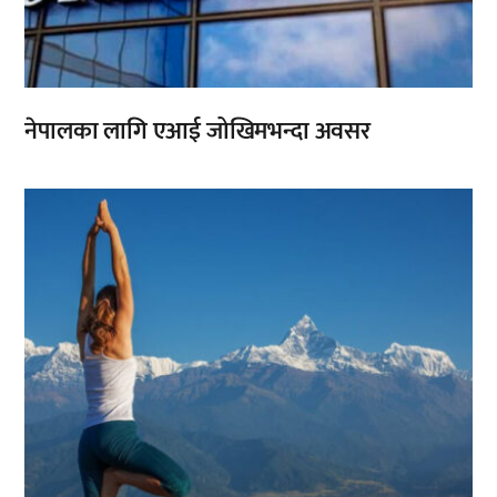
नेपालका लागि एआई जोखिमभन्दा अवसर
,