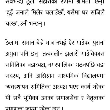
सबैभन्दा ठूलो सहाराका रूपमा श्रीमती छिन्।
‘दुई जनाले मिलेर चलाउँछौँ, यसैमा घर सजिलै
चल्छ’, उनी भन्छन् ।
ठेलामा समान बेच्ने मात्र नभई ऐर गाउँका पुराना
अगुवा पनि छन्। तत्कालीन झलारी गाउँविकास
समितिका वडाध्यक्ष, नगरपालिका गठनपछि वडा
सदस्य, अनि असिग्राम माध्यमिक विद्यालयमा
व्यवस्थापन समितिका अध्यक्ष भएर कार्य गरेका
यी सबै भूमिका उनका समाजसेवा र नेतृत्वका
प्रमाणका रूपमा रहेका छन् ।