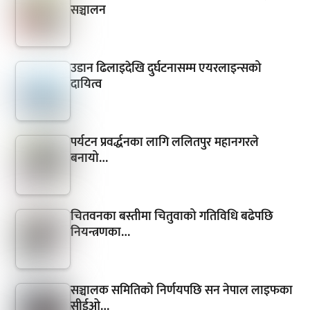
सञ्चालन
उडान ढिलाइदेखि दुर्घटनासम्म एयरलाइन्सको
दायित्व
पर्यटन प्रवर्द्धनका लागि ललितपुर महानगरले
बनायो…
चितवनका बस्तीमा चितुवाको गतिविधि बढेपछि
नियन्त्रणका…
सञ्चालक समितिको निर्णयपछि सन नेपाल लाइफका
सीईओ…