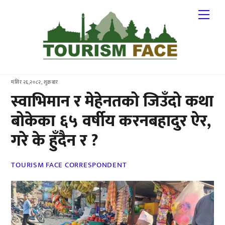
Skip
Me
to
content
मंसिर २६,२०८२, शुक्रबार
स्वाभिमान र मेहेनतको जिउँदो कथा
बोकेका ६५ वर्षीय करनबहादुर ऐर,
गरे के हुँदैन र ?
TOURISM FACE CORRESPONDENT