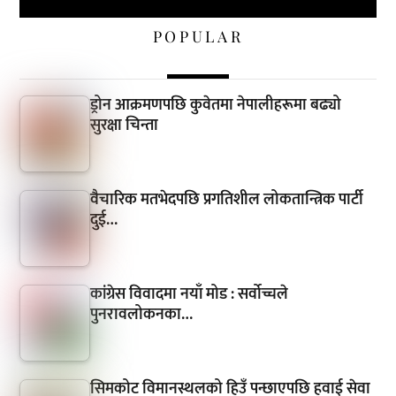
POPULAR
ड्रोन आक्रमणपछि कुवेतमा नेपालीहरूमा बढ्यो
सुरक्षा चिन्ता
वैचारिक मतभेदपछि प्रगतिशील लोकतान्त्रिक पार्टी
दुई…
कांग्रेस विवादमा नयाँ मोड : सर्वोच्चले
पुनरावलोकनका…
सिमकोट विमानस्थलको हिउँ पन्छाएपछि हवाई सेवा