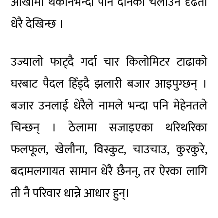
आँखामा थकानभन्दा पनि दैनिकी चलाउने दृढता
धेरै देखिन्छ ।
उज्यालो फाट्दै गर्दा चार किलोमिटर टाढाको
घरबाट पैदल हिँड्दै झलारी बजार आइपुग्छन् ।
बजार उनलाई धेरैले नामले भन्दा पनि मेहेनतले
चिन्छन् । ठेलामा सजाइएका थरिथरिका
फलफूल, खेलौना, विस्कुट, चाउचाउ, कुरकुरे,
बदामलगायत सामान धेरै छैनन्, तर ऐरका लागि
ती नै परिवार धान्ने आधार हुन्।