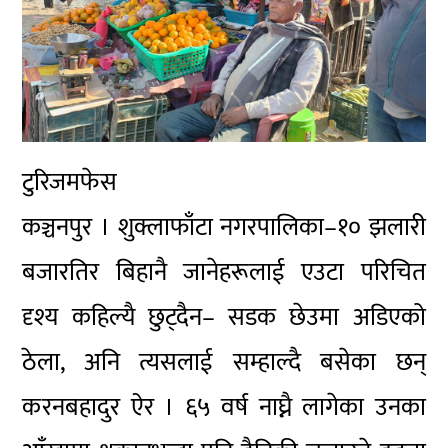
टुरिजमफेस
कञ्चनपुर । शुक्लाफाँटा नगरपालिका–१० झलारी
बजारतिर बिहानै जानेहरूलाई एउटा परिचित
दृश्य कहिल्यै छुट्दैन– सडक छेउमा अडिएको
ठेला, अनि त्यसलाई सम्हाल्दै बसेका छन्
करनबहादुर ऐर । ६५ वर्ष नाघ्नै लागेका उनका