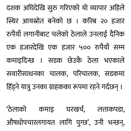
दशक अघिदेखि सुरु गरिएको यो व्यापार अहिले
स्थिर आयस्रोत बनेको छ । करिब २० हजार
रुपैयाँ लगानीबाट चलेको ठेलाले उनलाई दैनिक
एक हजारदेखि एक हजार ५०० रुपैयाँ सम्म
कमाइदिन्छ । सडक छेउकै ठेला भएकाले
सवारीसाधनका चालक, परिचालक, सडकमा
हिँड्ने यात्रु उनका ग्राहकका रूपमा रहने गर्दछन् ।
‘ठेलाको कमाइ घरखर्च, लत्ताकपडा,
औषधोपचारलगायत लागि पुग्छ’, उनी भन्छन्,