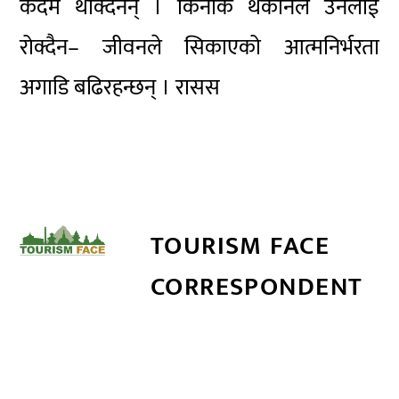
कदम थाक्दैनन् । किनकि थकानले उनलाई
रोक्दैन– जीवनले सिकाएको आत्मनिर्भरता
अगाडि बढिरहन्छन् । रासस
TOURISM FACE
CORRESPONDENT