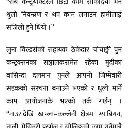
“सब कन्ट्रयाक्टरले छिटो काम सकिदियो भने
धुलो नियन्त्रण र थप काम लगाउन हामीलाई
सजिलो हुने थियो ।”
लुना विल्डर्सको सहायक ठेकेदार चोचाङ्गी पुन
कन्ट्रक्सनका सञ्चालकसमेत रहेका मुदीका
बासिन्दा दलमान पुनले आफ्नो जिम्मेवारी
सडकको संरचना बनाउने भएको र धुलो मार्ने
काम आयोजनाकै भएको तर्क गर्छन् ।
“नाउरादेखि खाम्ला–कल्लेनी क्षेत्रमा ग्याबियन,
नाली, मेसिनरी पर्खाल र सोलिङको काम गर्नेमात्रै