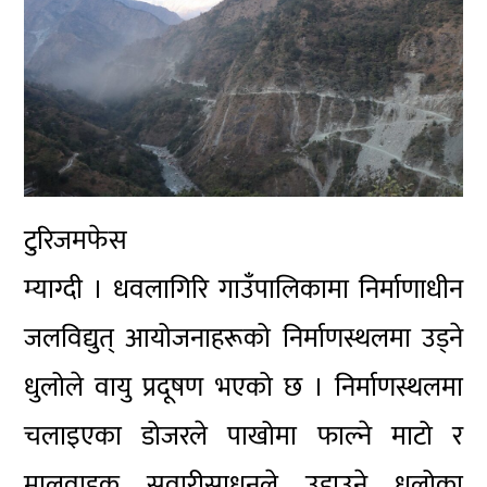
टुरिजमफेस
म्याग्दी । धवलागिरि गाउँपालिकामा निर्माणाधीन
जलविद्युत् आयोजनाहरूको निर्माणस्थलमा उड्ने
धुलोले वायु प्रदूषण भएको छ । निर्माणस्थलमा
चलाइएका डोजरले पाखोमा फाल्ने माटो र
मालवाहक सवारीसाधनले उडाउने धुलोका