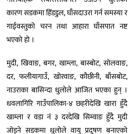
कारण सडकमा हिँडडुल, घाँसदाउरा गर्न समस्या र
गाईवस्तुको चरन तथा आहारा घाँसपात नष्ट
भएको हो ।
मुदी, खिवाङ, बगर, खाम्ला, बास्बोट, सोलवाङ,
दर, फलीयागाउँ, खोरवाङ, कौछीनी, बाँसबोट,
नाउराका बासिन्दा धुलोले आजित भएका हुन् ।
धवलागिरि गाउँपालिका-४ छहरीदेखि खारा हुँदै
खाम्ला र वडा नं ३ दरदेखि सिम्वाङ हुँदै मुदी
जोड्ने सडकमा धुलोले वायु प्रदूषण बनाएको