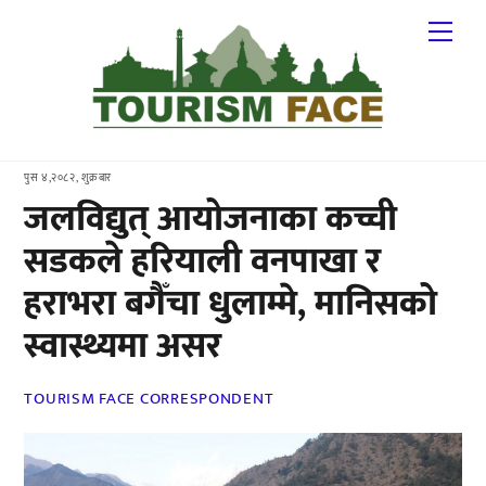
Skip
Me
to
content
पुस ४,२०८२, शुक्रबार
जलविद्युत् आयोजनाका कच्ची
सडकले हरियाली वनपाखा र
हराभरा बगैँचा धुलाम्मे, मानिसको
स्वास्थ्यमा असर
TOURISM FACE CORRESPONDENT