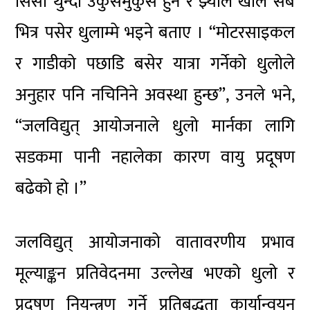
सिसा थुन्दा उकुसमुकुस हुने र झ्याल खोले सबै
भित्र पसेर धुलाम्मे भइने बताए । “मोटरसाइकल
र गाडीको पछाडि बसेर यात्रा गर्नेको धुलोले
अनुहार पनि नचिनिने अवस्था हुन्छ”, उनले भने,
“जलविद्युत् आयोजनाले धुलो मार्नका लागि
सडकमा पानी नहालेका कारण वायु प्रदूषण
बढेको हो ।”
जलविद्युत् आयोजनाको वातावरणीय प्रभाव
मूल्याङ्कन प्रतिवेदनमा उल्लेख भएको धुलो र
प्रदूषण नियन्त्रण गर्ने प्रतिबद्धता कार्यान्वयन