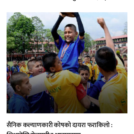
,
सैनिक कल्याणकारी कोषको दायरा फराकिलो :