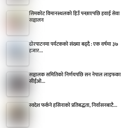
सिमकोट विमानस्थलको हिउँ पन्छाएपछि हवाई सेवा
सञ्चालन
ढोरपाटनमा पर्यटकको संख्या बढ्दै : एक वर्षमा ३७
हजार…
सञ्चालक समितिको निर्णयपछि सन नेपाल लाइफका
सीईओ…
स्वदेश फर्कने हसिनाको प्रतिबद्धता, निर्वासनबाटै…