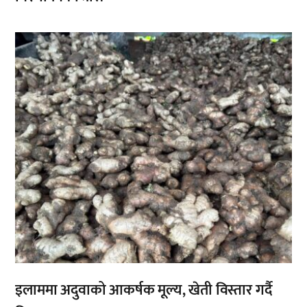
,
इलाममा अदुवाको आकर्षक मूल्य, खेती विस्तार गर्दै