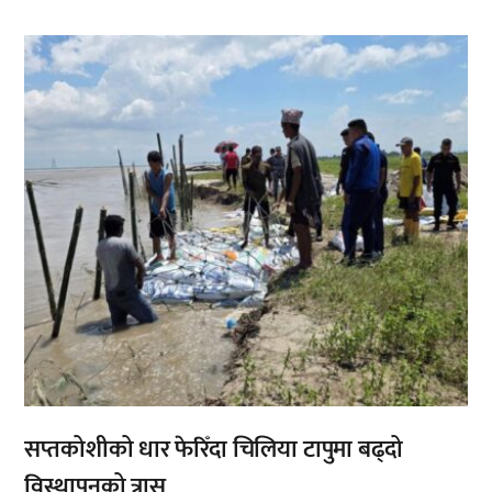
,
सप्तकोशीको धार फेरिँदा चिलिया टापुमा बढ्दो
विस्थापनको त्रास