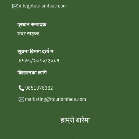
info@tourismface.com
प्रधान सम्पादक
रुद्र खड्का
सूचना विभाग दर्ता नं.
४५७५/२०८०/२०८१
विज्ञापनका लागि
9851076362
marketing@tourismface.com
हाम्रो बारेमा