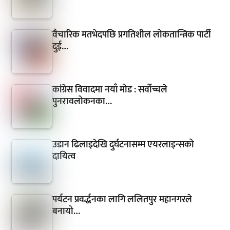
वैचारिक मतभेदपछि प्रगतिशील लोकतान्त्रिक पार्टी
दुई…
कांग्रेस विवादमा नयाँ मोड : सर्वोच्चले
पुनरावलोकनका…
उडान ढिलाइदेखि दुर्घटनासम्म एयरलाइन्सको
दायित्व
पर्यटन प्रवर्द्धनका लागि ललितपुर महानगरले
बनायो…