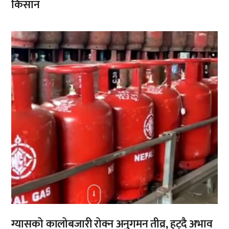
किसान
,
ग्यासको कालोबजारी रोक्न अनुगमन तीव्र, हट्दै अभाव