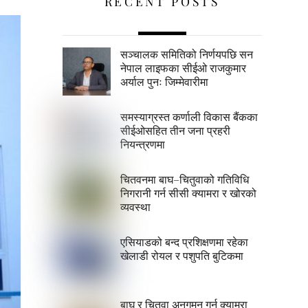
RECENT POSTS
सञ्चालक समितिको निर्णयपछि सन
नेपाल लाइफका सीईओ राजकुमार
अर्याल पुनः जिम्मेवारीमा
समस्याग्रस्त कर्णाली विकास बैंकका
सीईओसहित तीन जना प्रहरी
नियन्त्रणमा
चितवनमा बाघ–चितुवाको गतिविधि
निगरानी गर्न सीसी क्यामरा र खोरको
व्यवस्था
एसियाडको बन्द प्रशिक्षणमा रहेका
खेलाडी रोयल र पशुपति बुटिकमा
बाघ र चितुवा अनुगमन गर्न क्यामरा