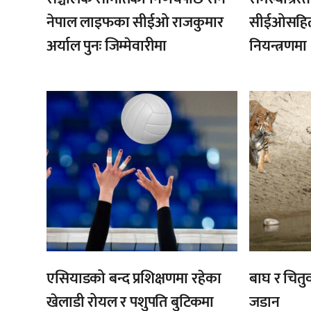
नेपाल लाइफका सीईओ राजकुमार
सीईओसहित 
अर्याल पुनः जिम्मेवारीमा
नियन्त्रणमा
,
एसियाडको बन्द प्रशिक्षणमा रहेका
बाघ र चितुव
खेलाडी रोयल र पशुपति बुटिकमा
जडान