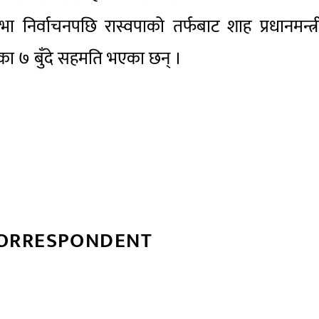
 निर्वाचनपछि रास्वपाको तर्फबाट शाह प्रधानमन्त्
यतका ७ बुँदे सहमति भएका छन् ।
CORRESPONDENT