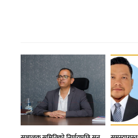
सम
,
,
सञ्चालक समितिको निर्णयपछि सन
समस्याग्रस