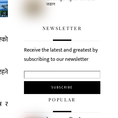
जडान
NEWSLETTER
भएको
Receive the latest and greatest by
subscribing to our newsletter
रहने
POPULAR
्र र