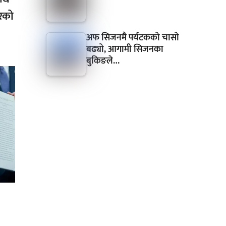
ोरको
अफ सिजनमै पर्यटकको चासो
बढ्यो, आगामी सिजनका
बुकिङले…