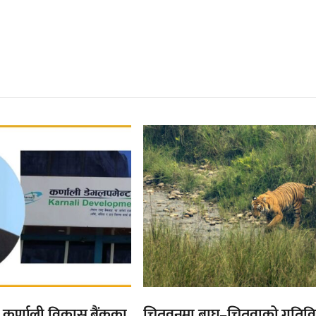
्बन्धित खबर
,
्त कर्णाली विकास बैंकका
चितवनमा बाघ–चितुवाको गतिव