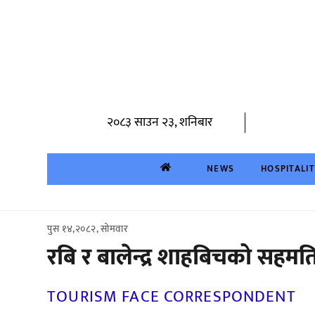
Skip
to
content
२०८३ साउन २३, शनिबार
NEWS
HOSPITALI
पुस १४,२०८२, सोमवार
रबि र बालेन्द्र शाहबिचको सहमत
TOURISM FACE CORRESPONDENT