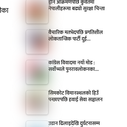
ड्रोन आक्रमणपछि कुवेतमा
नेपालीहरूमा बढ्यो सुरक्षा चिन्ता
रीका
वैचारिक मतभेदपछि प्रगतिशील
लोकतान्त्रिक पार्टी दुई…
कांग्रेस विवादमा नयाँ मोड :
सर्वोच्चले पुनरावलोकनका…
सिमकोट विमानस्थलको हिउँ
पन्छाएपछि हवाई सेवा सञ्चालन
उडान ढिलाइदेखि दुर्घटनासम्म