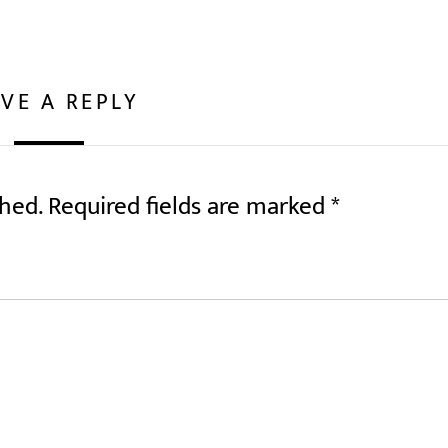
VE A REPLY
shed.
Required fields are marked
*