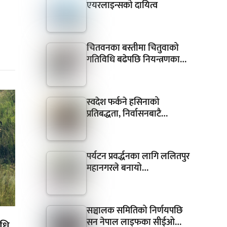
एयरलाइन्सको दायित्व
चितवनका बस्तीमा चितुवाको
गतिविधि बढेपछि नियन्त्रणका…
स्वदेश फर्कने हसिनाको
प्रतिबद्धता, निर्वासनबाटै…
पर्यटन प्रवर्द्धनका लागि ललितपुर
महानगरले बनायो…
सञ्चालक समितिको निर्णयपछि
सन नेपाल लाइफका सीईओ…
िधि