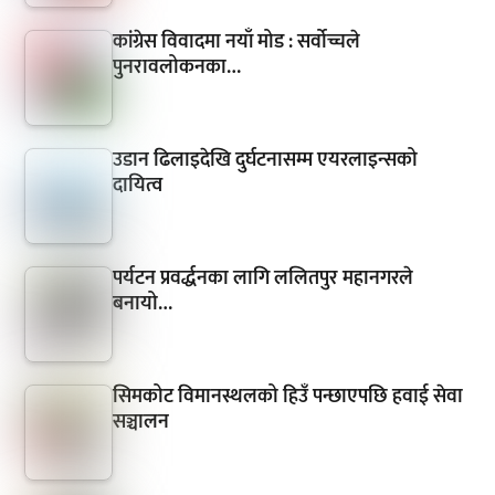
कांग्रेस विवादमा नयाँ मोड : सर्वोच्चले
पुनरावलोकनका…
उडान ढिलाइदेखि दुर्घटनासम्म एयरलाइन्सको
दायित्व
पर्यटन प्रवर्द्धनका लागि ललितपुर महानगरले
बनायो…
सिमकोट विमानस्थलको हिउँ पन्छाएपछि हवाई सेवा
सञ्चालन