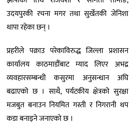
झापाका तिर्थ राजवंशी र संगिता तामाङ,
उदयपुरकी रचना मगर तथा सुर्खेतकी जेनिशा
थापा रहेका छन् ।
प्रहरीले पक्राउ परेकाविरुद्ध जिल्ला प्रशासन
कार्यालय काठमाडौंबाट म्याद लिएर अभद्र
व्यवहारसम्बन्धी कसुरमा अनुसन्धान अघि
बढाएको छ । साथै, पर्यटकीय क्षेत्रको सुरक्षा
मजबुत बनाउन नियमित गस्ती र निगरानी थप
कडा बनाइने जनाएको छ ।