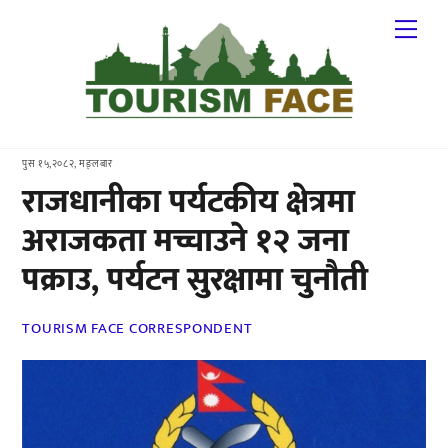
Skip
Me
to
content
पुस १५,२०८२, मङ्लबार
राजधानीका पर्यटकीय क्षेत्रमा
अराजकता मच्चाउने १२ जना
पक्राउ, पर्यटन सुरक्षामा चुनौती
TOURISM FACE CORRESPONDENT