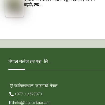
बढ्दो, एक…
नेपाल नलेज हब प्रा. लि.
कालिकास्थान, काठमाडौँ, नेपाल
+977-1-4523973
info@tourismface.com