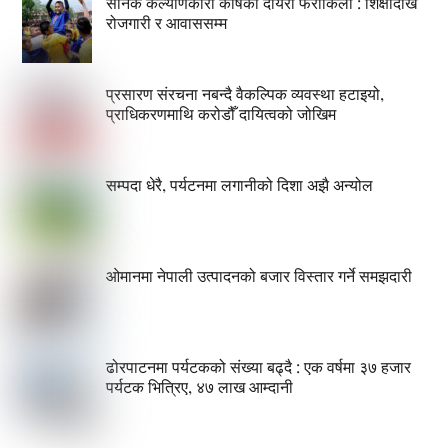
सैनिक कल्याणकारी कोषको दायरा फराकिलो : शिक्षादेखि
रोजगारी र आवाससम्म
प्रसारण संरचना नबन्दै वैकल्पिक व्यवस्था हटाइयो,
प्राधिकरणमाथि करोडौँ दायित्वको जोखिम
सम्पदा धेरै, पर्यटनमा लगानीको दिशा अझै अन्योल
ओमानमा नेपाली उत्पादनको बजार विस्तार गर्ने समझदारी
ढोरपाटनमा पर्यटकको संख्या बढ्दै : एक वर्षमा ३७ हजार
पर्यटक भित्रिए, ४७ लाख आम्दानी