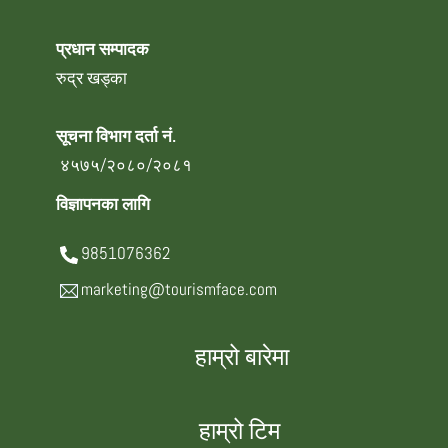
प्रधान सम्पादक
रुद्र खड्का
सूचना विभाग दर्ता नं.
४५७५/२०८०/२०८१
विज्ञापनका लागि
9851076362
marketing@tourismface.com
हाम्रो बारेमा
हाम्रो टिम