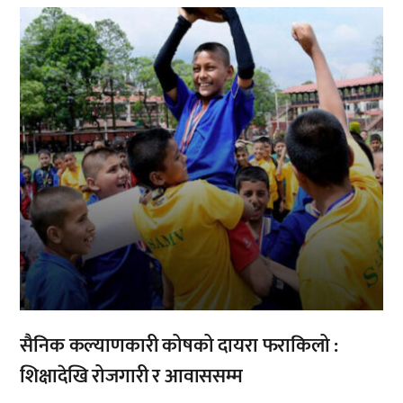
,
सैनिक कल्याणकारी कोषको दायरा फराकिलो :
शिक्षादेखि रोजगारी र आवाससम्म