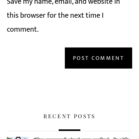
Save my name, email, and website in
this browser for the next time I
comment.
RECENT POSTS