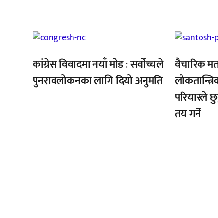
,
,
कांग्रेस विवादमा नयाँ मोड : सर्वोच्चले
वैचारिक मत
पुनरावलोकनका लागि दियो अनुमति
लोकतान्त्रि
परियारले छुट
तय गर्ने