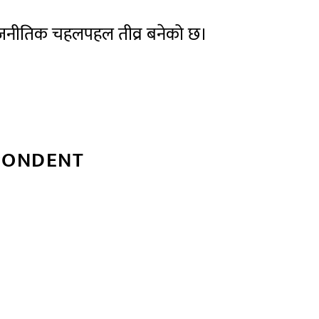
को राजनीतिक चहलपहल तीव्र बनेको छ।
PONDENT
्बन्धित खबर