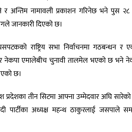
ने र अन्तिम नामावली प्रकाशन गरिनेछ भने पुस २८
आयोगले जानकारी दिएको छ।
पटकको राष्ट्रिय सभा निर्वाचनमा गठबन्धन र 
ग्रेस र नेकपा एमालेबीच चुनावी तालमेल भएको छ भने न
 भएको छ।
ेश प्रदेशका तीन सिटमा आफ्ना उम्मेदवार अघि सारेक
ी पार्टीका अध्यक्ष महन्थ ठाकुरलाई जसपाले समर