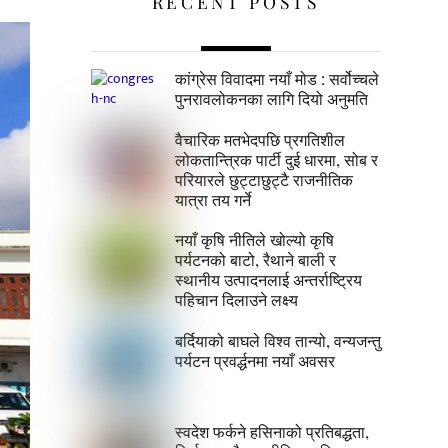
RECENT POSTS
कांग्रेस विवादमा नयाँ मोड : सर्वोच्चले
पुनरावलोकनका लागि दियो अनुमति
वैचारिक मतभेदपछि प्रगतिशील
लोकतान्त्रिक पार्टी दुई धारमा, सोब र
परियारले छुट्टाछुट्टै राजनीतिक
यात्रा तय गर्ने
नयाँ कृषि नीतिले खोल्यो कृषि
पर्यटनको बाटो, रैथाने बाली र
स्थानीय उत्पादनलाई अन्तर्राष्ट्रिय
पहिचान दिलाउने लक्ष्य
बर्दियाको बाघले विश्व तान्यो, वन्यजन्तु
पर्यटन प्रवर्द्धनमा नयाँ अवसर
स्वदेश फर्कने हसिनाको प्रतिबद्धता,