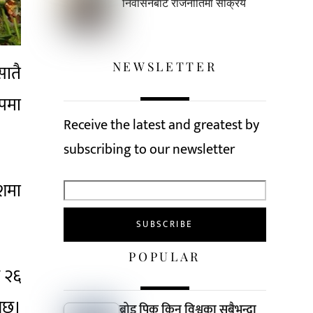
निर्वासनबाटै राजनीतिमा सक्रिय
NEWSLETTER
सातै
ूपमा
Receive the latest and greatest by
subscribing to our newsletter
ेशमा
POPULAR
र २६
नेछ।
ब्रोड पिक किन विश्वका सबैभन्दा