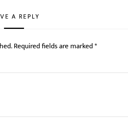
VE A REPLY
shed.
Required fields are marked
*