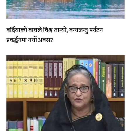
बर्दियाको बाघले विश्व तान्यो, वन्यजन्तु पर्यटन
प्रवर्द्धनमा नयाँ अवसर
,
,