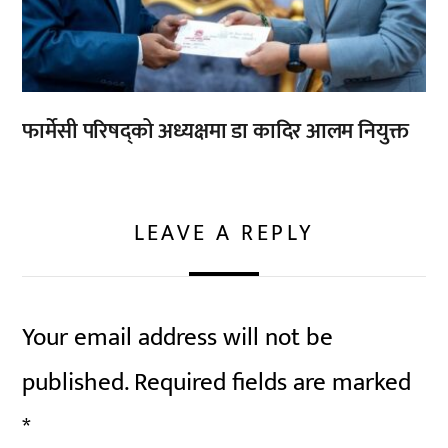
फार्मेसी परिषद्को अध्यक्षमा डा कादिर आलम नियुक्त
LEAVE A REPLY
Your email address will not be
published.
Required fields are marked
*