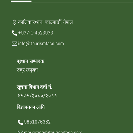
कालिकास्थान, काठमाडौँ, नेपाल
+977-1-4523973
info@tourismface.com
प्रधान सम्पादक
रुद्र खड्का
सूचना विभाग दर्ता नं.
४५७५/२०८०/२०८१
विज्ञापनका लागि
9851076362
marketing@tourismface.com