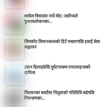
कांग्रेस विवादमा नयाँ मोड : सर्वोच्चले
पुनरावलोकनका…
सिमकोट विमानस्थलको हिउँ पन्छाएपछि हवाई सेवा
सञ्चालन
उडान ढिलाइदेखि दुर्घटनासम्म एयरलाइन्सको
दायित्व
चितवनका बस्तीमा चितुवाको गतिविधि बढेपछि
नियन्त्रणका…