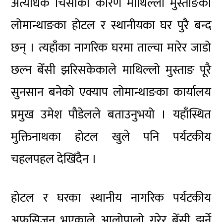
अत्यधिक चिसोका कारण माथिल्लो मुस्ताङका
लोमान्थाङका होटल र स्थानीयका घर पुरै बन्द
छन् । त्यहाँका नागरिक घरमा ताल्चा मारेर जाडो
छल्न बेँसी झरिसकेकाले माथिल्लो मुस्ताङ पूरै
सुनसान बनेको एक्याप लोमान्थाङका कार्यालय
प्रमुख उमेश पौडेलले बताउनुभयो । यहाँस्थित
मुक्तिनाथका होटल खुले पनि पर्यटकीय
चहलपहल देखिँदैन ।
होटल र घरका स्थानीय नागरिक पर्यटकीय
अफसिजन भएकाले आलोपालो गरेर बेँसी झर्ने