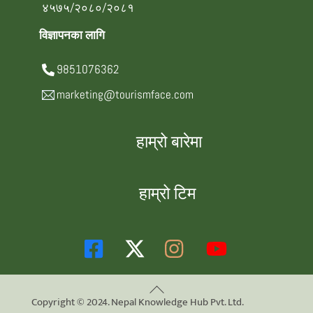
४५७५/२०८०/२०८१
विज्ञापनका लागि
9851076362
marketing@tourismface.com
हाम्रो बारेमा
हाम्रो टिम
Back
Copyright © 2024. Nepal Knowledge Hub Pvt. Ltd.
To