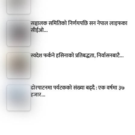
सञ्चालक समितिको निर्णयपछि सन नेपाल लाइफका
सीईओ…
स्वदेश फर्कने हसिनाको प्रतिबद्धता, निर्वासनबाटै…
ढोरपाटनमा पर्यटकको संख्या बढ्दै : एक वर्षमा ३७
हजार…