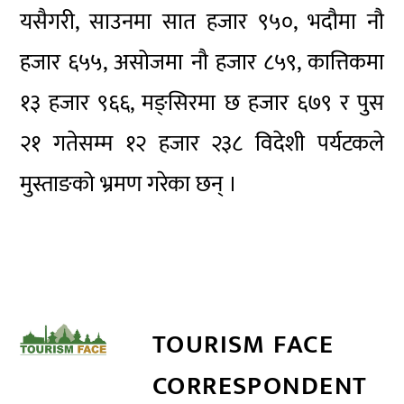
यसैगरी, साउनमा सात हजार ९५०, भदौमा नौ
हजार ६५५, असोजमा नौ हजार ८५९, कात्तिकमा
१३ हजार ९६६, मङ्सिरमा छ हजार ६७९ र पुस
२१ गतेसम्म १२ हजार २३८ विदेशी पर्यटकले
मुस्ताङको भ्रमण गरेका छन् ।
TOURISM FACE
CORRESPONDENT