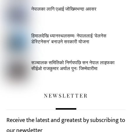
नेपालका लागि एआई जोखिमभन्दा अवसर
हिमालदेखि ध्यानस्थलसम्मः नेपाललाई ‘वेलनेस
डेस्टिनेसन’ बनाउने सरकारी योजना
सञ्चालक समितिको निर्णयपछि सन नेपाल लाइफका
सीईओ राजकुमार अर्याल पुनः जिम्मेवारीमा
NEWSLETTER
Receive the latest and greatest by subscribing to
our newsletter