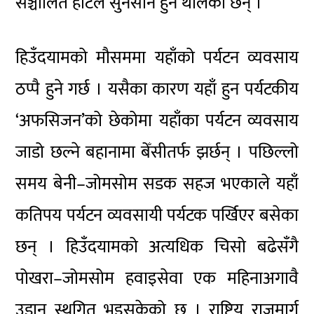
सञ्चालित होटल सुनसान हुन थालेका छन् ।
हिउँदयामको मौसममा यहाँको पर्यटन व्यवसाय
ठप्पै हुने गर्छ । यसैका कारण यहाँ हुन पर्यटकीय
‘अफसिजन’को छेकोमा यहाँका पर्यटन व्यवसाय
जाडो छल्ने बहानामा बेँसीतर्फ झर्छन् । पछिल्लो
समय बेनी–जोमसोम सडक सहज भएकाले यहाँ
कतिपय पर्यटन व्यवसायी पर्यटक पर्खिएर बसेका
छन् । हिउँदयामको अत्यधिक चिसो बढेसँगै
पोखरा–जोमसोम हवाइसेवा एक महिनाअगावै
उडान स्थगित भइसकेको छ । राष्ट्रिय राजमार्ग