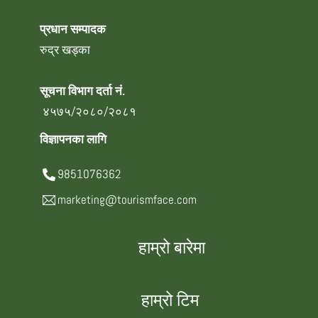
प्रधान सम्पादक
रुद्र खड्का
सूचना विभाग दर्ता नं.
४५७५/२०८०/२०८१
विज्ञापनका लागि
9851076362
marketing@tourismface.com
हाम्रो बारेमा
हाम्रो टिम