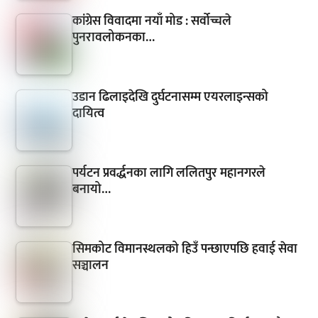
कांग्रेस विवादमा नयाँ मोड : सर्वोच्चले
पुनरावलोकनका…
उडान ढिलाइदेखि दुर्घटनासम्म एयरलाइन्सको
दायित्व
पर्यटन प्रवर्द्धनका लागि ललितपुर महानगरले
बनायो…
सिमकोट विमानस्थलको हिउँ पन्छाएपछि हवाई सेवा
सञ्चालन