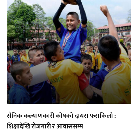
,
सैनिक कल्याणकारी कोषको दायरा फराकिलो :
शिक्षादेखि रोजगारी र आवाससम्म