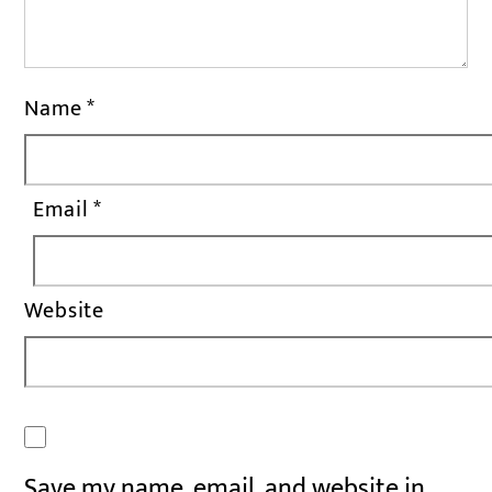
Name
*
Email
*
Website
Save my name, email, and website in