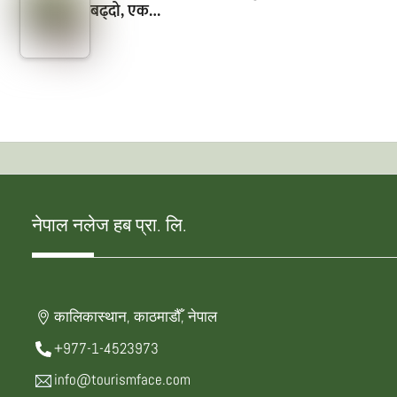
बढ्दो, एक…
नेपाल नलेज हब प्रा. लि.
कालिकास्थान, काठमाडौँ, नेपाल
+977-1-4523973
info@tourismface.com