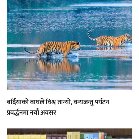
बर्दियाको बाघले विश्व तान्यो, वन्यजन्तु पर्यटन
प्रवर्द्धनमा नयाँ अवसर
,
,