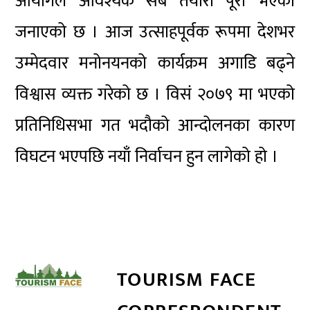
आयोगले आवश्यक सबै तयारी पूरा भएको
जनाएको छ । आज उत्साहपूर्वक रूपमा देशभर
उम्मेदवार मनोनयनको कार्यक्रम अगाडि बढ्ने
विश्वास व्यक्त गरेको छ । विसं २०७९ मा भएको
प्रतिनिधिसभा गत भदौको आन्दोलनका कारण
विघटन भएपछि नयाँ निर्वाचन हुन लागेको हो ।
TOURISM FACE