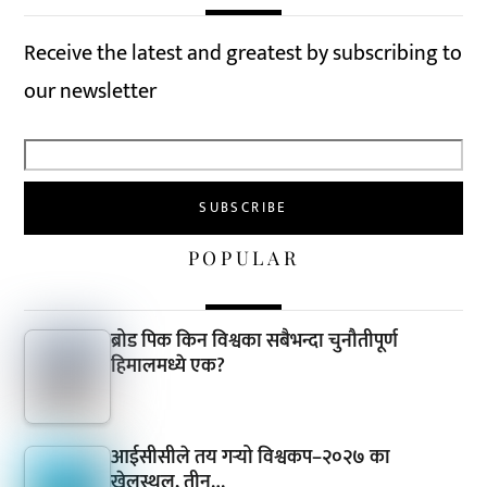
Receive the latest and greatest by subscribing to
our newsletter
POPULAR
ब्रोड पिक किन विश्वका सबैभन्दा चुनौतीपूर्ण
हिमालमध्ये एक?
आईसीसीले तय गर्‍यो विश्वकप–२०२७ का
खेलस्थल, तीन…