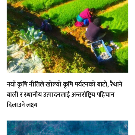
नयाँ कृषि नीतिले खोल्यो कृषि पर्यटनको बाटो, रैथाने
बाली र स्थानीय उत्पादनलाई अन्तर्राष्ट्रिय पहिचान
दिलाउने लक्ष्य
,