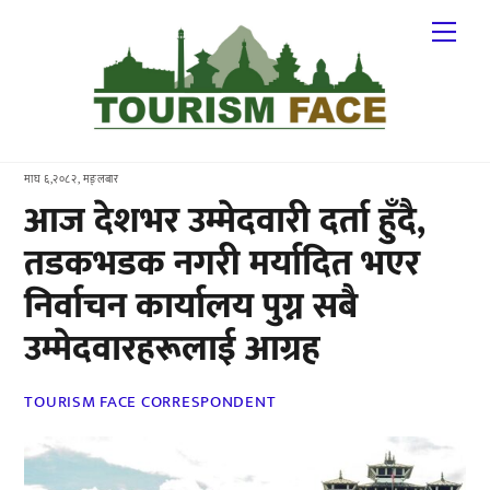
Skip
Me
to
content
माघ ६,२०८२, मङ्लबार
आज देशभर उम्मेदवारी दर्ता हुँदै,
तडकभडक नगरी मर्यादित भएर
निर्वाचन कार्यालय पुग्न सबै
उम्मेदवारहरूलाई आग्रह
TOURISM FACE CORRESPONDENT