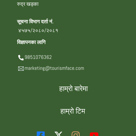
रुद्र खड्का
सूचना विभाग दर्ता नं.
४५७५/२०८०/२०८१
विज्ञापनका लागि
9851076362
marketing@tourismface.com
हाम्रो बारेमा
हाम्रो टिम