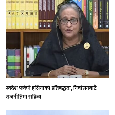
स्वदेश फर्कने हसिनाको प्रतिबद्धता, निर्वासनबाटै
राजनीतिमा सक्रिय
,