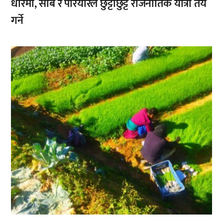
धारमा, सोब र परियारले छुट्टाछुट्टै राजनीतिक यात्रा तय
गर्ने
,