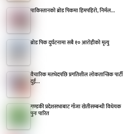
पाकिस्तानको ब्रोड पिकमा हिमपहिरो, निर्मल…
ब्रोड पिक दुर्घटनामा सबै १० आरोहीको मृत्यु
वैचारिक मतभेदपछि प्रगतिशील लोकतान्त्रिक पार्टी
दुई…
गण्डकी प्रदेशसभाबाट गाँजा खेतीसम्बन्धी विधेयक
पुनः पारित