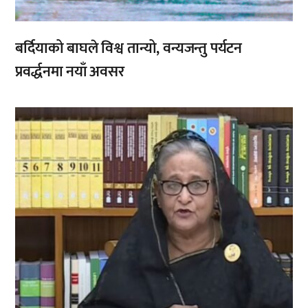
बर्दियाको बाघले विश्व तान्यो, वन्यजन्तु पर्यटन
प्रवर्द्धनमा नयाँ अवसर
,
,