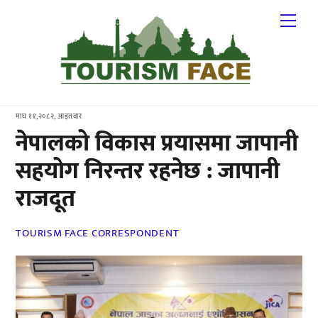
Skip
Me
to
content
माघ ११,२०८२, आइतवार
नेपालको विकास प्रयासमा जापानी
सहयोग निरन्तर रहनेछ : जापानी
राजदूत
TOURISM FACE CORRESPONDENT