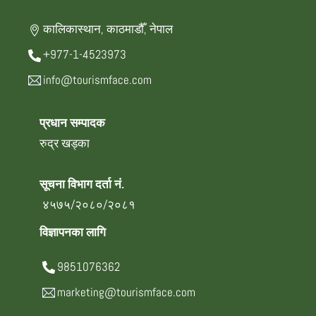
कालिकास्थान, काठमाडौँ, नेपाल
+977-1-4523973
info@tourismface.com
प्रधान सम्पादक
रुद्र खड्का
सूचना विभाग दर्ता नं.
४५७५/२०८०/२०८१
विज्ञापनका लागि
9851076362
marketing@tourismface.com