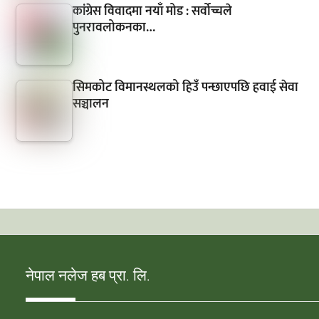
कांग्रेस विवादमा नयाँ मोड : सर्वोच्चले
पुनरावलोकनका…
सिमकोट विमानस्थलको हिउँ पन्छाएपछि हवाई सेवा
सञ्चालन
नेपाल नलेज हब प्रा. लि.