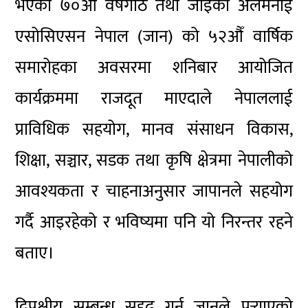
भएको ७०औँ वर्षगाँठ तथा जाइका अलमनाई
एसोसिएसन नेपाल (जान) को ५२औँ वार्षिक
समारोहका अवसरमा शनिबार आयोजित
कार्यक्रममा राजदूत माएदाले नेपाललाई
प्राविधिक सहयोग, मानव संसाधन विकास,
शिक्षा, सञ्चार, सडक तथा कृषि क्षेत्रमा नेपालीको
आवश्यकता र चाहनाअनुसार जापानले सहयोग
गर्दै आइरहेको र भविष्यमा पनि यो निरन्तर रहने
बताए।
द्विपक्षीय सम्बन्ध सुदृढ गर्न जानले पुर्‍याएको