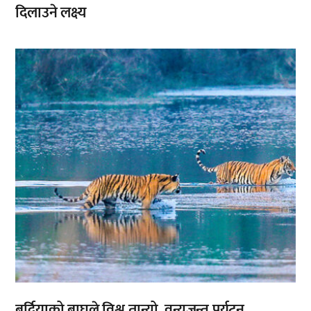
दिलाउने लक्ष्य
,
बर्दियाको बाघले विश्व तान्यो, वन्यजन्तु पर्यटन