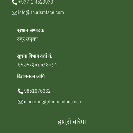
+977-1-4523973
info@tourismface.com
प्रधान सम्पादक
रुद्र खड्का
सूचना विभाग दर्ता नं.
४५७५/२०८०/२०८१
विज्ञापनका लागि
9851076362
marketing@tourismface.com
हाम्रो बारेमा