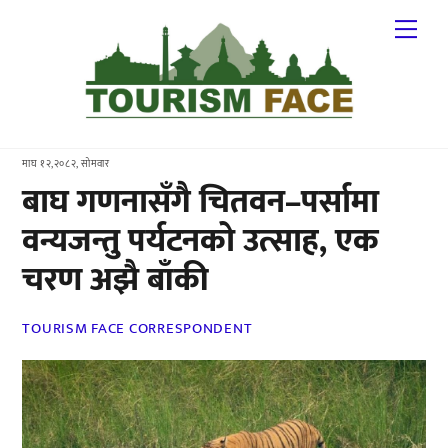
Skip
Me
to
content
माघ १२,२०८२, सोमवार
बाघ गणनासँगै चितवन–पर्सामा
वन्यजन्तु पर्यटनको उत्साह, एक
चरण अझै बाँकी
TOURISM FACE CORRESPONDENT