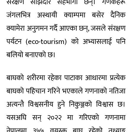
संरक्षण साझेदार सहभागी छन्। गणकहरू
जंगलभित्र अस्थायी क्याम्पमा बसेर दैनिक
क्यामेरा अनुगमन गर्दै आएका छन्, जसले संरक्षण
पर्यटन (eco-tourism) को अभ्यासलाई पनि
बलियो बनाएको छ।
बाघको शरीरमा रहेका पाटाका आधारमा प्रत्येक
बाघको पहिचान गरिने भएकाले गणनाको नतिजा
अत्यन्तै विश्वसनीय हुने निकुञ्जको विश्वास छ।
यसअघि सन् २०२२ मा गरिएको गणनामा
नेपालमा ३५५ वयस्क बाघ रहेको तथ्याङ्क